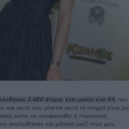
λύθηκαν 3.480 άτομα, έχει μείνει ένα 5%
των
 και αυτό που γίνεται αυτή τη στιγμή είναι μι
κασία ώστε να αποφευχθεί η πτώχευση.
ου απολύθηκαν και μίλησα μαζί τους μου