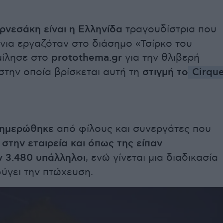
ρνεσάκη είναι η Ελληνίδα
τραγουδίστρια που
όνια εργαζόταν στο διάσημο «Τσίρκο του
μίλησε στο
protothema.gr
για την θλιβερή
στην οποία βρίσκεται αυτή τη
στιγμή το
Cirqu
νημερώθηκε
από φίλους και συνεργάτες που
ν
στην εταιρεία και όπως της είπαν
 3.480 υπάλληλοι
, ενώ γίνεται μια διαδικασία
ύγει την πτώχευση.