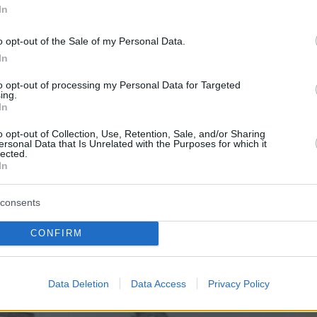
In
o opt-out of the Sale of my Personal Data.
In
to opt-out of processing my Personal Data for Targeted
ing.
In
o opt-out of Collection, Use, Retention, Sale, and/or Sharing
ersonal Data that Is Unrelated with the Purposes for which it
lected.
In
consents
CONFIRM
Data Deletion
Data Access
Privacy Policy