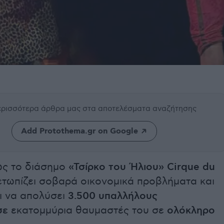
περισσότερα άρθρα μας
στα αποτελέσματα αναζήτησης
Add Protothema.gr on Google
ως το διάσημο
«Τσίρκο του Ήλιου» Cirque du
ετωπίζει σοβαρά οικονομικά προβλήματα και
ι να απολύσει
3.500 υπαλλήλους
σε
εκατομμύρια θαυμαστές του σε
ολόκληρο