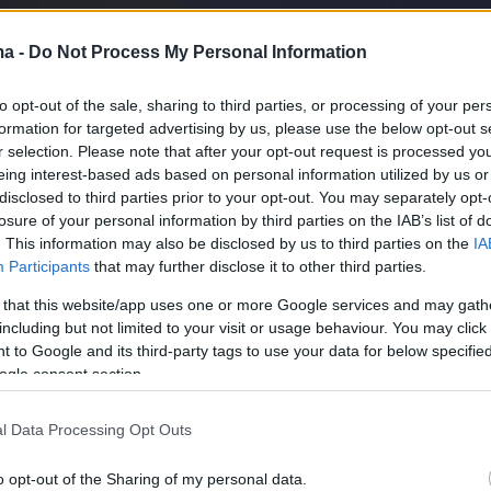
ma -
Do Not Process My Personal Information
to opt-out of the sale, sharing to third parties, or processing of your per
formation for targeted advertising by us, please use the below opt-out s
r selection. Please note that after your opt-out request is processed y
eing interest-based ads based on personal information utilized by us or
disclosed to third parties prior to your opt-out. You may separately opt-
losure of your personal information by third parties on the IAB’s list of
. This information may also be disclosed by us to third parties on the
IA
Participants
that may further disclose it to other third parties.
 that this website/app uses one or more Google services and may gath
including but not limited to your visit or usage behaviour. You may click 
 to Google and its third-party tags to use your data for below specifi
ogle consent section.
l Data Processing Opt Outs
o opt-out of the Sharing of my personal data.