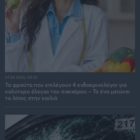
07.08.2026, 08:32
Τα φρούτα που επιλέγουν 4 ενδοκρινολόγοι για
καλύτερο έλεγχο του σακχάρου – Το ένα μειώνει
το λίπος στην κοιλιά