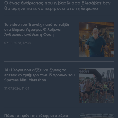
Ο ένας άνθρωπος που η βασίλισσα Ελισάβετ δεν
θα άφηνε ποτέ να περιμένει στο τηλέφωνο
To video του Travel.gr από το ταξίδι
στα Βόρεια Άγραφα: Φιλόξενοι
Άνθρωποι, ανόθευτη Φύση
07.08.2026, 12:38
14+1 λόγοι που αξίζει να ζήσεις το
επετειακό τριήμερο των 15 χρόνων του
Spetses Mini Marathon
31.07.2026, 11:04
Πάρε το τιμόνι της τύχης στα χέρια