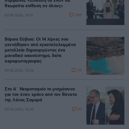
συμφωνία: «Επίθεση σε έναν θα
θεωρείται επίθεση σε όλους»
280
07.08.2026, 14:10
Βόρεια Εύβοια: Οι 14 λίμνες που
γεννήθηκαν από εγκαταλελειμμένα
μεταλλεία δημιουργώντας ένα
μοναδικό οικοσύστημα, δείτε
αεροφωτογραφίες
30
07.08.2026, 15:58
Στο Α΄ Νεκροταφείο το μνημόσυνο
για τον έναν χρόνο από τον θάνατο
της Λένας Σαμαρά
63
07.08.2026, 10:26