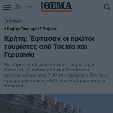
Games
ΕΛΛΑΔΑ
Column
Column
Κρήτη
Τουρισμός
Πτήσεις
1
2
Κρήτη: Έφτασαν οι πρώτοι
τουρίστες από Τσεχία και
Γερμανία
Με λύρες υποδέχτηκαν τους τουρίστες οι
Κρητικοί - Η πτήση από την Τσεχία που
προσγειώθηκε στις 7:30 στο Ηράκλειο δεν ήταν
προγραμματισμένη - 827 τεστ καθημερινά στο
Ηράκλειο