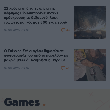
22 χρόνια από τα εγκαίνια της
γέφυρας Ρίου-Αντιρρίου: Αντέχει
πρόσκρουση με δεξαμενόπλοιο,
τυφώνες και κόστισε 800 εκατ. ευρώ
43
07.08.2026, 09:08
Ο Γιάννης Στάνκογλου δημοσίευσε
φωτογραφία του από το παρελθόν με
μακριά μαλλιά: Αναμνήσεις, έγραψε
68
07.08.2026, 09:09
Games