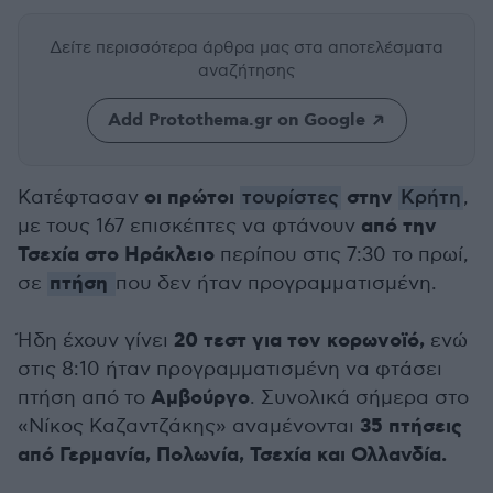
Δείτε περισσότερα άρθρα μας
στα αποτελέσματα
αναζήτησης
Add Protothema.gr on Google
οι πρώτοι
στην
Κατέφτασαν
τουρίστες
Κρήτη
,
από την
με τους 167 επισκέπτες να φτάνουν
Τσεχία στο Ηράκλειο
περίπου στις 7:30 το πρωί,
πτήση
σε
που δεν ήταν προγραμματισμένη.
20 τεστ για τον κορωνοϊό,
Ήδη έχουν γίνει
ενώ
στις 8:10 ήταν προγραμματισμένη να φτάσει
Αμβούργο
πτήση από το
. Συνολικά σήμερα στο
35 πτήσεις
«Νίκος Καζαντζάκης» αναμένονται
από Γερμανία, Πολωνία, Τσεχία και Ολλανδία.