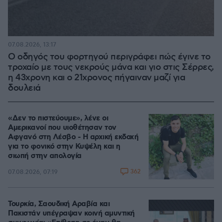
07.08.2026, 13:17
Ο οδηγός του φορτηγού περιγράφει πώς έγινε το
τροχαίο με τους νεκρούς μάνα και γιο στις Σέρρες,
η 43χρονη και ο 21χρονος πήγαιναν μαζί για
δουλειά
«Δεν το πιστεύουμε», λένε οι
Αμερικανοί που υιοθέτησαν τον
Αφγανό στη Λέσβο - Η αρχική εκδοχή
για το φονικό στην Κυψέλη και η
σιωπή στην απολογία
362
07.08.2026, 07:19
Τουρκία, Σαουδική Αραβία και
Πακιστάν υπέγραψαν κοινή αμυντική