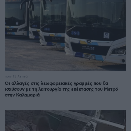
πριν 13 λεπτά
Οι αλλαγές στις λεωφορειακές γραμμές που θα
ισχύσουν με τη λειτουργία της επέκτασης του Μετρό
στην Καλαμαριά