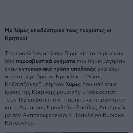
Με λύρες υποδέχτηκαν τους τουρίστες οι
Κρητικοί
Το αεροπλάνο από την Γερμανία το περίμεναν
πυροσβεστικά οχήματα
δύο
που δημιούργησαν
εντυπωσιακό τρόπο υποδοχής
έναν
ενώ έξω
από το αεροδρόμιο Ηρακλείου "Νίκος
λύρες
Καζαντζάκης" υπήρχαν
που υπό τους
ήχους της Κρητικής μουσικής υποδέχονταν
τους 182 επιβάτες της πτήσης ενώ παρών ήταν
και ο Δήμαρχος Ηρακλείου Βασίλης Λαμπρινός
με τον Αντιπεριφερειάρχη Ηρακλείου Κυριάκο
Κώτσογλου.