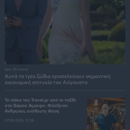
πριν 35 λεπτά
Αυτά τα τρία ζώδια προσελκύουν σημαντική
οικονομική επιτυχία τον Αύγουστο
To video του Travel.gr από το ταξίδι
στα Βόρεια Άγραφα: Φιλόξενοι
Άνθρωποι, ανόθευτη Φύση
07.08.2026, 12:38