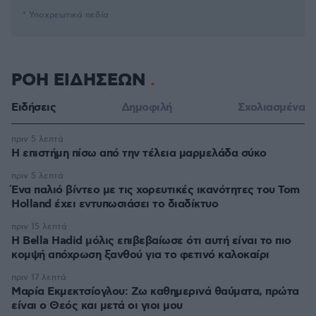
* Υποχρεωτικά πεδία
ΡΟΗ ΕΙΔΗΣΕΩΝ
Ειδήσεις
Δημοφιλή
Σχολιασμένα
πριν 5 λεπτά
Η επιστήμη πίσω από την τέλεια μαρμελάδα σύκο
πριν 5 λεπτά
Ένα παλιό βίντεο με τις χορευτικές ικανότητες του Tom
Holland έχει εντυπωσιάσει το διαδίκτυο
πριν 15 λεπτά
Η Bella Hadid μόλις επιβεβαίωσε ότι αυτή είναι το πιο
κομψή απόχρωση ξανθού για το φετινό καλοκαίρι
πριν 17 λεπτά
Μαρία Εκμεκτσίογλου: Ζω καθημερινά θαύματα, πρώτα
είναι ο Θεός και μετά οι γιοι μου