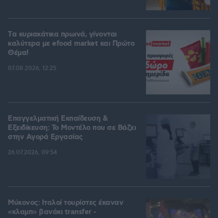
Tα κυριακάτικα πρωινά, γίνονται
καλύτερα με efood market και Πρώτο
Θέμα!
07.08.2026, 12:25
Επαγγελματική Εκπαίδευση &
Εξειδίκευση: Το Mοντέλο που σε Bάζει
στην Aγορά Eργασίας
26.07.2026, 09:54
Μύκονος: Ιταλοί τουρίστες έκαναν
«κλαμπ» βανάκι transfer -