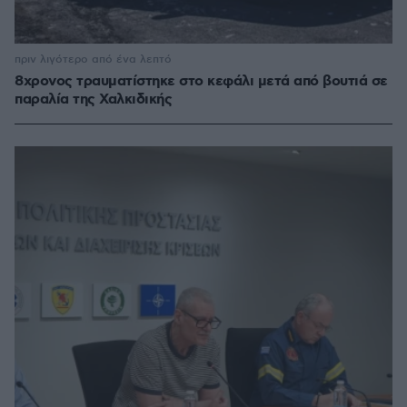
πριν λιγότερο από ένα λεπτό
8χρονος τραυματίστηκε στο κεφάλι μετά από βουτιά σε
παραλία της Χαλκιδικής