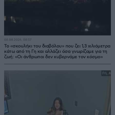
08.08.2026, 08:57
Το «σκουλήκι του διαβόλου» που ζει 1,3 χιλιόμετρα
κάτω από τη Γη και αλλάζει όσα γνωρίζαμε για τη
ζωή: «Οι άνθρωποι δεν κυβερνάμε τον κόσμο»