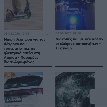
1
08.08.2026, 09:50
08.08.2026, 10:04
Διακοπές και με νέο κόλπο
Μικρή βελτίωση για τον
οι κλέφτες αυτοκινήτων -
43χρονο που
Τι κάνουν;
τραυματίστηκε με
ηλεκτρικό πατίνι στη
Λάρισα - Παραμένει
διασωληνωμένος