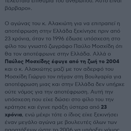
τελευταία επιθυμία του ανθρώπου. Αυτό είναι
βάρβαρο».
Ο αγώνας του κ. Αλακιώτη για να επιτραπεί η
αποτέφρωση στην Ελλάδα ξεκίνησε πριν από
23 χρόνια, όταν το 1996 έδωσε υπόσχεση στο
φίλο του γνωστό ζωγράφο Παύλο Μοσχίδη ότι
θα τον αποτέφρωνε στην Ελλάδα. Αλλά ο
Παύλος Μοσχίδης έφυγε από τη ζωή το 2004
και ο κ. Αλακιώτης μαζί με τον αδερφό του
Μοσχίδη Γιώργο τον πήγαν στη Βουλγαρία για
αποτέφρωση μιας και στην Ελλάδα δεν υπήρχε
ούτε νόμος για την αποτέφρωση. Αυτή την
υπόσχεση που είχε δώσει στο φίλο του την
23
κράτησε και έγινε πράξη ύστερα από
χρόνια
, ενώ μέχρι τότε ο ίδιος είχε ξεκινήσει
έναν μεγάλο αγώνα με βουλευτές όλων των
παρατάξεων ώστε το 2006 να υπάρξει νόμος.