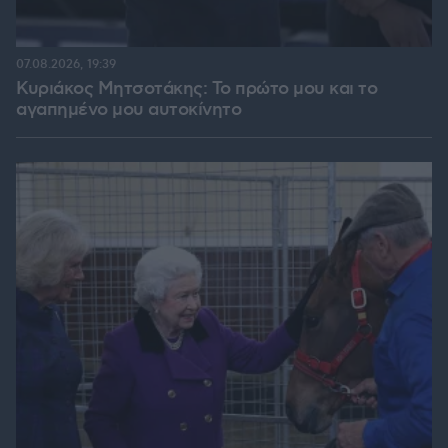
07.08.2026, 19:39
Κυριάκος Μητσοτάκης: Το πρώτο μου και το
αγαπημένο μου αυτοκίνητο