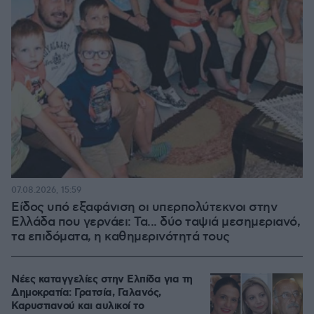
07.08.2026, 15:59
Είδος υπό εξαφάνιση οι υπερπολύτεκνοι στην
Ελλάδα που γερνάει: Τα... δύο ταψιά μεσημεριανό,
τα επιδόματα, η καθημερινότητά τους
Νέες καταγγελίες στην Ελπίδα για τη
Δημοκρατία: Γρατσία, Γαλανός,
Καρυστιανού και αυλικοί το