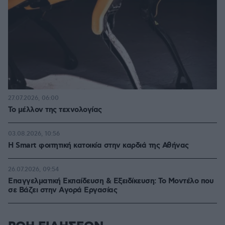
27.07.2026, 06:00
Το μέλλον της τεχνολογίας
03.08.2026, 10:56
Η Smart φοιτητική κατοικία στην καρδιά της Αθήνας
26.07.2026, 09:54
Επαγγελματική Εκπαίδευση & Εξειδίκευση: Το Mοντέλο που
σε Bάζει στην Aγορά Eργασίας