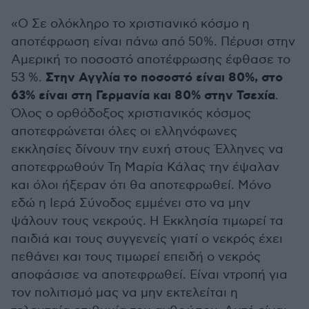
«Ο Σε ολόκληρο το χριστιανικό κόσμο η
αποτέφρωση είναι πάνω από 50%. Πέρυσι στην
Αμερική το ποσοστό αποτέφρωσης έφθασε το
Στην Αγγλία το ποσοστό είναι 80%, στο
53 %.
63% είναι στη Γερμανία και 80% στην Τσεχία
.
Όλος ο ορθόδοξος χριστιανικός κόσμος
αποτεφρώνεται όλες οι ελληνόφωνες
εκκλησίες δίνουν την ευχή στους Έλληνες να
αποτεφρωθούν Τη Μαρία Κάλας την έψαλαν
και όλοι ήξεραν ότι θα αποτεφρωθεί. Μόνο
εδώ η Ιερά Σύνοδος εμμένει στο να μην
ψάλουν τους νεκρούς. Η Εκκλησία τιμωρεί τα
παιδιά και τους συγγενείς γιατί ο νεκρός έχει
πεθάνει και τους τιμωρεί επειδή ο νεκρός
αποφάσισε να αποτεφρωθεί. Είναι ντροπή για
τον πολιτισμό μας να μην εκτελείται η