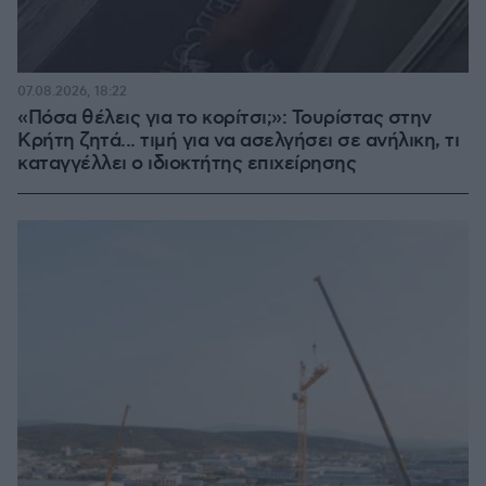
07.08.2026, 18:22
«Πόσα θέλεις για το κορίτσι;»: Τουρίστας στην
Κρήτη ζητά... τιμή για να ασελγήσει σε ανήλικη, τι
καταγγέλλει ο ιδιοκτήτης επιχείρησης