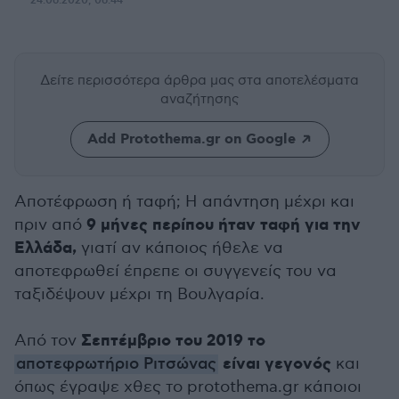
24.06.2020, 06:44
Δείτε περισσότερα άρθρα μας
στα αποτελέσματα
αναζήτησης
Add Protothema.gr on Google
Αποτέφρωση ή ταφή; Η απάντηση μέχρι και
9 μήνες περίπου ήταν ταφή για την
πριν από
Ελλάδα,
γιατί αν κάποιος ήθελε να
αποτεφρωθεί έπρεπε οι συγγενείς του να
ταξιδέψουν μέχρι τη Βουλγαρία.
Σεπτέμβριο του 2019 το
Από τον
είναι γεγονός
αποτεφρωτήριο Ριτσώνας
και
όπως έγραψε χθες το protothema.gr κάποιοι