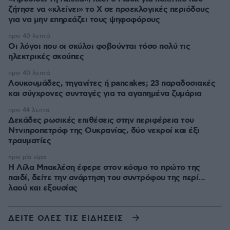
ζήτησε να «κλείνει» το X σε προεκλογικές περιόδους
για να μην επηρεάζει τους ψηφοφόρους
πριν 40 λεπτά
Οι λόγοι που οι σκύλοι φοβούνται τόσο πολύ τις
ηλεκτρικές σκούπες
πριν 40 λεπτά
Λουκουμάδες, τηγανίτες ή pancakes; 23 παραδοσιακές
και σύγχρονες συνταγές για τα αγαπημένα ζυμάρια
πριν 44 λεπτά
Δεκάδες ρωσικές επιθέσεις στην περιφέρεια του
Ντνιπροπετρόφ της Ουκρανίας, δύο νεκροί και έξι
τραυματίες
πριν μία ώρα
Η Λίλα Μπακλέση έφερε στον κόσμο το πρώτο της
παιδί, δείτε την ανάρτηση του συντρόφου της περί...
λαού και εξουσίας
ΔΕΙΤΕ ΟΛΕΣ ΤΙΣ ΕΙΔΗΣΕΙΣ