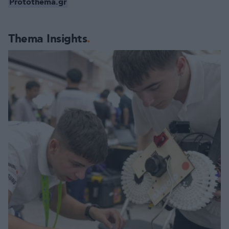
Protothema.gr
Thema Insights