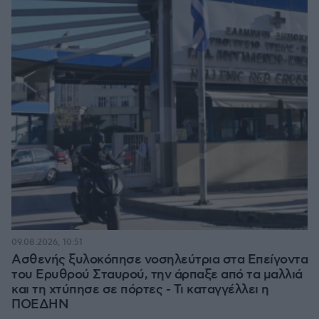
09.08.2026, 10:51
Ασθενής ξυλοκόπησε νοσηλεύτρια στα Επείγοντα
του Ερυθρού Σταυρού, την άρπαξε από τα μαλλιά
και τη χτύπησε σε πόρτες - Τι καταγγέλλει η
ΠΟΕΔΗΝ