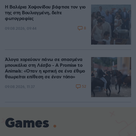
Η Βαλέρια Χοψονίδου βάφτισε τον γιο
της στη Βουλιαγμένη, δείτε
φωτογραφίες
8
09.08.2026, 09:44
Άλογα χορεύουν πάνω σε σπασμένα
μπουκάλια στη Λέσβο - A Promise to
Animals: «Όταν η κριτική σε ένα έθιμο
θεωρείται επίθεση σε έναν τόπο»
52
09.08.2026, 11:37
Games