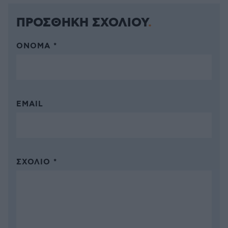
ΠΡΟΣΘΗΚΗ ΣΧΟΛΙΟΥ
ΌΝΟΜΑ *
EMAIL
ΣΧΌΛΙΟ *