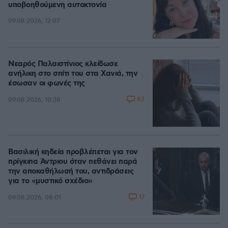
υποβοηθούμενη αυτοκτονία
09.08.2026, 12:07
Νεαρός Παλαιστίνιος κλείδωσε
ανήλικη στο σπίτι του στα Χανιά, την
έσωσαν οι φωνές της
82
09.08.2026, 10:38
Βασιλική κηδεία προβλέπεται για τον
πρίγκιπα Άντριου όταν πεθάνει παρά
την αποκαθήλωσή του, αντιδράσεις
για το «μυστικό σχέδιο»
17
09.08.2026, 08:01