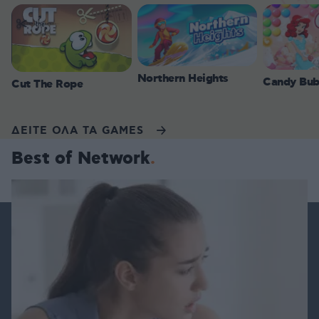
Northern Heights
Candy Bub
Cut The Rope
ΔΕΙΤΕ ΟΛΑ ΤΑ GAMES
Best of Network