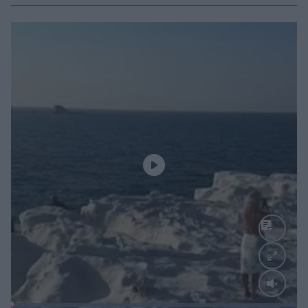
Loaded
: