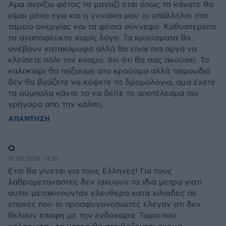
Αμα ανοίξω φέτος το μαγαζί ετσι όπως τα κάνατε θα
είμαι μόνο εγω και η γυναίκα μου οι υπάλληλοι στο
ταμείο ανεργίας και τα φέσια σύννεφο. Καθυστερείτε
το αναπόφευκτο χωρίς λόγο. Τα κρούσματα θα
ανέβουν κατακόρυφα αλλά θα είναι πια αργά να
κλείσετε πάλι τον κόσμο, όχι ότι θα σας ακούσει. Το
καλοκαίρι θα πήξουμε στο κρούσμα αλλά τσιμουδιά
δεν θα βγάζετε να κόψετε τα δρομολόγια, αμα έχετε
τα ούμπαλα κάντε το να δείτε το αποτέλεσμα πιο
γρήγορα απο την κάλπη.
ΑΠΑΝΤΗΣΗ
Q
10.05.2020, 14:55
Ετσι θα γινεται για τους Ελληνες! Για τους
λαθρομεταναστες δεν ισχυουν τα ιδια μετρα γιατι
αυτοι μετακινουνταν ελευθερα κατα χιλιαδες σε
εποχες που οι προσφυγονησιωτες ελεγαν οτι δεν
θελουν επαφη με την ενδοχωρα. Τωρα που