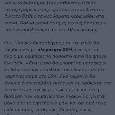
χρονικό διάστημα ήταν καθοριστικά διότι
καταφέραμε και περιορίσαμε στον ελάχιστο
δυνατό βαθμό τα κρούσματα κορωνοϊού στα
νησιά. Πολλά νησιά αυτή τη στιγμή δεν έχουν
κανένα απολύτως»
είπε ο κ. Πλακιωτάκης.
Ο κ. Πλακιωτάκης εξήγησε ότι τα πλοία θα
πληρότητα 50%,
ταξιδεύουν με
ενώ για τα
πλοία με καμπίνες το ποσοστό αυτό θα φτάνει
έως 55%.
«Ένα πλοίο θα μπορεί να μεταφέρει
το 50% του πρωτοκόλλου του πλοίου, εάν έχει
καμπίνες πάμε στο 55%. Ανά καμπίνα θα
έχουμε έναν επιβάτη εκτός και αν πρόκειται για
οικογένεια»,
ανέφερε, ενώ σημείωσε ότι η
διάθεση των καμπινών των πλοίων θα γίνεται
μόνο από το αφετήριο λιμάνι και όχι από τους
ενδιάμεσους σταθμούς. Δηλαδή, όπως