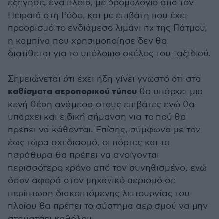
εξήγησε, ένα πλοίο, με δρομολόγιο από τον
Πειραιά στη Ρόδο, και με επιβάτη που έχει
προορισμό το ενδιάμεσο λιμάνι πχ της Πάτμου,
η καμπίνα που χρησιμοποίησε δεν θα
διατίθεται για το υπόλοιπο σκέλος του ταξιδιού.
Σημειώνεται ότι έχει ήδη γίνει γνωστό ότι στα
καθίσματα αεροπορικού τύπου
θα υπάρχει μια
κενή θέση ανάμεσα στους επιβάτες ενώ θα
υπάρχει και ειδική σήμανση για το πού θα
πρέπει να κάθονται. Επίσης, σύμφωνα με τον
έως τώρα σχεδιασμό, οι πόρτες και τα
παράθυρα θα πρέπει να ανοίγονται
περισσότερο χρόνο από τον συνηθισμένο, ενώ
όσον αφορά στον μηχανικό αερισμό σε
περίπτωση διακοπτόμενης λειτουργίας του
πλοίου θα πρέπει το σύστημα αερισμού να μην
σταματάει καθόλου.