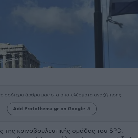
περισσότερα άρθρα μας
στα αποτελέσματα αναζήτησης
Add Protothema.gr on Google
ς της κοινοβουλευτικής ομάδας του SPD,