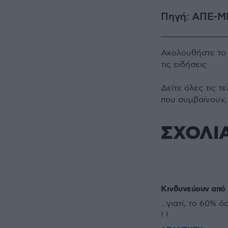
Πηγή: ΑΠΕ-Μ
Ακολουθήστε τ
τις ειδήσεις
Δείτε όλες τις τ
που συμβαίνουν,
ΣΧΟΛΙ
Κινδυνεύουν από 
...γιατί, το 60%
! !