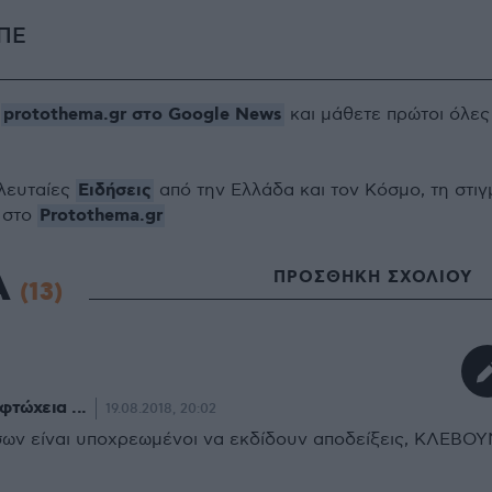
ΠΕ
protothema.gr στο Google News
ο
και μάθετε πρώτοι όλες
Ειδήσεις
ελευταίες
από την Ελλάδα και τον Κόσμο, τη στιγ
Protothema.gr
 στο
Α
ΠΡΟΣΘΗΚΗ ΣΧΟΛΙΟΥ
(13)
φτώχεια ...
19.08.2018, 20:02
 όσων είναι υποχρεωμένοι να εκδίδουν αποδείξεις, ΚΛΕΒΟΥ