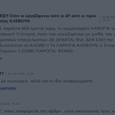
ΙΣ!! Ούτε οι εργαζόμενοι ούτε οι ΔΥ ούτε οι τίμιοι
19.08.20
ατίες ΚΛΕΒΟΥΝ
20:22
 σαράντα (40) χρόνια τώρα, τα γερμανόφιλα ΛΑΜΟΓΙΑ τ
ράκων!! Ο έντιμος Λαός των εργαζομένων με μισθό, των 
ομεσαίων επαγγελματιών ΔΕ ΔΥΝΑΤΑΙ, δηλ. ΔΕΝ ΕΧΕΙ την
 δυνατότητα να ΚΛΕΨΕΙ !! Τα ΛΑΜΟΓΙΑ ΚΛΕΒΟΥΝ, ο Έντιμ
ληρώνει !! ΣΩΝΕΙ ΛΑΜΟΓΙΑ, ΦΤΑΝΕι ....
Η
??
20.08.2018, 17:34
 με συγχωρείς, αλλά γιά το ίδιο αναφερόμαστε.
ΠΑΝΤΗΣΗ
08.2018, 19:46
y *, οπως αναφέρεται στο άρθρο , είναι οικονομικός όρος κ