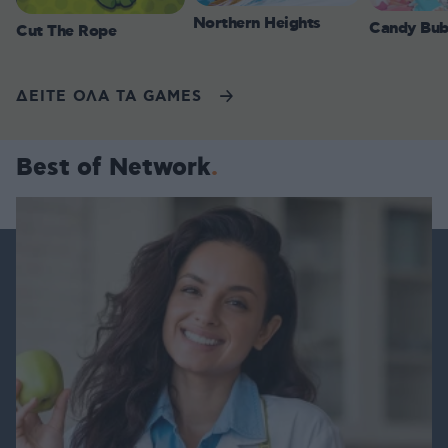
Northern Heights
Candy Bub
Cut The Rope
ΔΕΙΤΕ ΟΛΑ ΤΑ GAMES
Best of Network