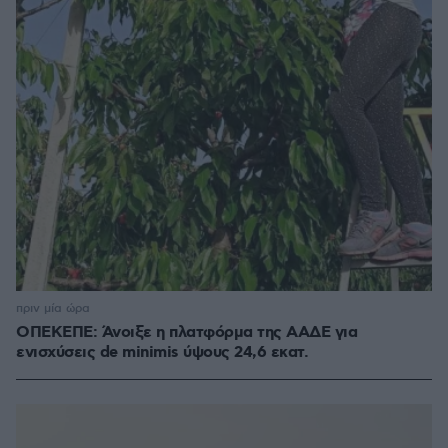
πριν μία ώρα
ΟΠΕΚΕΠΕ: Άνοιξε η πλατφόρμα της ΑΑΔΕ για
ενισχύσεις de minimis ύψους 24,6 εκατ.