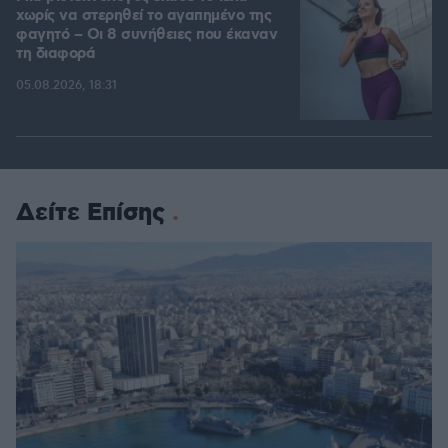
χωρίς να στερηθεί το αγαπημένο της
φαγητό – Οι 8 συνήθειες που έκαναν
τη διαφορά
05.08.2026, 18:31
Δείτε Επίσης