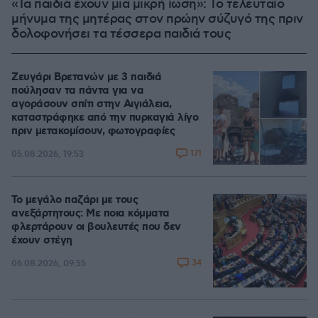
«Τα παιδιά έχουν μια μικρή ίωση»: Το τελευταίο
μήνυμα της μητέρας στον πρώην σύζυγό της πριν
δολοφονήσει τα τέσσερα παιδιά τους
Ζευγάρι Βρετανών με 3 παιδιά
πούλησαν τα πάντα για να
αγοράσουν σπίτι στην Αιγιάλεια,
καταστράφηκε από την πυρκαγιά λίγο
πριν μετακομίσουν, φωτογραφίες
171
05.08.2026, 19:53
Το μεγάλο παζάρι με τους
ανεξάρτητους: Με ποια κόμματα
φλερτάρουν οι βουλευτές που δεν
έχουν στέγη
34
06.08.2026, 09:55