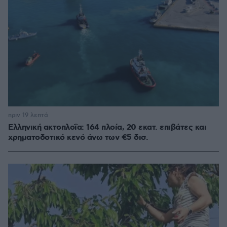
πριν 19 λεπτά
Ελληνική ακτοπλοΐα: 164 πλοία, 20 εκατ. επιβάτες και
χρηματοδοτικό κενό άνω των €5 δισ.