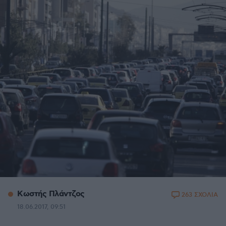
Κωστής Πλάντζος
263 ΣΧΟΛΙΑ
18.06.2017, 09:51