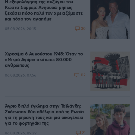
Η εξομολόγηση της συζύγου του
Κώστα Σόμμερ: Ανησυχώ μήπως
ξεχάσει πόσο πολύ τον χρειαζόμαστε
και πόσο τον αγαπάμε
30
05.08.2026, 20:15
Χιροσίμα 6 Αυγούστου 1945: Όταν το
«Μικρό Αγόρι» σκότωσε 80.000
ανθρώπους
112
06.08.2026, 07:56
Άγριο διπλό έγκλημα στην Ταϊλάνδη:
Σκότωσαν δύο αδέλφια από τη Ρωσία
για τη μηχανή τους και μια οικογένεια
για το φορτηγάκι της
21
06.08.2026, 09:29