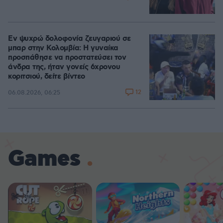
Εν ψυχρώ δολοφονία ζευγαριού σε
μπαρ στην Κολομβία: Η γυναίκα
προσπάθησε να προστατεύσει τον
άνδρα της, ήταν γονείς 6χρονου
κοριτσιού, δείτε βίντεο
12
06.08.2026, 06:25
Games