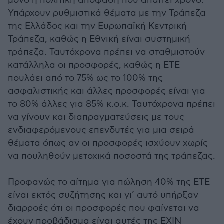
μόνο η πολιτική απόφαση που απαιτεί χρόνο.
Υπάρχουν ρυθμιστικά θέματα με την Τράπεζα
της Ελλάδος και την Ευρωπαϊκή Κεντρική
Τράπεζα, καθώς η Εθνική είναι συστημική
τράπεζα. Ταυτόχρονα πρέπει να σταθμιστούν
κατάλληλα οι προσφορές, καθώς η ΕΤΕ
πουλάει από το 75% ως το 100% της
ασφαλιστικής και άλλες προσφορές είναι για
το 80% άλλες για 85% κ.ο.κ. Ταυτόχρονα πρέπει
να γίνουν και διαπραγματεύσεις με τους
ενδιαφερόμενους επενδυτές για μια σειρά
θέματα όπως αν οι προσφορές ισχύουν χωρίς
να πουληθούν μετοχικά ποσοστά της τράπεζας.
Προφανώς το αίτημα για πώληση 40% της ΕΤΕ
είναι εκτός συζήτησης και γι’ αυτό υπήρξαν
διαρροές ότι οι προσφορές που φαίνεται να
έχουν προβάδισμα είναι αυτές της EXIN