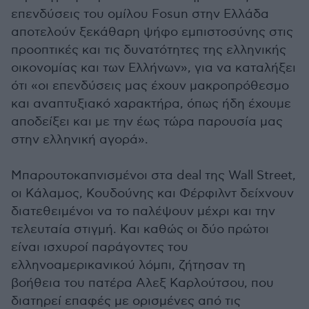
επενδύσεις του ομίλου Fosun στην Ελλάδα
αποτελούν ξεκάθαρη ψήφο εμπιστοσύνης στις
προοπτικές και τις δυνατότητες της ελληνικής
οικονομίας και των Ελλήνων», για να καταλήξει
ότι «οι επενδύσεις μας έχουν μακροπρόθεσμο
και αναπτυξιακό χαρακτήρα, όπως ήδη έχουμε
αποδείξει και με την έως τώρα παρουσία μας
στην ελληνική αγορά».
Μπαρουτοκαπνισμένοι στα deal της Wall Street,
οι Κάλαμος, Κουδούνης και Φέρφιλντ δείχνουν
διατεθειμένοι να το παλέψουν μέχρι και την
τελευταία στιγμή. Και καθώς οι δύο πρώτοι
είναι ισχυροί παράγοντες του
ελληνοαμερικανικού λόμπι, ζήτησαν τη
βοήθεια του πατέρα Αλεξ Καρλούτσου, που
διατηρεί επαφές με ορισμένες από τις