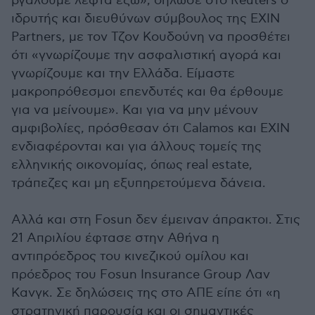
βγάλουμε λεφτά έξω», δήλωσε στο Reuters ο
ιδρυτής και διευθύνων σύμβουλος της EXIN
Partners, με τον Τζον Κουδούνη να προσθέτει
ότι «γνωρίζουμε την ασφαλιστική αγορά και
γνωρίζουμε και την Ελλάδα. Είμαστε
μακροπρόθεσμοι επενδυτές και θα έρθουμε
για να μείνουμε». Και για να μην μένουν
αμφιβολίες, πρόσθεσαν ότι Calamos και EXIN
ενδιαφέρονται και για άλλους τομείς της
ελληνικής οικονομίας, όπως real estate,
τράπεζες και μη εξυπηρετούμενα δάνεια.
Αλλά και στη Fosun δεν έμειναν άπρακτοι. Στις
21 Απριλίου έφτασε στην Αθήνα η
αντιπρόεδρος του κινεζικού ομίλου και
πρόεδρος του Fosun Insurance Group Λαν
Κανγκ. Σε δηλώσεις της στο ΑΠΕ είπε ότι «η
στρατηγική παρουσία και οι σημαντικές