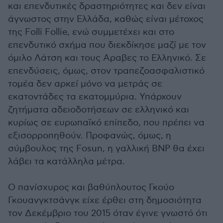
και επενδυτικές δραστηριότητες και δεν είναι
άγνωστος στην Ελλάδα, καθώς είναι μέτοχος
της Folli Follie, ενώ συμμετέχει και στο
επενδυτικό σχήμα που διεκδίκησε μαζί με τον
όμιλο Λάτση και τους Αραβες το Ελληνικό. Σε
επενδύσεις, όμως, στον τραπεζοασφαλιστικό
τομέα δεν αρκεί μόνο να μετράς σε
εκατοντάδες τα εκατομμύρια. Υπάρχουν
ζητήματα αδειοδοτήσεων σε ελληνικό και
κυρίως σε ευρωπαϊκό επίπεδο, που πρέπει να
εξισορροπηθούν. Προφανώς, όμως, η
σύμβουλος της Fοsun, η γαλλική ΒΝP θα έχει
λάβει τα κατάλληλα μέτρα.
Ο πανίσχυρος και βαθύπλουτος Γκούο
Γκουανγκτσάνγκ είχε έρθει στη δημοσιότητα
τον Δεκέμβριο του 2015 όταν έγινε γνωστό ότι