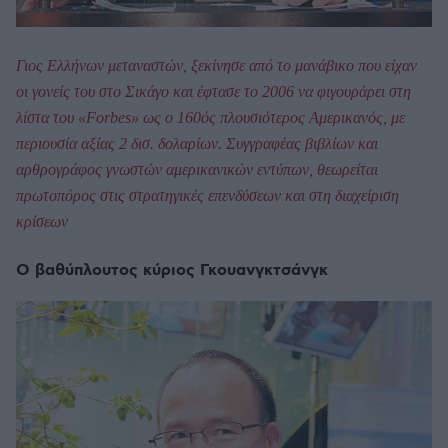
Γιος Ελλήνων μεταναστών, ξεκίνησε από το μανάβικο που είχαν
οι γονείς του στο Σικάγο και έφτασε το 2006 να φιγουράρει στη
λίστα του «Forbes» ως ο 160ός πλουσιότερος Αμερικανός, με
περιουσία αξίας 2 δισ. δολαρίων. Συγγραφέας βιβλίων και
αρθρογράφος γνωστών αμερικανικών εντύπων, θεωρείται
πρωτοπόρος στις στρατηγικές επενδύσεων και στη διαχείριση
κρίσεων
Ο βαθύπλουτος κύριος Γκουανγκτσάνγκ