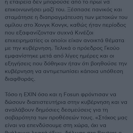
η εταιρεία δεν μπορούσε από το πρωί να
επικοινωνήσει μαζί του. Ξέσπασε πανικός και
σταμάτησε η διαπραγμάτευση των μετοχών του
ομίλου στο Χονγκ Κονγκ, καθώς ήταν περίοδος
που εξαφανίζονταν συχνά Κινέζοι
επιχειρηματίες οι οποίοι είχαν ανοικτά θέματα
με την κυβέρνηση. Τελικά ο πρόεδρος Γκούο
εμφανίστηκε μετά από λίγες ημέρες και οι
εξηγήσεις που δόθηκαν ήταν ότι βοηθούσε την
κυβέρνηση να αντιμετωπίσει κάποια υπόθεση
διαφθοράς.
Τόσο η ΕΧΙΝ όσο και η Fosun φρόντισαν να
δώσουν διαπιστευτήρια στην κυβέρνηση και να
αναλάβουν δημόσιες δεσμεύσεις για τη
σοβαρότητα των προθέσεών τους. «Στόχος μας
είναι να επενδύσουμε στη χώρα, όχι να