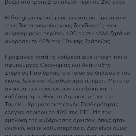
βάζει στο τραπέζι επιπλέον περίπου 250 εκατ.
Η Gongbao προσέφερε μικρότερο τίμημα από
τους δύο προηγούμενους διεκδικητές -και
συγκεκριμένα περίπου 600 εκατ.- αλλά ζητά να
αγοράσει το 40% της Εθνικής Τράπεζας.
Προφανώς αυτά τα νούμερα είχε υπόψη του ο
υφυπουργός Οικονομίας και Ανάπτυξης
Στέργιος Πιτσιόρλας, ο οποίος σε δηλώσεις του
έκανε λόγο για «δυσθεώρητο τίμημα». Μετά το
άνοιγμα των προσφορών ενεπλάκη και η
κυβέρνηση, καθώς το Δημόσιο μέσω του
Ταμείου Χρηματοπιστωτικής Σταθερότητας
ελέγχει περίπου το 40% της ΕΤΕ. Με την
εμπλοκή της κυβέρνησης άρχισαν, όπως ήταν
φυσικό, και οι καθυστερήσεις. Δεν είναι όμως