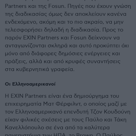
Partners και της Fosun. Πηγές που έχουν γνώση
της διαδικασίας όμως δεν αποκλείουν κανένα
ενδεχόμενο, ακόμη και το πιο ακραίο, να μην
τελεσφορήσει δηλαδή η διαδικασία. Προς το
παρόν EXIN Partners και Fosun δείχνουν να
ανταγωνίζονται σκληρά και αυτό προκύπτει όχι
μόνο από διάφορες δημόσιες ενέργειες και
πράξεις, αλλά και από κρυφές συναντήσεις
στα κυβερνητικά γραφεία.
Οι Ελληνοαμερικανοί
Η ΕΧΙΝ Partners είναι ένα δημιούργημα του
επιχειρηματία Ματ Φέρφιλντ, ο οποίος μαζί με
τον Ελληνοαμερικανό επενδυτή Τζον Κουδούνη
είχαν φιλικές σχέσεις με τους Παύλο και Τάκη
Κανελλόπουλο σε ένα από τα καλύτερα
πανεπιστήμια των ΗΠΑ, το Βrown. Ο Παύλος