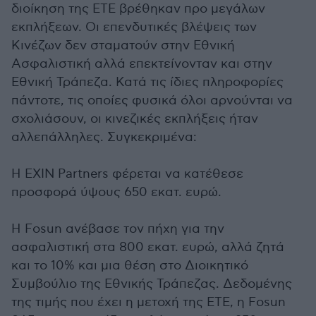
διοίκηση της ΕΤΕ βρέθηκαν προ μεγάλων
εκπλήξεων. Οι επενδυτικές βλέψεις των
Κινέζων δεν σταματούν στην Εθνική
Ασφαλιστική αλλά επεκτείνονταν και στην
Εθνική Τράπεζα. Κατά τις ίδιες πληροφορίες
πάντοτε, τις οποίες φυσικά όλοι αρνούνται να
σχολιάσουν, οι κινεζικές εκπλήξεις ήταν
αλλεπάλληλες. Συγκεκριμένα:
Η EXIN Partners φέρεται να κατέθεσε
προσφορά ύψους 650 εκατ. ευρώ.
Η Fosun ανέβασε τον πήχη για την
ασφαλιστική στα 800 εκατ. ευρώ, αλλά ζητά
και το 10% και μια θέση στο Διοικητικό
Συμβούλιο της Εθνικής Τράπεζας. Δεδομένης
της τιμής που έχει η μετοχή της ΕΤΕ, η Fosun