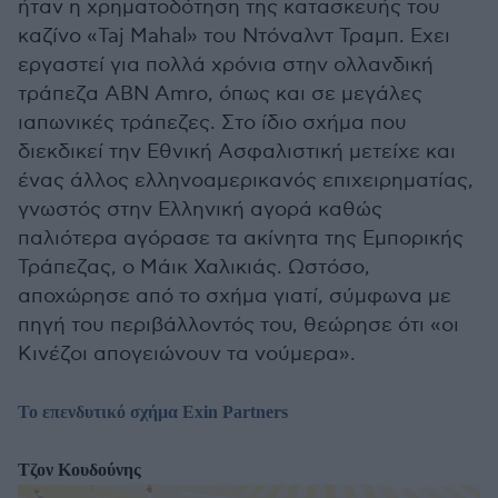
ήταν η χρηματοδότηση της κατασκευής του
καζίνο «Taj Mahal» του Ντόναλντ Τραμπ. Εχει
εργαστεί για πολλά χρόνια στην ολλανδική
τράπεζα ABN Amro, όπως και σε μεγάλες
ιαπωνικές τράπεζες. Στο ίδιο σχήμα που
διεκδικεί την Εθνική Ασφαλιστική μετείχε και
ένας άλλος ελληνοαμερικανός επιχειρηματίας,
γνωστός στην Ελληνική αγορά καθώς
παλιότερα αγόρασε τα ακίνητα της Εμπορικής
Τράπεζας, ο Μάικ Χαλικιάς. Ωστόσο,
αποχώρησε από το σχήμα γιατί, σύμφωνα με
πηγή του περιβάλλοντός του, θεώρησε ότι «οι
Κινέζοι απογειώνουν τα νούμερα».
Το επενδυτικό σχήμα Exin Partners
Τζον Κουδούνης