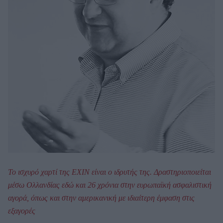
Το ισχυρό χαρτί της EXIN είναι ο ιδρυτής της. Δραστηριοποιείται
μέσω Ολλανδίας εδώ και 26 χρόνια στην ευρωπαϊκή ασφαλιστική
αγορά, όπως και στην αμερικανική με ιδιαίτερη έμφαση στις
εξαγορές