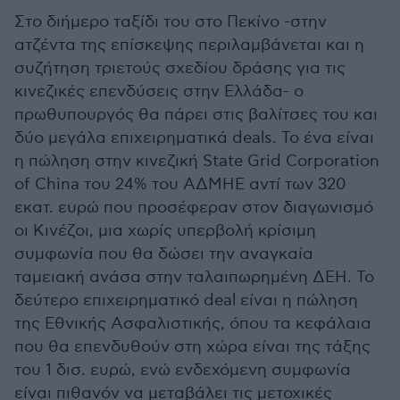
Στο διήμερο ταξίδι του στο Πεκίνο -στην
ατζέντα της επίσκεψης περιλαμβάνεται και η
συζήτηση τριετούς σχεδίου δράσης για τις
κινεζικές επενδύσεις στην Ελλάδα- ο
πρωθυπουργός θα πάρει στις βαλίτσες του και
δύο μεγάλα επιχειρηματικά deals. Το ένα είναι
η πώληση στην κινεζική State Grid Corporation
of China του 24% του ΑΔΜΗΕ αντί των 320
εκατ. ευρώ που προσέφεραν στον διαγωνισμό
οι Κινέζοι, μια χωρίς υπερβολή κρίσιμη
συμφωνία που θα δώσει την αναγκαία
ταμειακή ανάσα στην ταλαιπωρημένη ΔΕΗ. Το
δεύτερο επιχειρηματικό deal είναι η πώληση
της Εθνικής Ασφαλιστικής, όπου τα κεφάλαια
που θα επενδυθούν στη χώρα είναι της τάξης
του 1 δισ. ευρώ, ενώ ενδεχόμενη συμφωνία
είναι πιθανόν να μεταβάλει τις μετοχικές