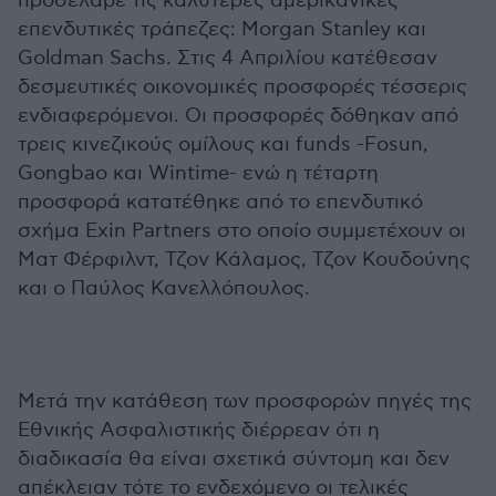
προσέλαβε τις καλύτερες αμερικανικές
επενδυτικές τράπεζες: Morgan Stanley και
Goldman Sachs. Στις 4 Απριλίου κατέθεσαν
δεσμευτικές οικονομικές προσφορές τέσσερις
ενδιαφερόμενοι. Οι προσφορές δόθηκαν από
τρεις κινεζικούς ομίλους και funds -Fosun,
Gongbao και Wintime- ενώ η τέταρτη
προσφορά κατατέθηκε από το επενδυτικό
σχήμα Exin Partners στο οποίο συμμετέχουν οι
Ματ Φέρφιλντ, Τζον Κάλαμος, Τζον Κουδούνης
και ο Παύλος Κανελλόπουλος.
Μετά την κατάθεση των προσφορών πηγές της
Εθνικής Ασφαλιστικής διέρρεαν ότι η
διαδικασία θα είναι σχετικά σύντομη και δεν
απέκλειαν τότε το ενδεχόμενο οι τελικές