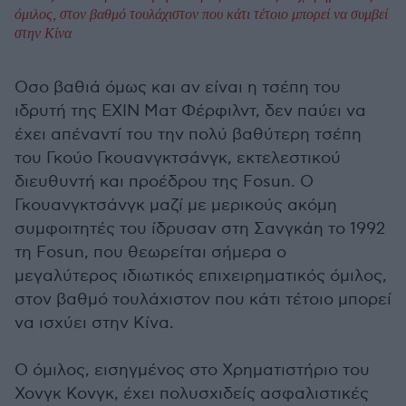
όμιλος, στον βαθμό τουλάχιστον που κάτι τέτοιο μπορεί να συμβεί
στην Κίνα
Οσο βαθιά όμως και αν είναι η τσέπη του
ιδρυτή της ΕΧΙΝ Ματ Φέρφιλντ, δεν παύει να
έχει απέναντί του την πολύ βαθύτερη τσέπη
του Γκούο Γκουανγκτσάνγκ, εκτελεστικού
διευθυντή και προέδρου της Fοsun. Ο
Γκουανγκτσάνγκ μαζί με μερικούς ακόμη
συμφοιτητές του ίδρυσαν στη Σανγκάη το 1992
τη Fοsun, που θεωρείται σήμερα ο
μεγαλύτερος ιδιωτικός επιχειρηματικός όμιλος,
στον βαθμό τουλάχιστον που κάτι τέτοιο μπορεί
να ισχύει στην Κίνα.
Ο όμιλος, εισηγμένος στο Χρηματιστήριο του
Χονγκ Κονγκ, έχει πολυσχιδείς ασφαλιστικές