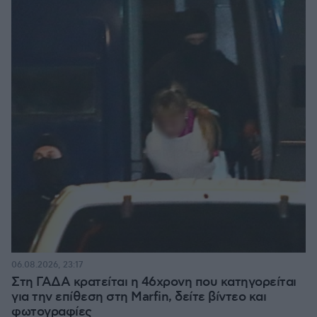
06.08.2026, 23:17
Στη ΓΑΔΑ κρατείται η 46χρονη που κατηγορείται
για την επίθεση στη Marfin, δείτε βίντεο και
φωτογραφίες