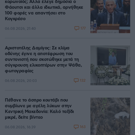
κορωνοϊός; Άλλα έλεγε δημόσια ο
Φάουτσι και άλλα ιδιωτικά, αρνήθηκε
100 φορές να απαντήσει στο
Κογκρέσο
177
06.08.2026, 21:40
Αριστοτέλης Δαμίγος: Σε κλίμα
οδύνης έγινε η αποτέφρωση του
συντονιστή που σκοτώθηκε μετά τη
σύγκρουση ελικοπτέρων στην Ψάθα,
φωτογραφίες
132
06.08.2026, 20:03
Πέθανε το άσπρο κουτάβι που
συμβίωνε με αγέλη λύκων στην
Κεντρική Μακεδονία: Καλό ταξίδι
μικρέ, δείτε βίντεο
163
06.08.2026, 16:39