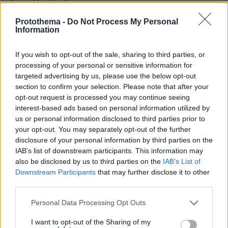
Protothema -
Do Not Process My Personal
Information
If you wish to opt-out of the sale, sharing to third parties, or
processing of your personal or sensitive information for
targeted advertising by us, please use the below opt-out
section to confirm your selection. Please note that after your
opt-out request is processed you may continue seeing
interest-based ads based on personal information utilized by
us or personal information disclosed to third parties prior to
your opt-out. You may separately opt-out of the further
disclosure of your personal information by third parties on the
IAB’s list of downstream participants. This information may
also be disclosed by us to third parties on the
IAB’s List of
Downstream Participants
that may further disclose it to other
third parties.
Please note that this website/app uses one or more Google
Personal Data Processing Opt Outs
services and may gather and store information including but
not limited to your visit or usage behaviour. You may click to
I want to opt-out of the Sharing of my