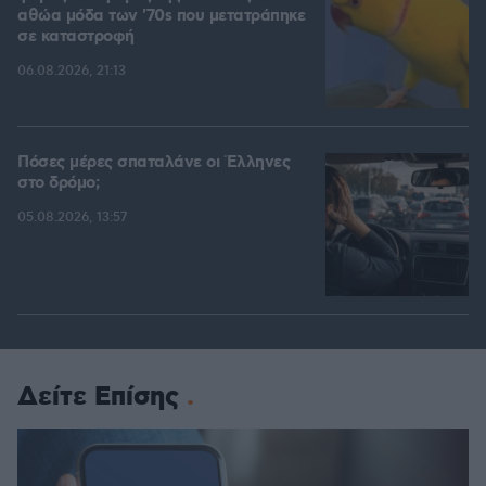
αθώα μόδα των '70s που μετατράπηκε
σε καταστροφή
06.08.2026, 21:13
Πόσες μέρες σπαταλάνε οι Έλληνες
στο δρόμο;
05.08.2026, 13:57
Δείτε Επίσης