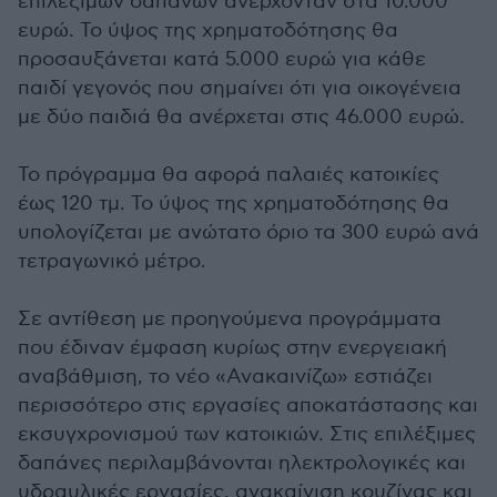
επιλέξιμων δαπανών ανέρχονταν στα 10.000
ευρώ. Το ύψος της χρηματοδότησης θα
προσαυξάνεται κατά 5.000 ευρώ για κάθε
παιδί γεγονός που σημαίνει ότι για οικογένεια
με δύο παιδιά θα ανέρχεται στις 46.000 ευρώ.
Το πρόγραμμα θα αφορά παλαιές κατοικίες
έως 120 τμ. Το ύψος της χρηματοδότησης θα
υπολογίζεται με ανώτατο όριο τα 300 ευρώ ανά
τετραγωνικό μέτρο.
Σε αντίθεση με προηγούμενα προγράμματα
που έδιναν έμφαση κυρίως στην ενεργειακή
αναβάθμιση, το νέο «Ανακαινίζω» εστιάζει
περισσότερο στις εργασίες αποκατάστασης και
εκσυγχρονισμού των κατοικιών. Στις επιλέξιμες
δαπάνες περιλαμβάνονται ηλεκτρολογικές και
υδραυλικές εργασίες, ανακαίνιση κουζίνας και