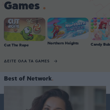
Games
Northern Heights
Candy Bub
Cut The Rope
ΔΕΙΤΕ ΟΛΑ ΤΑ GAMES
Best of Network