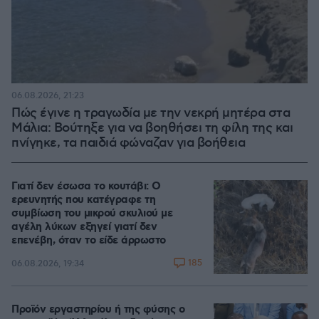
06.08.2026, 21:23
Πώς έγινε η τραγωδία με την νεκρή μητέρα στα
Μάλια: Βούτηξε για να βοηθήσει τη φίλη της και
πνίγηκε, τα παιδιά φώναζαν για βοήθεια
Γιατί δεν έσωσα το κουτάβι: Ο
ερευνητής που κατέγραφε τη
συμβίωση του μικρού σκυλιού με
αγέλη λύκων εξηγεί γιατί δεν
επενέβη, όταν το είδε άρρωστο
185
06.08.2026, 19:34
Προϊόν εργαστηρίου ή της φύσης ο