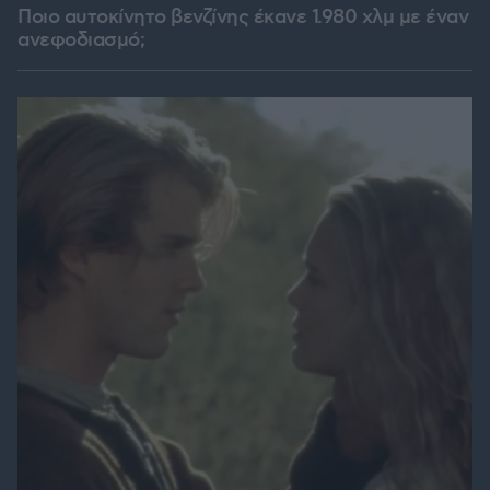
Ποιο αυτοκίνητο βενζίνης έκανε 1.980 χλμ με έναν
ανεφοδιασμό;