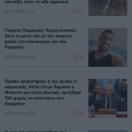
επενέβη, όταν το είδε άρρωστο
173
06.08.2026, 19:34
Γιώργος Παράσχος: Χαμογελαστός,
δίνει τη μάχη του με τον καρκίνο,
μπήκε στο νοσοκομείο για νέα
θεραπεία
55
06.08.2026, 18:00
Προϊόν εργαστηρίου ή της φύσης ο
κορωνοϊός; Άλλα έλεγε δημόσια ο
Φάουτσι και άλλα ιδιωτικά, αρνήθηκε
100 φορές να απαντήσει στο
Κογκρέσο
138
06.08.2026, 21:40