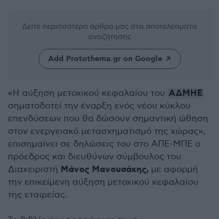
Δείτε περισσότερα άρθρα μας
στα αποτελέσματα
αναζήτησης
Add Protothema.gr on Google
ΑΔΜΗΕ
«Η αύξηση μετοχικού κεφαλαίου του
σηματοδοτεί την έναρξη ενός νέου κύκλου
επενδύσεων που θα δώσουν σημαντική ώθηση
στον ενεργειακό μετασχηματισμό της χώρας»,
επισημαίνει σε δηλώσεις του στο ΑΠΕ-ΜΠΕ ο
πρόεδρος και διευθύνων σύμβουλος του
Μάνος Μανουσάκης,
Διαχειριστή
με αφορμή
την επικείμενη αύξηση μετοχικού κεφαλαίου
της εταιρείας.