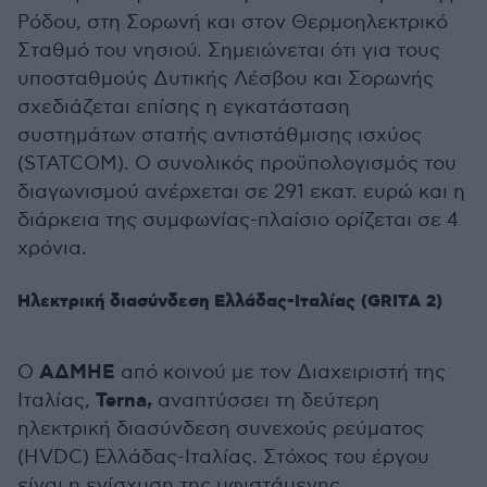
Ρόδου, στη Σορωνή και στον Θερμοηλεκτρικό
Σταθμό του νησιού. Σημειώνεται ότι για τους
υποσταθμούς Δυτικής Λέσβου και Σορωνής
σχεδιάζεται επίσης η εγκατάσταση
συστημάτων στατής αντιστάθμισης ισχύος
(STATCOM). Ο συνολικός προϋπολογισμός του
διαγωνισμού ανέρχεται σε 291 εκατ. ευρώ και η
διάρκεια της συμφωνίας-πλαίσιο ορίζεται σε 4
χρόνια.
Ηλεκτρική διασύνδεση Ελλάδας-Ιταλίας (GRITA 2)
ΑΔΜΗΕ
Ο
από κοινού με τον Διαχειριστή της
Terna,
Ιταλίας,
αναπτύσσει τη δεύτερη
ηλεκτρική διασύνδεση συνεχούς ρεύματος
(HVDC) Ελλάδας-Ιταλίας. Στόχος του έργου
είναι η ενίσχυση της υφιστάμενης