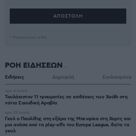
* Υποχρεωτικά πεδία
ΡΟΗ ΕΙΔΗΣΕΩΝ
Ειδήσεις
Δημοφιλή
Σχολιασμένα
πριν 4 λεπτά
Τουλάχιστον 11 τραυματίες σε επιθέσεις των Χούθι στη
νότια Σαουδική Αραβία
πριν 29 λεπτά
Γκολ ο Παυλίδης στη εξάρα της Μπενφίκα στη Χαρτς και
μια ανάσα από τα play-offs του Europa League, δείτε τα
γκολ