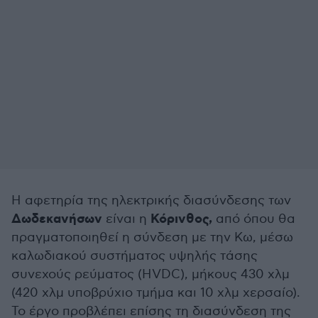
Η αφετηρία της ηλεκτρικής διασύνδεσης των
Δωδεκανήσων
Κόρινθος,
είναι η
από όπου θα
πραγματοποιηθεί η σύνδεση με την Κω, μέσω
καλωδιακού συστήματος υψηλής τάσης
συνεχούς ρεύματος (HVDC), μήκους 430 χλμ
(420 χλμ υποβρύχιο τμήμα και 10 χλμ χερσαίο).
Το έργο προβλέπει επίσης τη διασύνδεση της