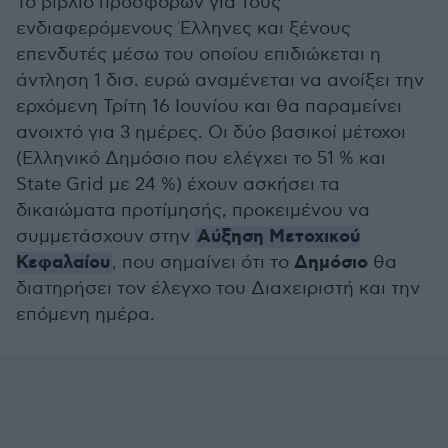
Το βιβλίο προσφορών για τους
ενδιαφερόμενους Έλληνες και ξένους
επενδυτές μέσω του οποίου επιδιώκεται η
άντληση 1 δισ. ευρώ αναμένεται να ανοίξει την
ερχόμενη Τρίτη 16 Ιουνίου και θα παραμείνει
ανοιχτό για 3 ημέρες. Οι δύο βασικοί μέτοχοι
(Ελληνικό Δημόσιο που ελέγχει το 51 % και
State Grid με 24 %) έχουν ασκήσει τα
δικαιώματα προτίμησής, προκειμένου να
Αύξηση Μετοχικού
συμμετάσχουν στην
Κεφαλαίου
Δημόσιο
, που σημαίνει ότι το
θα
διατηρήσει τον έλεγχο του Διαχειριστή και την
επόμενη ημέρα.