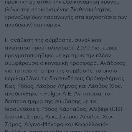
πρακτική με στόχο την εξοικονόμηση χρόνου
(λόγω της περιορισμένης διαθεσιμότητας
χρονοθυρίδων παραγωγής στα εργοστάσια των
αναδόχων) και πόρων.
Η ανάθεση της σύμβασης, συνολικού
ανώτατου προϋπολογισμού 2,070 δισ. ευρώ,
πραγματοποιήθηκε με κριτήριο την πλέον
συμφέρουσα οικονομική προσφορά. Ανάδοχος
για το πρώτο τμήμα της σύμβασης, το οποίο
περιλαμβάνει τις διασυνδέσεις Θράκη-Λήμνος,
Κως-Ρόδος, Λέσβος-Λήμνος και Λέσβος-Χίος,
αναδείχθηκε η Fulgor Α.Ε. Αντίστοιχα, το
δεύτερο τμήμα της σύμβασης με τις
διασυνδέσεις Ρόδος-Κάρπαθος, Αλιβέρι (GIS)-
Σκύρος, Σάμος-Κως, Σκύρος-Λέσβος, Χίος-
Σάμος, Αίγινα-Μέγαρα και Κεφαλλονιά-