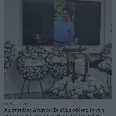
06.08.2026, 20:03
Αριστοτέλης Δαμίγος: Σε κλίμα οδύνης έγινε η
αποτέφρωση του συντονιστή που σκοτώθηκε