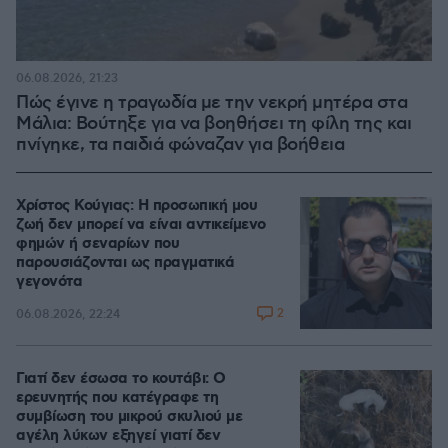
06.08.2026, 21:23
Πώς έγινε η τραγωδία με την νεκρή μητέρα στα
Μάλια: Βούτηξε για να βοηθήσει τη φίλη της και
πνίγηκε, τα παιδιά φώναζαν για βοήθεια
Χρίστος Κούγιας: Η προσωπική μου
ζωή δεν μπορεί να είναι αντικείμενο
φημών ή σεναρίων που
παρουσιάζονται ως πραγματικά
γεγονότα
2
06.08.2026, 22:24
Γιατί δεν έσωσα το κουτάβι: Ο
ερευνητής που κατέγραφε τη
συμβίωση του μικρού σκυλιού με
αγέλη λύκων εξηγεί γιατί δεν