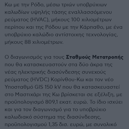
Κω με την Ρόδο, μέσω τριών υποβρύχιων
καλωδίων υψηλής τάσης εναλλασσόμενου
ρεύματος (HVAC), μήκους 100 χιλιομέτρων
περίπου και της Ρόδου με την Κάρπαθο, με ένα
υποβρύχιο καλώδιο αντίστοιχης τεχνολογίας,
μήκους 88 χιλιομέτρων.
Σταθμούς Μετατροπής
Ο διαγωνισμός για τους
που θα κατασκευαστούν στα δύο άκρα της
νέας ηλεκτρικής διασύνδεσης συνεχούς
ρεύματος (HVDC) Κορίνθου-Κω και τον νέο
Υποσταθμό GIS 150 kV που θα κατασκευαστεί
στο Μαστιχάρι της Κω βρίσκεται σε εξέλιξη, με
προϋπολογισμό 809,1 εκατ. ευρώ. Το ίδιο ισχύει
και για τον διαγωνισμό για το υποβρύχιο
καλωδιακό σύστημα της διασύνδεσης,
προϋπολογισμού 1,35 δισ. ευρώ, με συνολικό