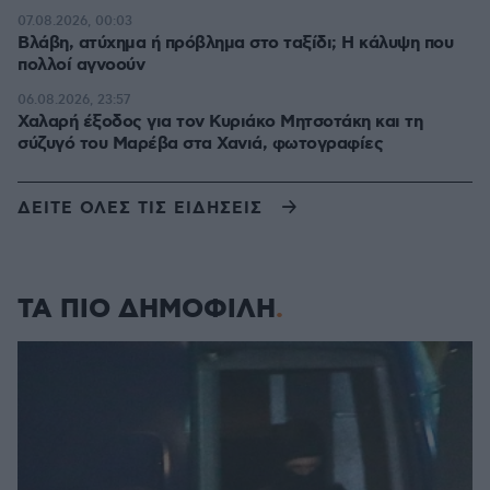
07.08.2026, 00:03
Βλάβη, ατύχημα ή πρόβλημα στο ταξίδι; Η κάλυψη που
πολλοί αγνοούν
06.08.2026, 23:57
Χαλαρή έξοδος για τον Κυριάκο Μητσοτάκη και τη
σύζυγό του Μαρέβα στα Χανιά, φωτογραφίες
ΔΕΙΤΕ ΟΛΕΣ ΤΙΣ ΕΙΔΗΣΕΙΣ
ΤΑ ΠΙΟ ΔΗΜΟΦΙΛΗ