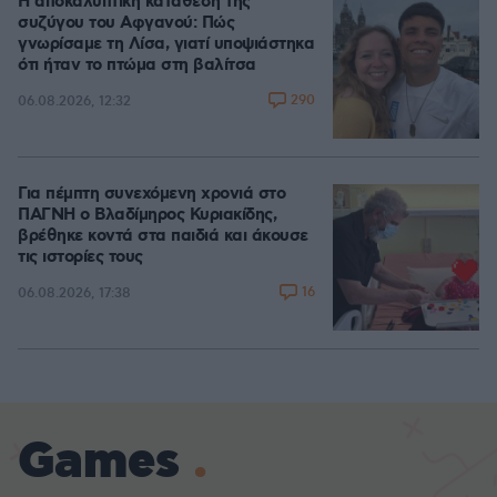
Η αποκαλυπτική κατάθεση της
συζύγου του Αφγανού: Πώς
γνωρίσαμε τη Λίσα, γιατί υποψιάστηκα
ότι ήταν το πτώμα στη βαλίτσα
290
06.08.2026, 12:32
Για πέμπτη συνεχόμενη χρονιά στο
ΠΑΓΝΗ ο Βλαδίμηρος Κυριακίδης,
βρέθηκε κοντά στα παιδιά και άκουσε
τις ιστορίες τους
16
06.08.2026, 17:38
Games