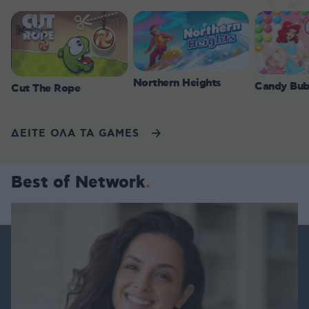
Northern Heights
Candy Bub
Cut The Rope
ΔΕΙΤΕ ΟΛΑ ΤΑ GAMES
Best of Network