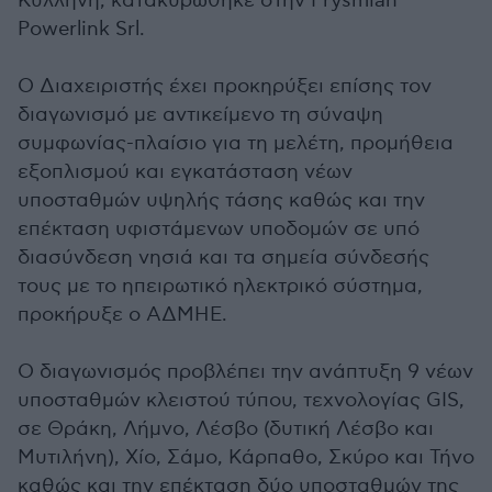
Κυλλήνη, κατακυρώθηκε στην Prysmian
Powerlink Srl.
Ο Διαχειριστής έχει προκηρύξει επίσης τον
διαγωνισμό με αντικείμενο τη σύναψη
συμφωνίας-πλαίσιο για τη μελέτη, προμήθεια
εξοπλισμού και εγκατάσταση νέων
υποσταθμών υψηλής τάσης καθώς και την
επέκταση υφιστάμενων υποδομών σε υπό
διασύνδεση νησιά και τα σημεία σύνδεσής
τους με το ηπειρωτικό ηλεκτρικό σύστημα,
προκήρυξε ο ΑΔΜΗΕ.
Ο διαγωνισμός προβλέπει την ανάπτυξη 9 νέων
υποσταθμών κλειστού τύπου, τεχνολογίας GIS,
σε Θράκη, Λήμνο, Λέσβο (δυτική Λέσβο και
Μυτιλήνη), Χίο, Σάμο, Κάρπαθο, Σκύρο και Τήνο
καθώς και την επέκταση δύο υποσταθμών της