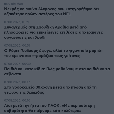
πριν μία ώρα
Νεκρός σε πισίνα 24χρονος που κατηγορήθηκε ότι
εξαπάτησε πρώην αστέρες του NFL
07.08.2026, 01:21
Συναγερμός στη Σαουδική Αραβία μετά από
πληροφορίες για επικείμενες επιθέσεις από ιρακινές
οργανώσεις και Χούθι
07.08.2026, 00:57
Ο Ρόμπι Γουίλιαμς έφυγε, αλλά το γιγαντιαίο ρομπότ
του έμεινε και «τρομάζει» τους γείτονες
07.08.2026, 00:30
Παιδιά και κατοικίδια: Πώς μαθαίνουμε στα παιδιά να τα
σέβονται
07.08.2026, 00:17
Στο νοσοκομείο 30χρονη μετά από πτώση από τη
γέφυρα της Χαλκίδας
07.08.2026, 00:10
Λίσι μετά την ήττα του ΠΑΟΚ: «Με περισσότερη
σοβαρότητα θα παίρναμε κάτι καλύτερο»