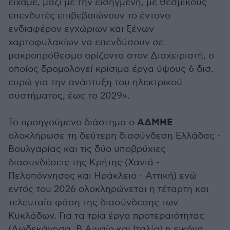
είχαμε, μαζί με την εισηγμένη, με θεσμικούς
επενδυτές επιβεβαιώνουν το έντονο
ενδιαφέρον εγχώριων και ξένων
χαρτοφυλακίων να επενδύσουν σε
μακροπρόθεσμο ορίζοντα στον Διαχειριστή, ο
οποίος δρομολογεί κρίσιμα έργα ύψους 6 δισ.
ευρώ για την ανάπτυξη του ηλεκτρικού
συστήματος, έως το 2029».
ΑΔΜΗΕ
Το προηγούμενο διάστημα ο
ολοκλήρωσε τη δεύτερη διασύνδεση Ελλάδας -
Βουλγαρίας και τις δύο υποβρύχιες
διασυνδέσεις της Κρήτης (Χανιά -
Πελοπόννησος και Ηράκλειο - Αττική) ενώ
εντός του 2026 ολοκληρώνεται η τέταρτη και
τελευταία φάση της διασύνδεσης των
Κυκλάδων. Για τα τρία έργα προτεραιότητας
(Δωδεκάνησα, Β.Αιγαίο και Ιταλία) η εικόνα