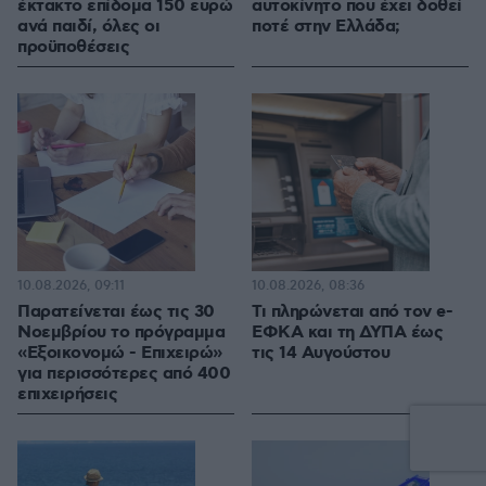
έκτακτο επίδομα 150 ευρώ
αυτοκίνητο που έχει δοθεί
ανά παιδί, όλες οι
ποτέ στην Ελλάδα;
προϋποθέσεις
10.08.2026, 09:11
10.08.2026, 08:36
Παρατείνεται έως τις 30
Τι πληρώνεται από τον e-
Νοεμβρίου το πρόγραμμα
ΕΦΚΑ και τη ΔΥΠΑ έως
«Εξοικονομώ - Επιχειρώ»
τις 14 Αυγούστου
για περισσότερες από 400
επιχειρήσεις