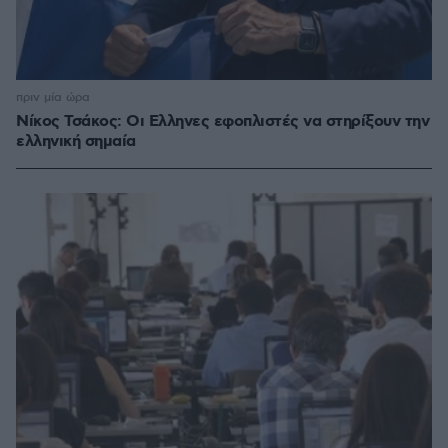
πριν μία ώρα
Νίκος Τσάκος: Οι Ελληνες εφοπλιστές να στηρίξουν την
ελληνική σημαία