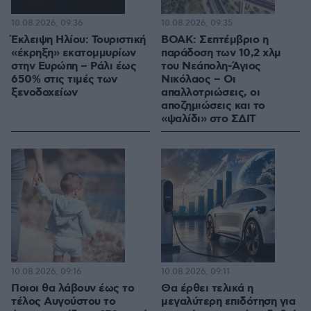
10.08.2026, 09:36
10.08.2026, 09:35
Έκλειψη Ηλίου: Τουριστική
ΒΟΑΚ: Σεπτέμβριο η
«έκρηξη» εκατομμυρίων
παράδοση των 10,2 χλμ
στην Ευρώπη – Ράλι έως
του Νεάπολη-Άγιος
650% στις τιμές των
Νικόλαος – Οι
ξενοδοχείων
απαλλοτριώσεις, οι
αποζημιώσεις και το
«ψαλίδι» στο ΣΔΙΤ
10.08.2026, 09:16
10.08.2026, 09:11
Ποιοι θα λάβουν έως το
Θα έρθει τελικά η
τέλος Αυγούστου το
μεγαλύτερη επιδότηση για