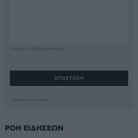
Απομένουν
2500
χαρακτήρες
* Υποχρεωτικά πεδία
ΡΟΗ ΕΙΔΗΣΕΩΝ