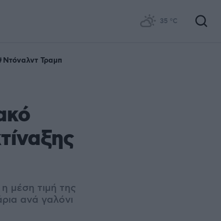
35
°C
Ντόναλντ Τραμπ
ακό
τίναξης
η μέση τιμή της
ρια ανά γαλόνι