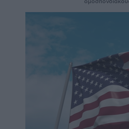
ομοσπονδιακούς