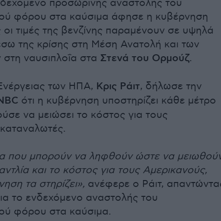
νδεχόμενο προσωρινής αναστολής του
ού φόρου στα καύσιμα άφησε η κυβέρνηση
 οι τιμές της βενζίνης παραμένουν σε υψηλά
έσω της κρίσης στη Μέση Ανατολή και των
 στη ναυσιπλοΐα στα
Στενά του Ορμούζ
.
Ενέργειας των ΗΠΑ,
Κρις Ράιτ
, δήλωσε την
NBC
ότι η κυβέρνηση υποστηρίζει κάθε μέτρο
ύσε να μειώσει το κόστος για τους
 καταναλωτές.
ρα που μπορούν να ληφθούν ώστε να μειωθού
 αντλία και το κόστος για τους Αμερικανούς,
ηση τα στηρίζει»,
ανέφερε ο Ράιτ, απαντώντα
ια το ενδεχόμενο αναστολής του
ού φόρου στα καύσιμα.