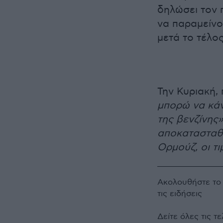
δηλώσει τον 
να παραμείνο
μετά το τέλο
Την Κυριακή,
μπορώ να κάν
της βενζίνης»
αποκατασταθε
Ορμούζ, οι τ
Ακολουθήστε τ
τις ειδήσεις
Δείτε όλες τις τ