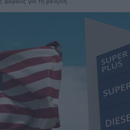
 φόρους για τη βενζίνη