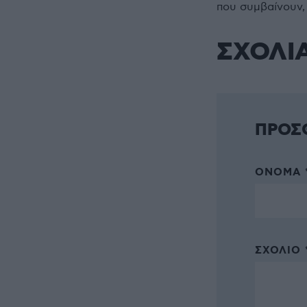
που συμβαίνουν,
ΣΧΟΛΙ
ΠΡΟΣ
ΌΝΟΜΑ 
ΣΧΌΛΙΟ 