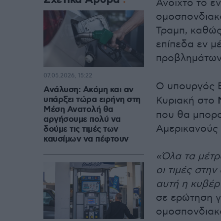
Ανοιχτό το ε
ομοσπονδιακ
Τραμπ, καθώς
επίπεδα εν μ
προβλημάτων
07.05.2026, 15:22
Ο υπουργός 
Ανάλυση: Ακόμη και αν
υπάρξει τώρα ειρήνη στη
Κυριακή στο
Μέση Ανατολή θα
που θα μπορο
αργήσουμε πολύ να
Αμερικανούς
δούμε τις τιμές των
καυσίμων να πέφτουν
«Όλα τα μέτ
οι τιμές στην
αυτή η κυβέρν
σε ερώτηση γ
ομοσπονδιακ