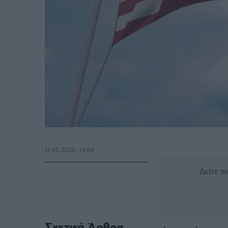
11.05.2026, 13:04
Δείτε 
Σχετικά Άρθρα