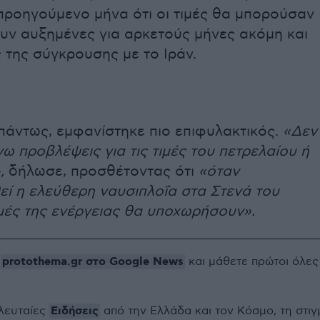
προηγούμενο μήνα ότι οι τιμές θα μπορούσαν
υν αυξημένες για αρκετούς μήνες ακόμη και
ς της σύγκρουσης με το Ιράν.
 πάντως, εμφανίστηκε πιο επιφυλακτικός.
«Δεν
ω προβλέψεις για τις τιμές του πετρελαίου ή
,
δήλωσε, προσθέτοντας ότι
«όταν
ί η ελεύθερη ναυσιπλοΐα στα Στενά του
ιμές της ενέργειας θα υποχωρήσουν».
protothema.gr στο Google News
ο
και μάθετε πρώτοι όλες
Ειδήσεις
ελευταίες
από την Ελλάδα και τον Κόσμο, τη στιγ