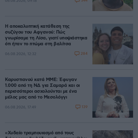
344
06.08.2026, 09:18
Η αποκαλυπτική κατάθεση της
συζύγου του Αφγανού: Πώς
γνωρίσαμε τη Λίσα, γιατί υποψιάστηκα
ότι ήταν το πτώμα στη βαλίτσα
284
06.08.2026, 12:32
Καρυστιανού κατά ΜΜΕ: Έφυγαν
1.000 από τη ΝΔ για Σαμαρά και οι
περισσότεροι ασχολούνται με ένα
μέλος μας από το Μεσολόγγι
139
06.08.2026, 17:49
«Χυδαίο τραμπουκισμό από τους