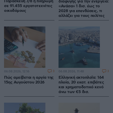
Παρασκευή 7/8 η πληρωμή
διαφυγής για την ενέργεια:
σε 91.455 εργατοτεχνίτες
«Ανάσα» 1 δισ. έως το
οικοδόμους
2028 για επενδύσεις, τι
αλλάζει για τους πολίτες
3
3
06.08.2026, 12:16
06.08.2026, 11:48
Πώς αμείβεται η αργία της
Ελληνική ακτοπλοΐα: 164
15ης Αυγούστου 2026
πλοία, 20 εκατ. επιβάτες
και χρηματοδοτικό κενό
άνω των €5 δισ.