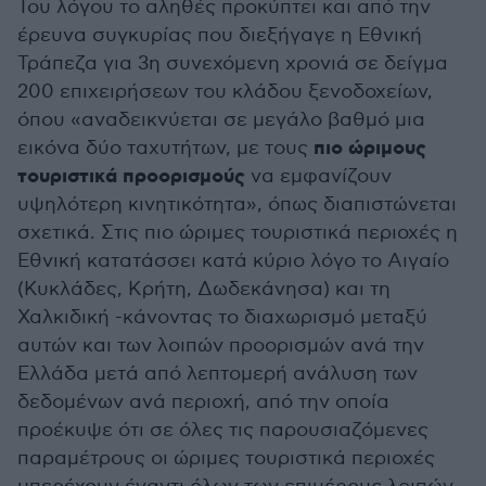
Του λόγου το αληθές προκύπτει και από την
έρευνα συγκυρίας που διεξήγαγε η Εθνική
Τράπεζα για 3η συνεχόμενη χρονιά σε δείγμα
200 επιχειρήσεων του κλάδου ξενοδοχείων,
όπου «αναδεικνύεται σε μεγάλο βαθμό μια
πιο ώριμους
εικόνα δύο ταχυτήτων, με τους
τουριστικά προορισμούς
να εμφανίζουν
υψηλότερη κινητικότητα», όπως διαπιστώνεται
σχετικά. Στις πιο ώριμες τουριστικά περιοχές η
Εθνική κατατάσσει κατά κύριο λόγο το Αιγαίο
(Κυκλάδες, Κρήτη, Δωδεκάνησα) και τη
Χαλκιδική -κάνοντας το διαχωρισμό μεταξύ
αυτών και των λοιπών προορισμών ανά την
Ελλάδα μετά από λεπτομερή ανάλυση των
δεδομένων ανά περιοχή, από την οποία
προέκυψε ότι σε όλες τις παρουσιαζόμενες
παραμέτρους οι ώριμες τουριστικά περιοχές