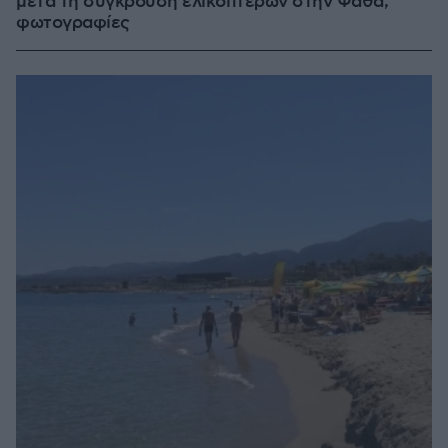
μετά τη σύγκρουση ελικοπτέρων στην Ψάθα,
φωτογραφίες