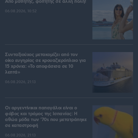
Από μαθητής, φοιτητής σε άλλη πόλη!
06.08.2026, 10:52
Συνταξιούχος μετακομίζει από τον
οίκο ευγηρίας σε κρουαζιερόπλοιο για
15 χρόνια: «Το αποφάσισα σε 10
λεπτά»
06.08.2026, 21:13
Οι αργεντίνικοι παπαγάλοι είναι ο
φόβος και τρόμος της Ισπανίας: Η
αθώα μόδα των '70s που μετατράπηκε
σε καταστροφή
06.08.2026, 21:13