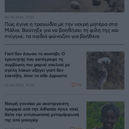
06.08.2026, 21:23
Πώς έγινε η τραγωδία με την νεκρή μητέρα στα
Μάλια: Βούτηξε για να βοηθήσει τη φίλη της και
πνίγηκε, τα παιδιά φώναζαν για βοήθεια
Γιατί δεν έσωσα το κουτάβι: Ο
ερευνητής που κατέγραφε τη
συμβίωση του μικρού σκυλιού με
αγέλη λύκων εξηγεί γιατί δεν
επενέβη, όταν το είδε άρρωστο
90
06.08.2026, 19:34
Νεαρή γυναίκα με ακατέργαστη
ομορφιά από την Αιθιοπία έγινε viral,
δείτε την εντυπωσιακή μεταμόρφωσή
της από μακιγιέρ