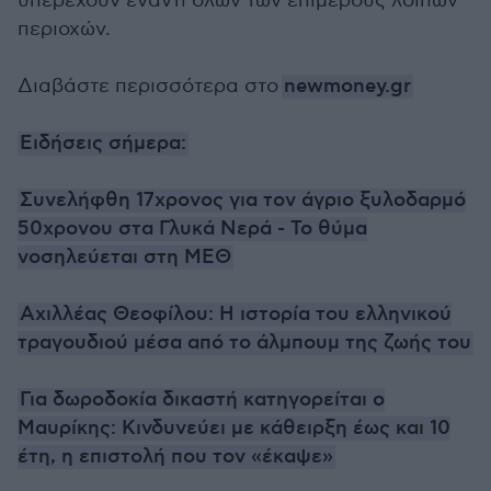
υπερέχουν έναντι όλων των επιμέρους λοιπών
περιοχών.
Διαβάστε περισσότερα στο
newmoney.gr
Ειδήσεις σήμερα:
Συνελήφθη 17χρονος για τον άγριο ξυλοδαρμό
50χρονου στα Γλυκά Νερά - Το θύμα
νοσηλεύεται στη ΜΕΘ
Αχιλλέας Θεοφίλου: Η ιστορία του ελληνικού
τραγουδιού μέσα από το άλμπουμ της ζωής του
Για δωροδοκία δικαστή κατηγορείται ο
Μαυρίκης: Κινδυνεύει με κάθειρξη έως και 10
έτη, η επιστολή που τον «έκαψε»