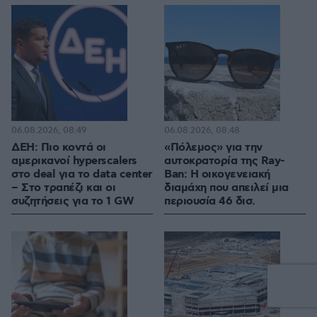
06.08.2026, 08:49
06.08.2026, 08:48
ΔΕΗ: Πιο κοντά οι
«Πόλεμος» για την
αμερικανοί hyperscalers
αυτοκρατορία της Ray-
στο deal για το data center
Ban: Η οικογενειακή
– Στο τραπέζι και οι
διαμάχη που απειλεί μια
συζητήσεις για το 1 GW
περιουσία 46 δισ.