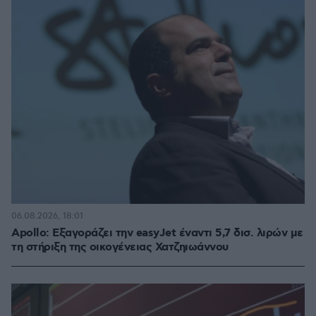
06.08.2026, 18:01
Apollo: Εξαγοράζει την easyJet έναντι 5,7 δισ. λιρών με
τη στήριξη της οικογένειας Χατζηιωάννου