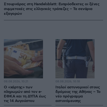
Στουρνάρας στη Handelsblatt: Ευπρόσδεκτες οι ξένες
συμμετοχές στις ελληνικές τράπεζες – Τα σενάρια
εξαγορών
08.08.2026, 10:21
08.08.2026, 10:18
Ο «χάρτης» των
Ιταλοί αστυνομικοί στους
πληρωμών από τον e-
δρόμους της Αθήνας – Το
ΕΦΚΑ και τη ΔΥΠΑ έως
νέο πρόγραμμα
τις 14 Αυγούστου
αστυνόμευσης