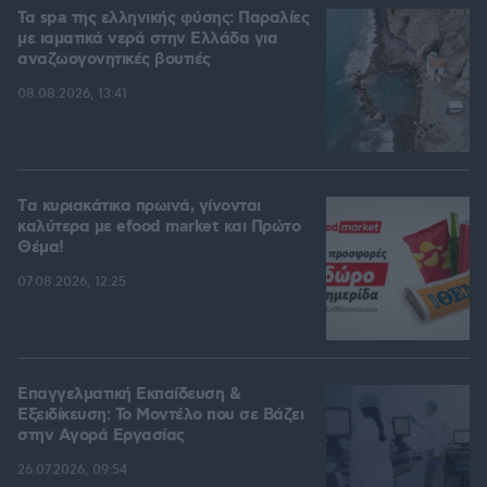
Τα spa της ελληνικής φύσης: Παραλίες
με ιαματικά νερά στην Ελλάδα για
αναζωογονητικές βουτιές
08.08.2026, 13:41
Tα κυριακάτικα πρωινά, γίνονται
καλύτερα με efood market και Πρώτο
Θέμα!
07.08.2026, 12:25
Επαγγελματική Εκπαίδευση &
Εξειδίκευση: Το Mοντέλο που σε Bάζει
στην Aγορά Eργασίας
26.07.2026, 09:54