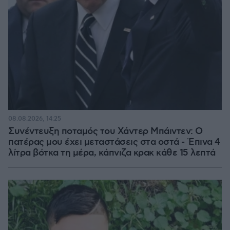
08.08.2026, 14:25
Συνέντευξη ποταμός του Χάντερ Μπάιντεν: Ο
πατέρας μου έχει μεταστάσεις στα οστά - Έπινα 4
λίτρα βότκα τη μέρα, κάπνιζα κρακ κάθε 15 λεπτά