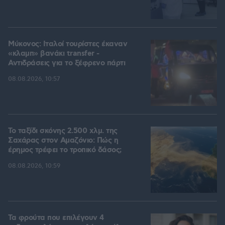
Μύκονος: Ιταλοί τουρίστες έκαναν
«κλαμπ» βανάκι transfer -
Αντιδράσεις για το ξέφρενο πάρτι
08.08.2026, 10:57
Το ταξίδι σκόνης 2.500 χλμ. της
Σαχάρας στον Αμαζόνιο: Πώς η
έρημος τρέφει το τροπικό δάσος;
08.08.2026, 10:59
Τα φρούτα που επιλέγουν 4