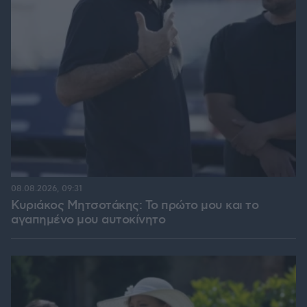
08.08.2026, 09:31
Κυριάκος Μητσοτάκης: Το πρώτο μου και το
αγαπημένο μου αυτοκίνητο