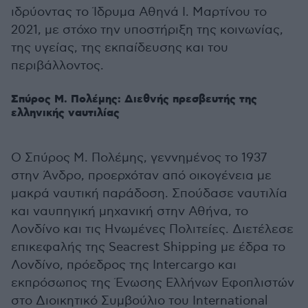
ιδρύοντας το Ίδρυμα Αθηνά Ι. Μαρτίνου το
2021, με στόχο την υποστήριξη της κοινωνίας,
της υγείας, της εκπαίδευσης και του
περιβάλλοντος.
Σπύρος Μ. Πολέμης: Διεθνής πρεσβευτής της
ελληνικής ναυτιλίας
Ο Σπύρος Μ. Πολέμης, γεννημένος το 1937
στην Άνδρο, προερχόταν από οικογένεια με
μακρά ναυτική παράδοση. Σπούδασε ναυτιλία
και ναυπηγική μηχανική στην Αθήνα, το
Λονδίνο και τις Ηνωμένες Πολιτείες. Διετέλεσε
επικεφαλής της Seacrest Shipping με έδρα το
Λονδίνο, πρόεδρος της Intercargo και
εκπρόσωπος της Ένωσης Ελλήνων Εφοπλιστών
στο Διοικητικό Συμβούλιο του International