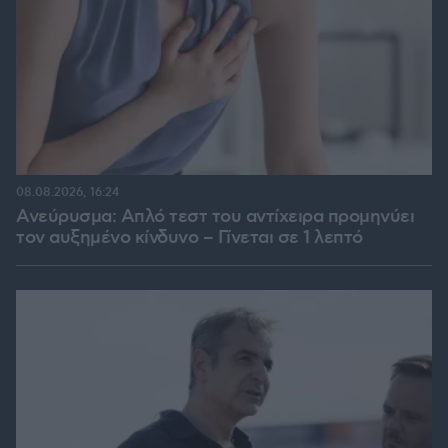
08.08.2026, 16:24
Ανεύρυσμα: Απλό τεστ του αντίχειρα προμηνύει
τον αυξημένο κίνδυνο – Γίνεται σε 1 λεπτό