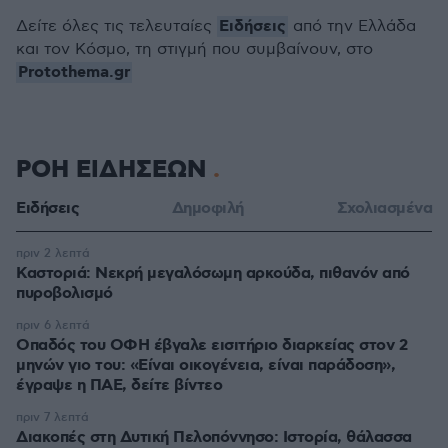
Ειδήσεις
Δείτε όλες τις τελευταίες
από την Ελλάδα
και τον Κόσμο, τη στιγμή που συμβαίνουν, στο
Protothema.gr
ΡΟΗ ΕΙΔΗΣΕΩΝ
Ειδήσεις
Δημοφιλή
Σχολιασμένα
πριν 2 λεπτά
Καστοριά: Νεκρή μεγαλόσωμη αρκούδα, πιθανόν από
πυροβολισμό
πριν 6 λεπτά
Οπαδός του ΟΦΗ έβγαλε εισιτήριο διαρκείας στον 2
μηνών γιο του: «Είναι οικογένεια, είναι παράδοση»,
έγραψε η ΠΑΕ, δείτε βίντεο
πριν 7 λεπτά
Διακοπές στη Δυτική Πελοπόννησο: Ιστορία, θάλασσα