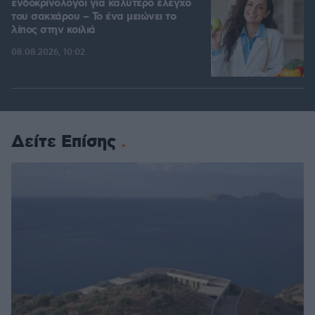
ενδοκρινολόγοι για καλύτερο έλεγχο
του σακχάρου – Το ένα μειώνει το
λίπος στην κοιλιά
08.08.2026, 10:02
Δείτε Επίσης