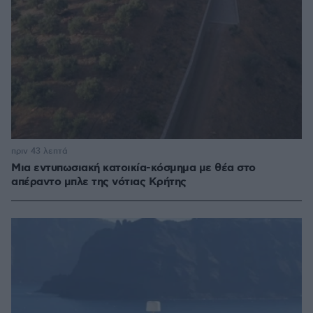
πριν 43 λεπτά
Μια εντυπωσιακή κατοικία-κόσμημα με θέα στο
απέραντο μπλε της νότιας Κρήτης