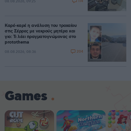
114
08.08.2026, 09:25
Καρέ-καρέ η ανάλυση του τροχαίου
στις Σέρρες με νεκρούς μητέρα και
γιο: Τι λέει πραγματογνώμονας στο
protothema
204
08.08.2026, 08:36
Games