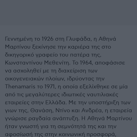
Γεννημένη το 1926 στη Γλυφάδα, η Αθηνά
Μαρτίνου ξεκίνησε την καριέρα της στο
δικηγορικό γραφείο του πατέρα της,
Κωνσταντίνου Μεθενίτη. Το 1964, αποφάσισε
να ασχοληθεί με τη διαχείριση των
οικογενειακών πλοίων, ιδρύοντας την
Thenamaris το 1971, η οποία εξελίχθηκε σε μία
από τις μεγαλύτερες ιδιωτικές ναυτιλιακές
εταιρείες στην Ελλάδα. Με την υποστήριξη των
γιων της, Θανάση, Ντίνο και Ανδρέα, η εταιρεία
γνώρισε ραγδαία ανάπτυξη. Η Αθηνά Μαρτίνου
ήταν γνωστή για τη σεμνότητά της και την
αφοσίωσή της στην κοινωνική προσφορά,