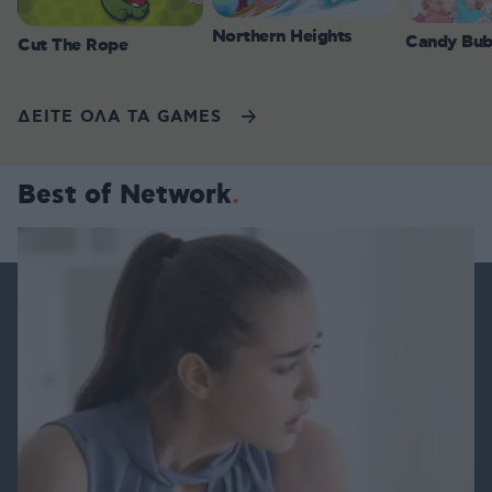
Northern Heights
Candy Bub
Cut The Rope
ΔΕΙΤΕ ΟΛΑ ΤΑ GAMES
Best of Network