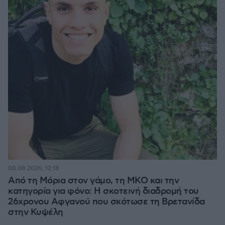
08.08.2026, 12:18
Από τη Μόρια στον γάμο, τη ΜΚΟ και την
κατηγορία για φόνο: Η σκοτεινή διαδρομή του
26χρονου Αφγανού που σκότωσε τη Βρετανίδα
στην Κυψέλη