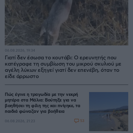
06.08.2026, 19:34
Γιατί δεν έσωσα το κουτάβι: Ο ερευνητής που
κατέγραφε τη συμβίωση του μικρού σκυλιού με
αγέλη λύκων εξηγεί γιατί δεν επενέβη, όταν το
είδε άρρωστο
Πώς έγινε η τραγωδία με την νεκρή
μητέρα στα Μάλια: Βούτηξε για να
βοηθήσει τη φίλη της και πνίγηκε, τα
παιδιά φώναζαν για βοήθεια
53
06.08.2026, 21:23