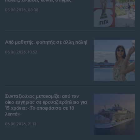
πόλεις, χιλιάδες κοινές στιγμές
05.08.2026, 08:38
Από μαθητής, φοιτητής σε άλλη πόλη!
06.08.2026, 10:52
Συνταξιούχος μετακομίζει από τον
οίκο ευγηρίας σε κρουαζιερόπλοιο για
15 χρόνια: «Το αποφάσισα σε 10
λεπτά»
06.08.2026, 21:13