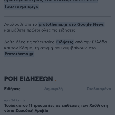
πρωταγωνίστριας του «Gossip Girl» Μισέλ
Τράχτενμπεργκ
protothema.gr στο Google News
Ακολουθήστε το
και μάθετε πρώτοι όλες τις ειδήσεις
Ειδήσεις
Δείτε όλες τις τελευταίες
από την Ελλάδα
και τον Κόσμο, τη στιγμή που συμβαίνουν, στο
Protothema.gr
ΡΟΗ ΕΙΔΗΣΕΩΝ
Ειδήσεις
Δημοφιλή
Σχολιασμένα
πριν 24 λεπτά
Τουλάχιστον 11 τραυματίες σε επιθέσεις των Χούθι στη
νότια Σαουδική Αραβία