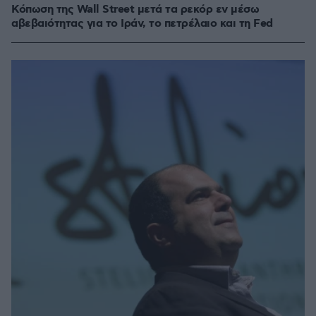
Κόπωση της Wall Street μετά τα ρεκόρ εν μέσω
αβεβαιότητας για το Ιράν, το πετρέλαιο και τη Fed