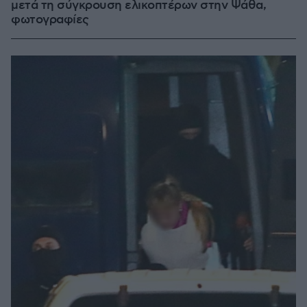
μετά τη σύγκρουση ελικοπτέρων στην Ψάθα,
φωτογραφίες