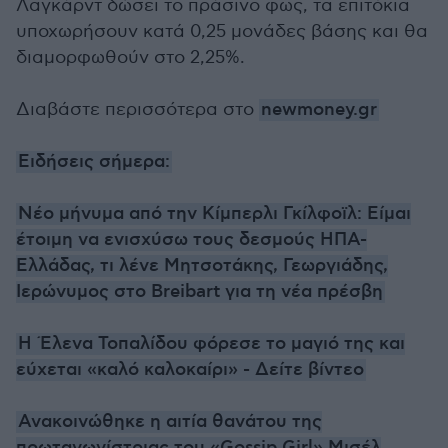
Λαγκάρντ δώσει το πράσινο φως, τα επιτόκια
υποχωρήσουν κατά 0,25 μονάδες βάσης και θα
διαμορφωθούν στο 2,25%.
Διαβάστε περισσότερα στο
newmoney.gr
Ειδήσεις σήμερα:
Νέο μήνυμα από την Κίμπερλι Γκίλφοϊλ: Είμαι
έτοιμη να ενισχύσω τους δεσμούς ΗΠΑ-
Ελλάδας, τι λένε Μητσοτάκης, Γεωργιάδης,
Ιερώνυμος στο Breibart για τη νέα πρέσβη
Η Έλενα Τοπαλίδου φόρεσε το μαγιό της και
εύχεται «καλό καλοκαίρι» - Δείτε βίντεο
Ανακοινώθηκε η αιτία θανάτου της