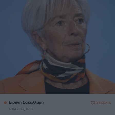
Ειρήνη Σακελλάρη
3 ΣΧΟΛΙΑ
17.04.2025, 07:12