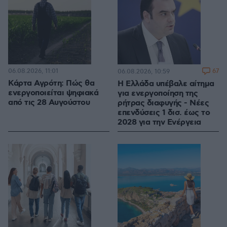
06.08.2026, 11:01
67
06.08.2026, 10:59
Κάρτα Αγρότη: Πώς θα
Η Ελλάδα υπέβαλε αίτημα
ενεργοποιείται ψηφιακά
για ενεργοποίηση της
από τις 28 Αυγούστου
ρήτρας διαφυγής - Νέες
επενδύσεις 1 δισ. έως το
2028 για την Ενέργεια