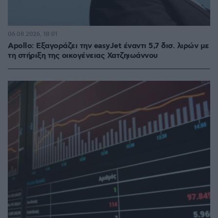
06.08.2026, 18:01
Apollo: Εξαγοράζει την easyJet έναντι 5,7 δισ. λιρών με
τη στήριξη της οικογένειας Χατζηιωάννου