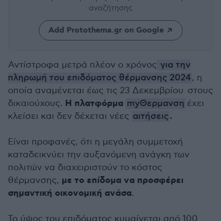
αναζήτησης
Add Protothema.gr on Google
Αντίστροφα μετρά πλέον ο χρόνος
για την
πληρωμή του επιδόματος θέρμανσης 2024
, η
οποία αναμένεται έως τις 23 Δεκεμβρίου στους
Η πλατφόρμα
δικαιούχους.
myΘερμανση
έχει
.
κλείσει και δεν δέχεται νέες
αιτήσεις
Είναι προφανές, ότι η μεγάλη συμμετοχή
καταδεικνύει την αυξανόμενη ανάγκη των
πολιτών να διαχειριστούν το κόστος
με το επίδομα να προσφέρει
θέρμανσης,
σημαντική οικονομική ανάσα
.
Το ύψος του επιδόματος κυμαίνεται από 100