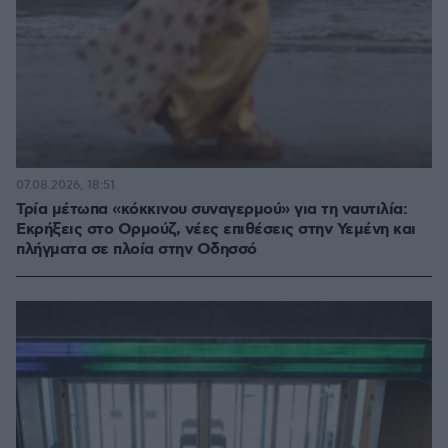
07.08.2026, 18:51
Τρία μέτωπα «κόκκινου συναγερμού» για τη ναυτιλία:
Εκρήξεις στο Ορμούζ, νέες επιθέσεις στην Υεμένη και
πλήγματα σε πλοία στην Οδησσό