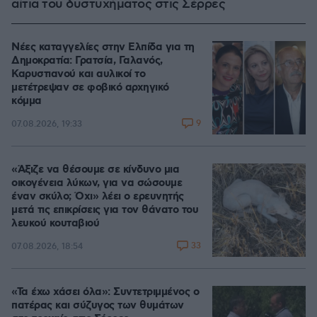
αίτια του δυστυχήματος στις Σέρρες
Νέες καταγγελίες στην Ελπίδα για τη
Δημοκρατία: Γρατσία, Γαλανός,
Καρυστιανού και αυλικοί το
μετέτρεψαν σε φοβικό αρχηγικό
κόμμα
9
07.08.2026, 19:33
«Άξιζε να θέσουμε σε κίνδυνο μια
οικογένεια λύκων, για να σώσουμε
έναν σκύλο; Όχι» λέει ο ερευνητής
μετά τις επικρίσεις για τον θάνατο του
λευκού κουταβιού
33
07.08.2026, 18:54
«Τα έχω χάσει όλα»: Συντετριμμένος ο
πατέρας και σύζυγος των θυμάτων