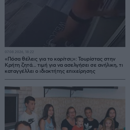
07.08.2026, 18:22
«Πόσα θέλεις για το κορίτσι;»: Τουρίστας στην
Κρήτη ζητά... τιμή για να ασελγήσει σε ανήλικη, τι
καταγγέλλει ο ιδιοκτήτης επιχείρησης