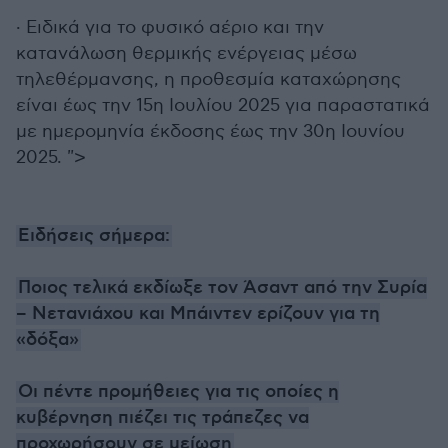
· Ειδικά για το φυσικό αέριο και την
κατανάλωση θερμικής ενέργειας μέσω
τηλεθέρμανσης, η προθεσμία καταχώρησης
είναι έως την 15η Ιουλίου 2025 για παραστατικά
με ημερομηνία έκδοσης έως την 30η Ιουνίου
2025. ">
Ειδήσεις σήμερα:
Ποιος τελικά εκδίωξε τον Άσαντ από την Συρία
– Νετανιάχου και Μπάιντεν ερίζουν για τη
«δόξα»
Οι πέντε προμήθειες για τις οποίες η
κυβέρνηση πιέζει τις τράπεζες να
προχωρήσουν σε μείωση