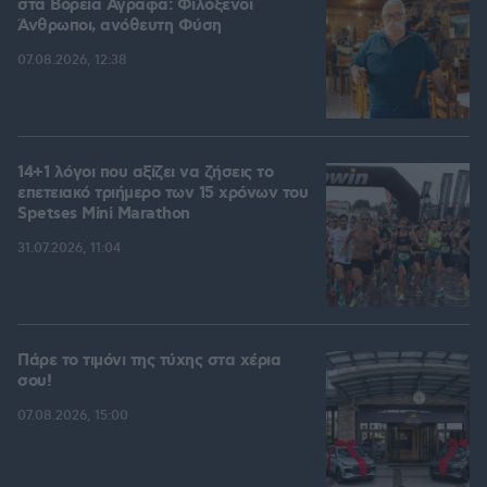
στα Βόρεια Άγραφα: Φιλόξενοι
Άνθρωποι, ανόθευτη Φύση
07.08.2026, 12:38
14+1 λόγοι που αξίζει να ζήσεις το
επετειακό τριήμερο των 15 χρόνων του
Spetses Mini Marathon
31.07.2026, 11:04
Πάρε το τιμόνι της τύχης στα χέρια
σου!
07.08.2026, 15:00