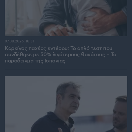
07.08.2026, 18:31
Καρκίνος παχέος εντέρου: Το απλό τεστ που
συνδέθηκε με 50% λιγότερους θανάτους – Το
παράδειγμα της Ισπανίας