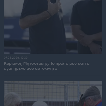
07.08.2026, 19:39
Κυριάκος Μητσοτάκης: Το πρώτο μου και το
αγαπημένο μου αυτοκίνητο