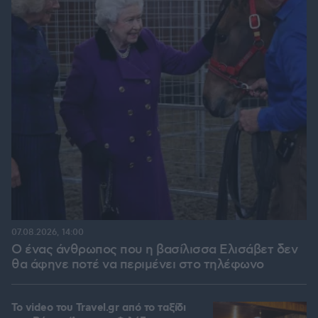
07.08.2026, 14:00
Ο ένας άνθρωπος που η βασίλισσα Ελισάβετ δεν
θα άφηνε ποτέ να περιμένει στο τηλέφωνο
To video του Travel.gr από το ταξίδι