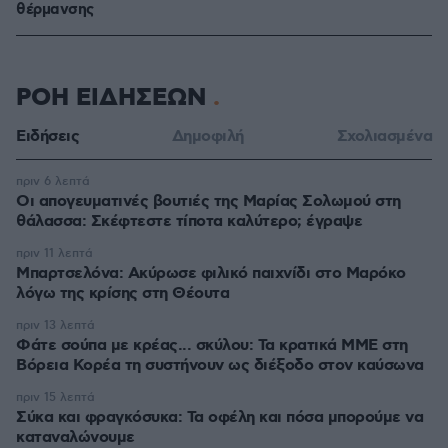
θέρμανσης
ΡΟΗ ΕΙΔΗΣΕΩΝ
Ειδήσεις
Δημοφιλή
Σχολιασμένα
πριν 6 λεπτά
Οι απογευματινές βουτιές της Μαρίας Σολωμού στη
θάλασσα: Σκέφτεστε τίποτα καλύτερο; έγραψε
πριν 11 λεπτά
Μπαρτσελόνα: Ακύρωσε φιλικό παιχνίδι στο Μαρόκο
λόγω της κρίσης στη Θέουτα
πριν 13 λεπτά
Φάτε σούπα με κρέας... σκύλου: Τα κρατικά ΜΜΕ στη
Βόρεια Κορέα τη συστήνουν ως διέξοδο στον καύσωνα
πριν 15 λεπτά
Σύκα και φραγκόσυκα: Τα οφέλη και πόσα μπορούμε να
καταναλώνουμε