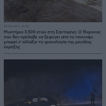
08.08.2026, 18:08
Μυστήριο 3.500 ετών στη Σαντορίνη: Ο 15χρονος
που δεν πρόλαβε να ξεφύγει από το τσουνάμι
μπορεί ν' αλλάξει τη χρονολογία της μεγάλης
έκρηξης