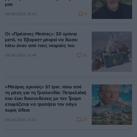
μου
4
08.08.2026, 15:02
Οι «Πράσινες Μπότες»: 30 χρόνια
μετά, το Έβερεστ μπορεί να δώσει
πίσω έναν από τους νεκρούς του
10
08.08.2026, 21:49
«Μαύρος χρυσός» $1 τρισ. πίσω από
τη μάχη για τη Γροιλανδία: Πετρελαϊκή
που έχει διασυνδέσεις με τον Τραμπ
ετοιμάζεται να τρυπήσει τον πάγο
χωρίς άδεια
27
08.08.2026, 21:02