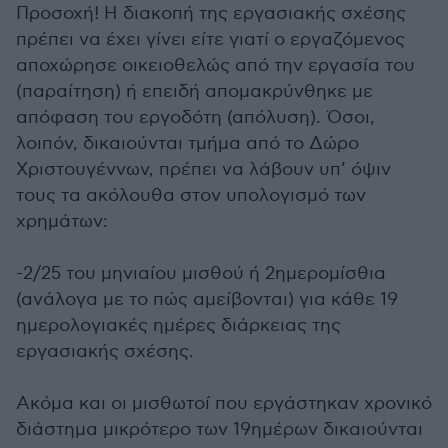
Προσοχή! Η διακοπή της εργασιακής σχέσης
πρέπει να έχει γίνει είτε γιατί ο εργαζόμενος
αποχώρησε οικειοθελώς από την εργασία του
(παραίτηση) ή επειδή απομακρύνθηκε με
απόφαση του εργοδότη (απόλυση). Όσοι,
λοιπόν, δικαιούνται τμήμα από το Δώρο
Χριστουγέννων, πρέπει να λάβουν υπ’ όψιν
τους τα ακόλουθα στον υπολογισμό των
χρημάτων:
-2/25 του μηνιαίου μισθού ή 2ημερομίσθια
(ανάλογα με το πώς αμείβονται) για κάθε 19
ημερολογιακές ημέρες διάρκειας της
εργασιακής σχέσης.
Ακόμα και οι μισθωτοί που εργάστηκαν χρονικό
διάστημα μικρότερο των 19ημέρων δικαιούνται