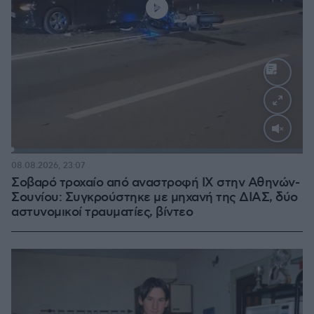
Loaded
:
100.00%
08.08.2026, 23:07
Σοβαρό τροχαίο από αναστροφή ΙΧ στην Αθηνών-
Σουνίου: Συγκρούστηκε με μηχανή της ΔΙΑΣ, δύο
αστυνομικοί τραυματίες, βίντεο