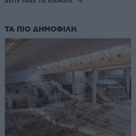
ΔΕΙΤΕ ΟΛΕΣ ΤΙΣ ΕΙΔΗΣΕΙΣ
ΤΑ ΠΙΟ ΔΗΜΟΦΙΛΗ