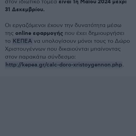
είναι 1η Μαΐου 2024 μέχρι
στον ιδιωτικό τομέα
31 Δεκεμβρίου.
Οι εργαζόμενοι έχουν την δυνατότητα μέσω
online εφαρμογής
της
που έχει δημιουργήσει
το
ΚΕΠΕΑ
να υπολογίσουν μόνοι τους το Δώρο
Χριστουγέννων που δικαιούνται μπαίνοντας
στον παρακάτω σύνδεσμο:
http://kepea.gr/calc-doro-xristoygennon.php
.