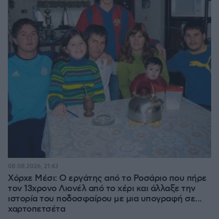
08.08.2026, 21:43
Χόρχε Μέσι: Ο εργάτης από το Ροσάριο που πήρε
τον 13χρονο Λιονέλ από το χέρι και άλλαξε την
ιστορία του ποδοσφαίρου με μια υπογραφή σε...
χαρτοπετσέτα