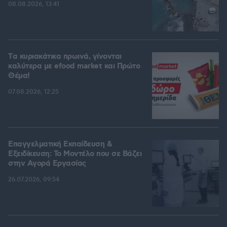
08.08.2026, 13:41
Tα κυριακάτικα πρωινά, γίνονται
καλύτερα με efood market και Πρώτο
Θέμα!
07.08.2026, 12:25
Επαγγελματική Εκπαίδευση &
Εξειδίκευση: Το Mοντέλο που σε Bάζει
στην Aγορά Eργασίας
26.07.2026, 09:54