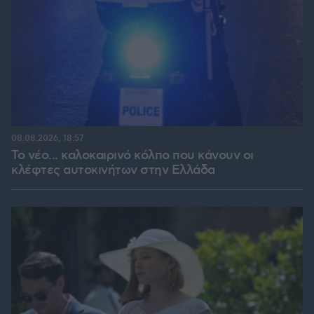
08.08.2026, 18:57
Το νέο... καλοκαιρινό κόλπο που κάνουν οι
κλέφτες αυτοκινήτων στην Ελλάδα