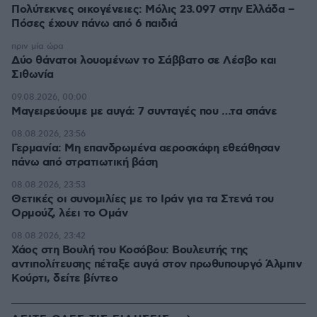
Πολύτεκνες οικογένειες: Μόλις 23.097 στην Ελλάδα –
Πόσες έχουν πάνω από 6 παιδιά
πριν μία ώρα
Δύο θάνατοι λουομένων το Σάββατο σε Λέσβο και
Σιθωνία
09.08.2026, 00:00
Μαγειρεύουμε με αυγά: 7 συνταγές που …τα σπάνε
08.08.2026, 23:56
Γερμανία: Μη επανδρωμένα αεροσκάφη εθεάθησαν
πάνω από στρατιωτική βάση
08.08.2026, 23:53
Θετικές οι συνομιλίες με το Ιράν για τα Στενά του
Ορμούζ, λέει το Ομάν
08.08.2026, 23:42
Χάος στη Βουλή του Κοσόβου: Βουλευτής της
αντιπολίτευσης πέταξε αυγά στον πρωθυπουργό Άλμπιν
Κούρτι, δείτε βίντεο