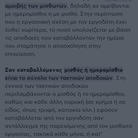
αμοιβής των μισθωτών
, δηλαδή αν αμείβονται
με ημερομίσθιο ή με μισθό. Στην περίπτωση
που η εργασιακή σχέση με τον εργοδότη έχει
λυθεί νωρίτερα, το ποσό υπολογίζεται με βάση
τις αποδοχές που καταβάλλονταν την ημέρα
που σταμάτησε η απασχόληση στην
επιχείρηση.
Σαν καταβαλλόμενος
μισθός ή ημερομίσθιο
είναι το σύνολο των τακτικών αποδοχών
. Στη
έννοια των τακτικών αποδοχών
περιλαμβάνονται ο μισθός ή το ημερομίσθιο,
καθώς και κάθε άλλη παροχή (σε χρήμα ή σε
είδος, όπως τροφή, κατοικία κλπ.) εφόσον
καταβάλλεται από τον εργοδότη σαν
αντάλλαγμα της παρεχόμενης από τον μισθωτό
εργασίας, τακτικά κάθε μήνα, ή κατ’