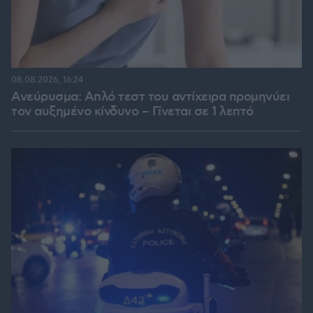
08.08.2026, 16:24
Ανεύρυσμα: Απλό τεστ του αντίχειρα προμηνύει
τον αυξημένο κίνδυνο – Γίνεται σε 1 λεπτό