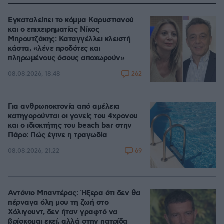
Εγκαταλείπει το κόμμα Καρυστιανού
και ο επιχειρηματίας Νίκος
Μπρουτζάκης: Καταγγέλλει κλειστή
κάστα, «λένε προδότες και
πληρωμένους όσους αποχωρούν»
262
08.08.2026, 18:48
Για ανθρωποκτονία από αμέλεια
κατηγορούνται οι γονείς του 4χρονου
και ο ιδιοκτήτης του beach bar στην
Πάρο: Πώς έγινε η τραγωδία
69
08.08.2026, 21:22
Αντόνιο Μπαντέρας: Ήξερα ότι δεν θα
πέρναγα όλη μου τη ζωή στο
Χόλιγουντ, δεν ήταν γραφτό να
βρίσκομαι εκεί, αλλά στην πατρίδα