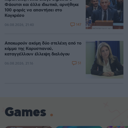
Φάουτσι και άλλα ιδιωτικά, αρνήθηκε
100 φορές να απαντήσει στο
Κογκρέσο
147
06.08.2026, 21:40
Αποχωρούν ακόμη δύο στελέχη από το
κόμμα της Καρυστιανού,
καταγγέλλουν έλλειψη διαλόγου
51
06.08.2026, 21:16
Games