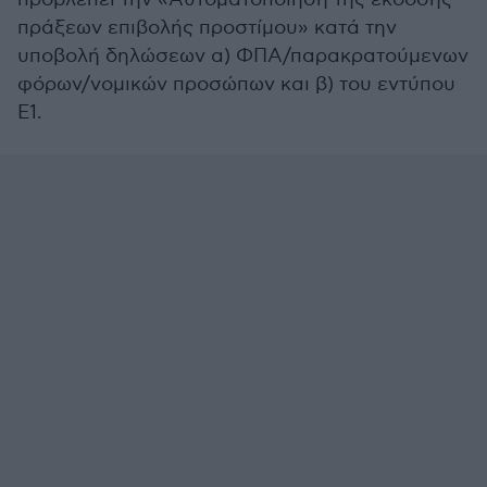
πράξεων επιβολής προστίμου» κατά την
υποβολή δηλώσεων α) ΦΠΑ/παρακρατούμενων
φόρων/νομικών προσώπων και β) του εντύπου
Ε1.