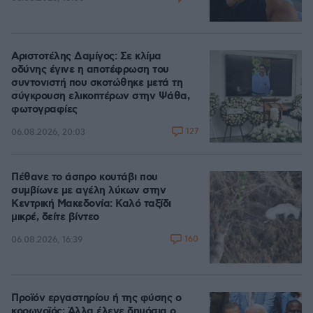
Αριστοτέλης Δαμίγος: Σε κλίμα
οδύνης έγινε η αποτέφρωση του
συντονιστή που σκοτώθηκε μετά τη
σύγκρουση ελικοπτέρων στην Ψάθα,
φωτογραφίες
127
06.08.2026, 20:03
Πέθανε το άσπρο κουτάβι που
συμβίωνε με αγέλη λύκων στην
Κεντρική Μακεδονία: Καλό ταξίδι
μικρέ, δείτε βίντεο
160
06.08.2026, 16:39
Προϊόν εργαστηρίου ή της φύσης ο
κορωνοϊός; Άλλα έλεγε δημόσια ο