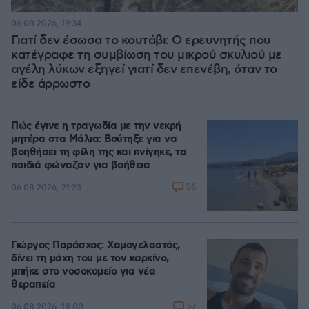
06.08.2026, 19:34
Γιατί δεν έσωσα το κουτάβι: Ο ερευνητής που
κατέγραφε τη συμβίωση του μικρού σκυλιού με
αγέλη λύκων εξηγεί γιατί δεν επενέβη, όταν το
είδε άρρωστο
Πώς έγινε η τραγωδία με την νεκρή
μητέρα στα Μάλια: Βούτηξε για να
βοηθήσει τη φίλη της και πνίγηκε, τα
παιδιά φώναζαν για βοήθεια
56
06.08.2026, 21:23
Γιώργος Παράσχος: Χαμογελαστός,
δίνει τη μάχη του με τον καρκίνο,
μπήκε στο νοσοκομείο για νέα
θεραπεία
57
06.08.2026, 18:00