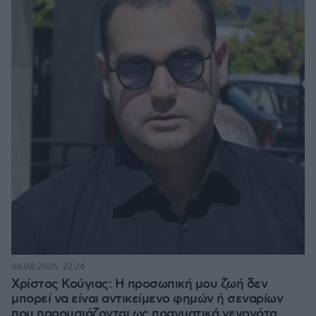
06.08.2026, 22:24
Χρίστος Κούγιας: Η προσωπική μου ζωή δεν
μπορεί να είναι αντικείμενο φημών ή σεναρίων
που παρουσιάζονται ως πραγματικά γεγονότα