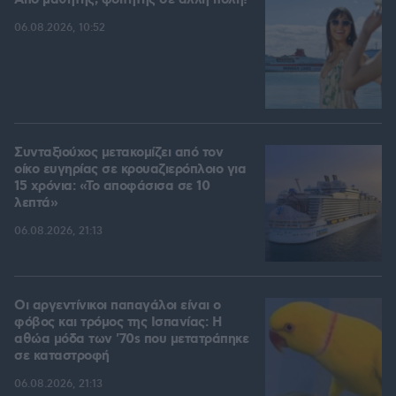
Από μαθητής, φοιτητής σε άλλη πόλη!
06.08.2026, 10:52
Συνταξιούχος μετακομίζει από τον
οίκο ευγηρίας σε κρουαζιερόπλοιο για
15 χρόνια: «Το αποφάσισα σε 10
λεπτά»
06.08.2026, 21:13
Οι αργεντίνικοι παπαγάλοι είναι ο
φόβος και τρόμος της Ισπανίας: Η
αθώα μόδα των '70s που μετατράπηκε
σε καταστροφή
06.08.2026, 21:13