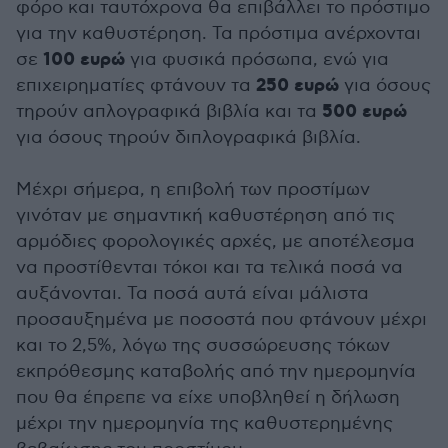
φόρο και ταυτόχρονα θα επιβάλλει το πρόστιμο
για την καθυστέρηση. Τα πρόστιμα ανέρχονται
100 ευρώ
σε
για φυσικά πρόσωπα, ενώ για
250 ευρώ
επιχειρηματίες φτάνουν τα
για όσους
500 ευρώ
τηρούν απλογραφικά βιβλία και τα
για όσους τηρούν διπλογραφικά βιβλία.
Μέχρι σήμερα, η επιβολή των προστίμων
γινόταν με σημαντική καθυστέρηση από τις
αρμόδιες φορολογικές αρχές, με αποτέλεσμα
να προστίθενται τόκοι και τα τελικά ποσά να
αυξάνονται. Τα ποσά αυτά είναι μάλιστα
προσαυξημένα με ποσοστά που φτάνουν μέχρι
και το 2,5%, λόγω της συσσώρευσης τόκων
εκπρόθεσμης καταβολής από την ημερομηνία
που θα έπρεπε να είχε υποβληθεί η δήλωση
μέχρι την ημερομηνία της καθυστερημένης