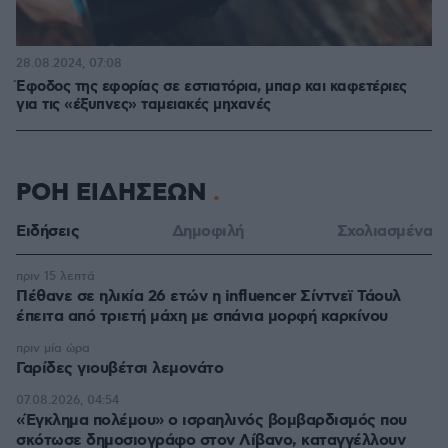
28.08.2024, 07:08
Έφοδος της εφορίας σε εστιατόρια, μπαρ και καφετέριες
για τις «έξυπνες» ταμειακές μηχανές
ΡΟΗ ΕΙΔΗΣΕΩΝ
Ειδήσεις
Δημοφιλή
Σχολιασμένα
πριν 15 λεπτά
Πέθανε σε ηλικία 26 ετών η influencer Σίντνεϊ Τάουλ
έπειτα από τριετή μάχη με σπάνια μορφή καρκίνου
πριν μία ώρα
Γαρίδες γιουβέτσι λεμονάτο
07.08.2026, 04:54
«Έγκλημα πολέμου» ο ισραηλινός βομβαρδισμός που
σκότωσε δημοσιογράφο στον Λίβανο, καταγγέλλουν