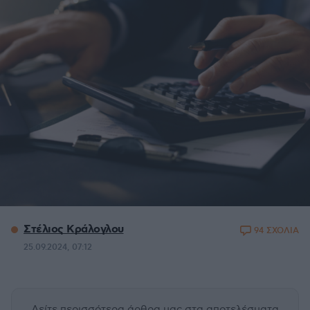
Στέλιος Κράλογλου
94 ΣΧΟΛΙΑ
25.09.2024, 07:12
Δείτε περισσότερα άρθρα μας
στα αποτελέσματα