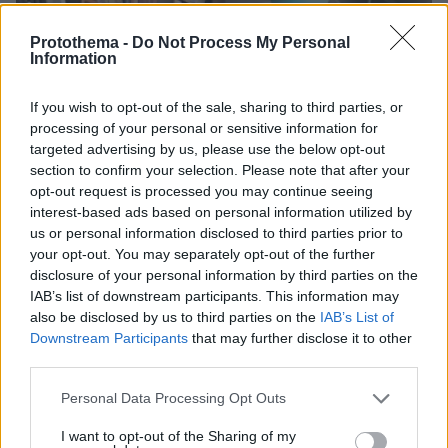
Protothema -
Do Not Process My Personal
Information
If you wish to opt-out of the sale, sharing to third parties, or
processing of your personal or sensitive information for
targeted advertising by us, please use the below opt-out
section to confirm your selection. Please note that after your
opt-out request is processed you may continue seeing
interest-based ads based on personal information utilized by
us or personal information disclosed to third parties prior to
your opt-out. You may separately opt-out of the further
disclosure of your personal information by third parties on the
IAB’s list of downstream participants. This information may
also be disclosed by us to third parties on the
IAB’s List of
Downstream Participants
that may further disclose it to other
third parties.
Please note that this website/app uses one or more Google
Personal Data Processing Opt Outs
services and may gather and store information including but
11.09.2024, 07:01
not limited to your visit or usage behaviour. You may click to
I want to opt-out of the Sharing of my