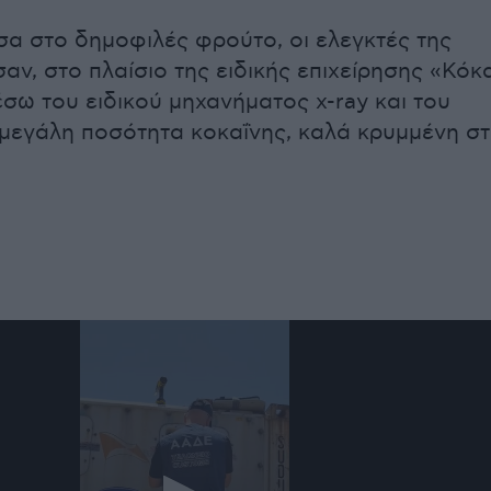
α στο δημοφιλές φρούτο, οι ελεγκτές της
αν, στο πλαίσιο της ειδικής επιχείρησης «Κόκ
σω του ειδικού μηχανήματος x-ray και του
μεγάλη ποσότητα κοκαΐνης, καλά κρυμμένη σ