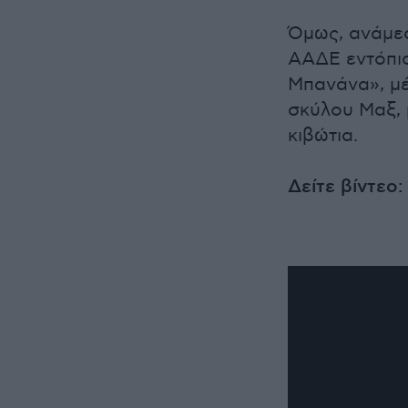
Όμως, ανάμεσ
ΑΑΔΕ εντόπισ
Μπανάνα», μέ
σκύλου Μαξ, 
κιβώτια.
Δείτε βίντεο: