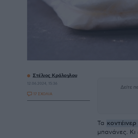
Στέλιος Κράλογλου
12.06.2024, 15:36
Δείτε 
17 ΣΧΟΛΙΑ
Τα
κοντέινερ
μπανάνες. Κι 