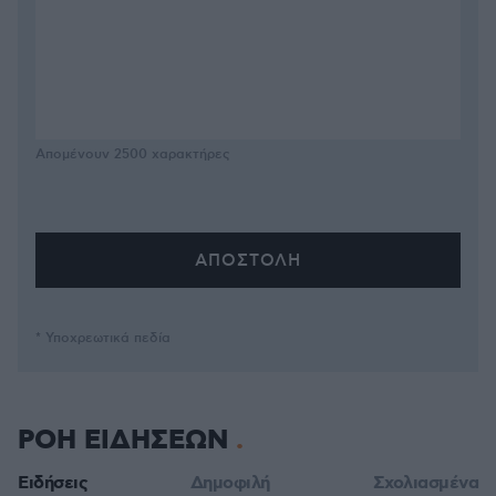
Απομένουν
2500
χαρακτήρες
* Υποχρεωτικά πεδία
ΡΟΗ ΕΙΔΗΣΕΩΝ
Ειδήσεις
Δημοφιλή
Σχολιασμένα