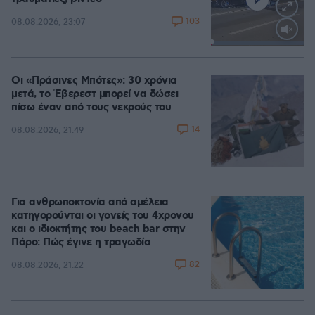
103
08.08.2026, 23:07
Loaded
:
100.00%
Οι «Πράσινες Μπότες»: 30 χρόνια
μετά, το Έβερεστ μπορεί να δώσει
πίσω έναν από τους νεκρούς του
14
08.08.2026, 21:49
Για ανθρωποκτονία από αμέλεια
κατηγορούνται οι γονείς του 4χρονου
και ο ιδιοκτήτης του beach bar στην
Πάρο: Πώς έγινε η τραγωδία
82
08.08.2026, 21:22