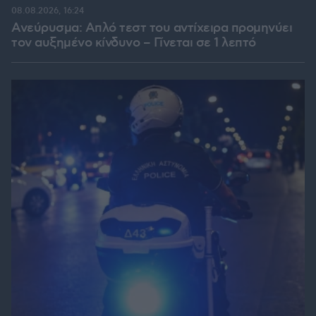
08.08.2026, 16:24
Ανεύρυσμα: Απλό τεστ του αντίχειρα προμηνύει
τον αυξημένο κίνδυνο – Γίνεται σε 1 λεπτό