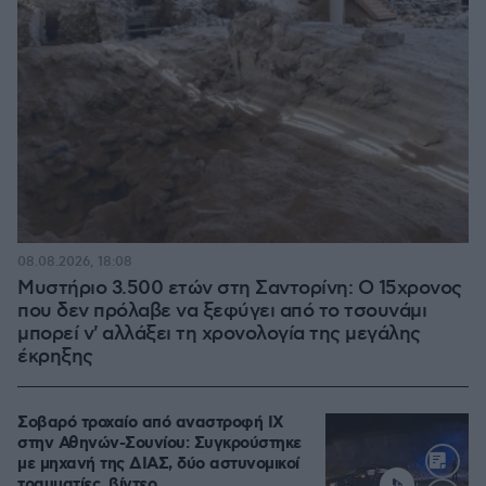
08.08.2026, 18:08
Μυστήριο 3.500 ετών στη Σαντορίνη: Ο 15χρονος
που δεν πρόλαβε να ξεφύγει από το τσουνάμι
μπορεί ν' αλλάξει τη χρονολογία της μεγάλης
έκρηξης
Σοβαρό τροχαίο από αναστροφή ΙΧ
στην Αθηνών-Σουνίου: Συγκρούστηκε
με μηχανή της ΔΙΑΣ, δύο αστυνομικοί
τραυματίες, βίντεο