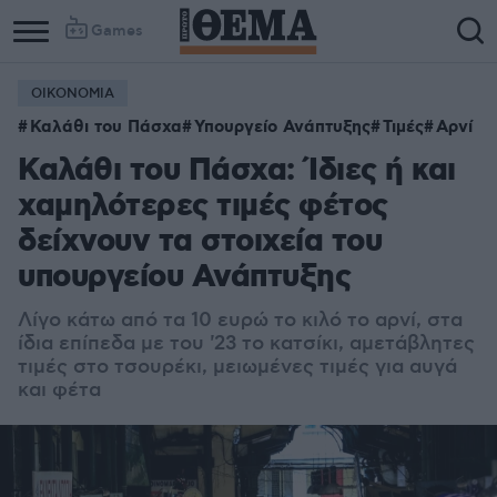
Games
ΟΙΚΟΝΟΜΙΑ
Καλάθι του Πάσχα
Υπουργείο Ανάπτυξης
Τιμές
Αρνί
Καλάθι του Πάσχα: Ίδιες ή και
χαμηλότερες τιμές φέτος
δείχνουν τα στοιχεία του
υπουργείου Ανάπτυξης
Λίγο κάτω από τα 10 ευρώ το κιλό το αρνί, στα
ίδια επίπεδα με του '23 το κατσίκι, α
μετάβλητες
τιμές στο τσουρέκι, μειωμένες τιμές για αυγά
και φέτα