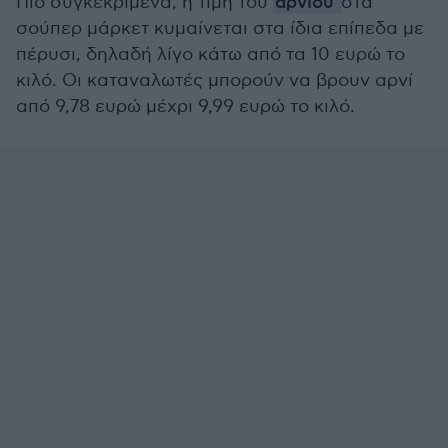
Πιο συγκεκριμένα, η τιμή του
αρνιού
στα
σούπερ μάρκετ κυμαίνεται στα ίδια επίπεδα με
πέρυσι, δηλαδή λίγο κάτω από τα 10 ευρώ το
κιλό. Οι καταναλωτές μπορούν να βρουν αρνί
από 9,78 ευρώ μέχρι 9,99 ευρώ το κιλό.