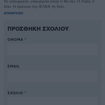
Το υπουργείο, υπουργείο είναι τι θα πει; Ο Λαός τι
λέει. Η έρευνα της ΙΕΛΚΑ τη λέει..
ΑΠΑΝΤΗΣΗ
ΠΡΟΣΘΗΚΗ ΣΧΟΛΙΟΥ
ΌΝΟΜΑ *
EMAIL
ΣΧΌΛΙΟ *