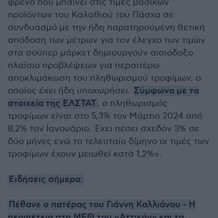
φρένο που μπαίνει στις τιμές βασικών
προϊόντων του Καλαθιού του Πάσχα σε
συνδυασμό με την ήδη παρατηρούμενη θετική
απόδοση των μέτρων για τον έλεγχο των τιμών
στα σούπερ μάρκετ δημιουργούν αισιόδοξο
πλαίσιο προβλέψεων για περαιτέρω
αποκλιμάκωση του πληθωρισμού τροφίμων, ο
οποίος έχει ήδη υποχωρήσει.
Σύμφωνα με τα
στοιχεία της ΕΛΣΤΑΤ
, ο πληθωρισμός
τροφίμων είναι στο 5,3% τον Μάρτιο 2024 από
8,2% τον Ιανουάριο. Έχει πέσει σχεδόν 3% σε
δύο μήνες ενώ το τελευταίο δίμηνο οι τιμές των
τροφίμων έχουν μειωθεί κατά 1,2%».
Ειδήσεις σήμερα:
Πέθανε ο πατέρας του Γιάννη Καλλιάνου - Η
περιπέτεια στη ΜΕΘ του «Αττικόν» και τα