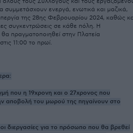
 όλους τους Συλλόγους και τους εργαζόμενο
α συμμετάσχουν ενεργά, ενωτικά και μαζικά,
περγία της 28ης Φεβρουαρίου 2024, καθώς κα
ιχες συγκεντρώσεις σε κάθε πόλη. Η
θα πραγματοποιηθεί στην Πλατεία
τις 11:00 το πρωί.
ερα:
ιγμή που η 19χρονη και ο 27χρονος που
ν αποβολή του μωρού της πηγαίνουν στο
ι διεργασίες για το πρόσωπο που θα βρεθεί