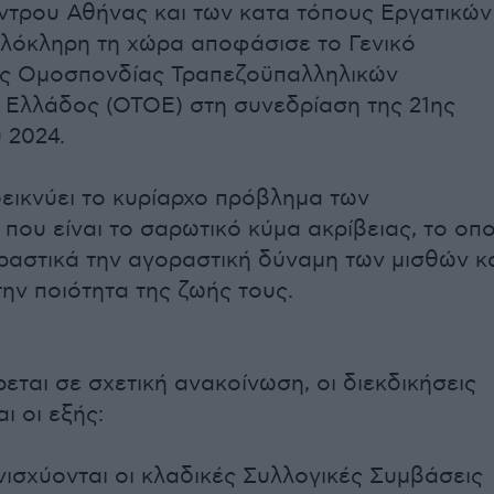
ντρου Αθήνας και των κατα τόπους Εργατικών
λόκληρη τη χώρα αποφάσισε το Γενικό
ης Ομοσπονδίας Τραπεζοϋπαλληλικών
Ελλάδος (ΟΤΟΕ) στη συνεδρίαση της 21ης
 2024.
ικνύει το κυρίαρχο πρόβλημα των
που είναι το σαρωτικό κύμα ακρίβειας, το οπο
ραστικά την αγοραστική δύναμη των μισθών κ
την ποιότητα της ζωής τους.
ται σε σχετική ανακοίνωση, οι διεκδικήσεις
ι οι εξής:
νισχύονται οι κλαδικές Συλλογικές Συμβάσεις