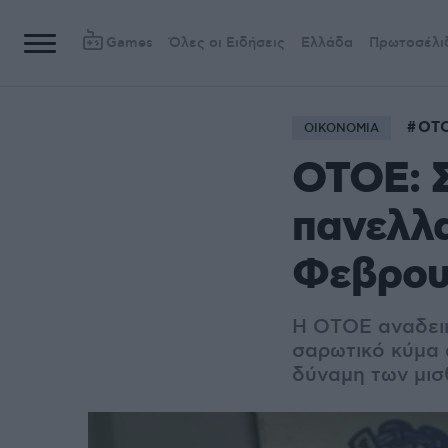
Games
Όλες οι Ειδήσεις
Ελλάδα
Πρωτοσέλι
ΟΤ
ΟΙΚΟΝΟΜΙΑ
ΟΤΟΕ: 
πανελλα
Φεβρου
Η ΟΤΟΕ αναδεικ
σαρωτικό κύμα 
δύναμη των μι