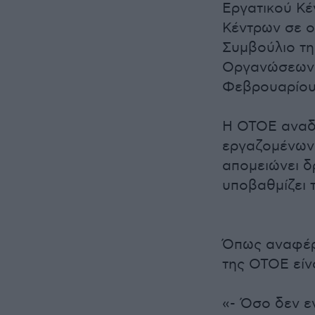
Εργατικού Κέ
Κέντρων σε ο
Συμβούλιο τ
Οργανώσεων 
Φεβρουαρίου
Η ΟΤΟΕ αναδε
εργαζομένων 
απομειώνει δ
υποβαθμίζει 
Όπως αναφέρε
της ΟΤΟΕ είνα
«- Όσο δεν ε