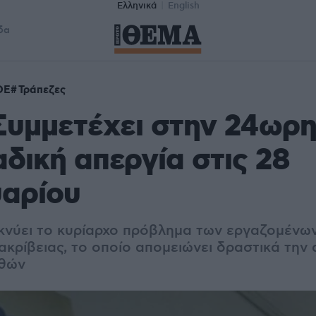
Ελληνικά
English
δα
ΟΕ
Τράπεζες
Συμμετέχει στην 24ωρ
δική απεργία στις 28
αρίου
νύει το κυρίαρχο πρόβλημα των εργαζομένων 
ακρίβειας, το οποίο απομειώνει δραστικά την
σθών