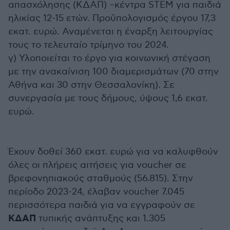
απασχόλησης (ΚΔΑΠ) –κέντρα STEM για παιδιά
ηλικίας 12-15 ετών. Προϋπολογισμός έργου 17,3
εκατ. ευρώ. Αναμένεται η έναρξη λειτουργίας
τους το τελευταίο τρίμηνο του 2024.
γ) Υλοποιείται το έργο για κοινωνική στέγαση
με την ανακαίνιση 100 διαμερισμάτων (70 στην
Αθήνα και 30 στην Θεσσαλονίκη). Σε
συνεργασία με τους δήμους, ύψους 1,6 εκατ.
ευρώ.
Έχουν δοθεί 360 εκατ. ευρώ για να καλυφθούν
όλες οι πλήρεις αιτήσεις για voucher σε
βρεφονηπιακούς σταθμούς (56.815). Στην
περίοδο 2023-24, έλαβαν voucher 7.045
περισσότερα παιδιά για να εγγραφούν σε
ΚΔΑΠ
τυπικής ανάπτυξης και 1.305