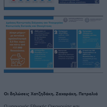
Οι δηλώσεις Χατζηδάκη, Ζαχαράκη, Πετραλιά
Ο υπουργός Εθνικής Οικονομίας και