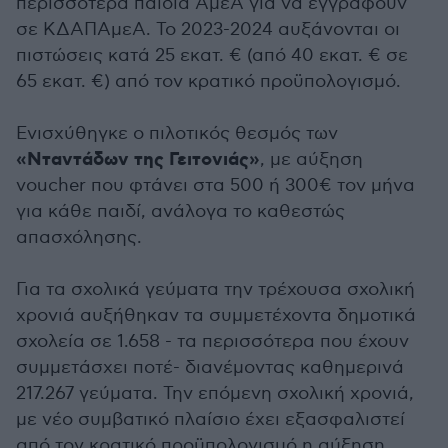
περισσότερα παιδιά ΑμεΑ για να εγγραφούν
σε ΚΔΑΠΑμεΑ. Το 2023-2024 αυξάνονται οι
πιστώσεις κατά 25 εκατ. € (από 40 εκατ. € σε
65 εκατ. €) από τον κρατικό προϋπολογισμό.
Ενισχύθηγκε ο πιλοτικός θεσμός των
«Νταντάδων της Γειτονιάς»
, με αύξηση
voucher που φτάνει στα 500 ή 300€ τον μήνα
για κάθε παιδί, ανάλογα το καθεστώς
απασχόλησης.
Για τα σχολικά γεύματα την τρέχουσα σχολική
χρονιά αυξήθηκαν τα συμμετέχοντα δημοτικά
σχολεία σε 1.658 - τα περισσότερα που έχουν
συμμετάσχει ποτέ- διανέμοντας καθημερινά
217.267 γεύματα. Την επόμενη σχολική χρονιά,
με νέο συμβατικό πλαίσιο έχει εξασφαλιστεί
από τον κρατικό προϋπολογισμό η αύξηση