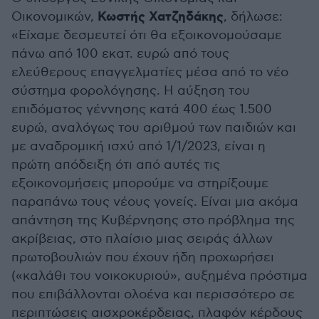
Κωστής Χατζηδάκης
Οικονομικών,
, δήλωσε:
«Είχαμε δεσμευτεί ότι θα εξοικονομούσαμε
πάνω από 100 εκατ. ευρώ από τους
ελεύθερους επαγγελματίες μέσα από το νέο
σύστημα φορολόγησης. Η αύξηση του
επιδόματος γέννησης κατά 400 έως 1.500
ευρώ, αναλόγως του αριθμού των παιδιών και
με αναδρομική ισχύ από 1/1/2023, είναι η
πρώτη απόδειξη ότι από αυτές τις
εξοικονομήσεις μπορούμε να στηρίξουμε
παραπάνω τους νέους γονείς. Είναι μια ακόμα
απάντηση της Κυβέρνησης στο πρόβλημα της
ακρίβειας, στο πλαίσιο μιας σειράς άλλων
πρωτοβουλιών που έχουν ήδη προχωρήσει
(«καλάθι του νοικοκυριού», αυξημένα πρόστιμα
που επιβάλλονται ολοένα και περισσότερο σε
περιπτώσεις αισχροκέρδειας, πλαφόν κέρδους