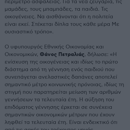
περίμετρο ασφάλειας. Για τα νέα ζευγάρια, τις
μαμάδες, τους μπαμπάδες, τα παιδιά. Τις
οικογένειες. Να αισθάνονται ότι η πολιτεία
είναι εκεί. Στέκεται δίπλα τους κάθε μέρα Με
ουσιαστικό τρόπο».
Ο υφυπουργός Εθνικής Οικονομίας και
Θάνος Πετραλιάς
Οικονομικών,
, δήλωσε: «Η
ενίσχυση της οικογένειας και ιδίως το πρώτο
διάστημα από τη γέννηση ενός παιδιού που
συνεπάγεται ανελαστικές δαπάνες αποτελεί
σημαντικό μέτρο κοινωνικής πρόνοιας, ιδίως τη
στιγμή που παρατηρείται μείωση των αριθμών
γεννήσεων τα τελευταία έτη. Η αύξηση του
επιδόματος γέννησης έρχεται σε συνέχεια
σημαντικών οικονομικών μέτρων που έχουν
ληφθεί τα τελευταία έτη. Είναι ενδεικτικό ότι
από τις αρχές του τρέχοντος μηνός