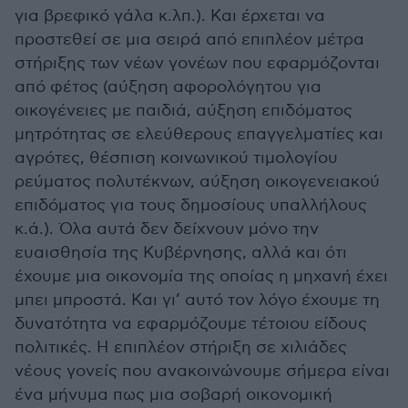
για βρεφικό γάλα κ.λπ.). Και έρχεται να
προστεθεί σε μια σειρά από επιπλέον μέτρα
στήριξης των νέων γονέων που εφαρμόζονται
από φέτος (αύξηση αφορολόγητου για
οικογένειες με παιδιά, αύξηση επιδόματος
μητρότητας σε ελεύθερους επαγγελματίες και
αγρότες, θέσπιση κοινωνικού τιμολογίου
ρεύματος πολυτέκνων, αύξηση οικογενειακού
επιδόματος για τους δημοσίους υπαλλήλους
κ.ά.). Όλα αυτά δεν δείχνουν μόνο την
ευαισθησία της Κυβέρνησης, αλλά και ότι
έχουμε μια οικονομία της οποίας η μηχανή έχει
μπει μπροστά. Και γι’ αυτό τον λόγο έχουμε τη
δυνατότητα να εφαρμόζουμε τέτοιου είδους
πολιτικές. Η επιπλέον στήριξη σε χιλιάδες
νέους γονείς που ανακοινώνουμε σήμερα είναι
ένα μήνυμα πως μια σοβαρή οικονομική