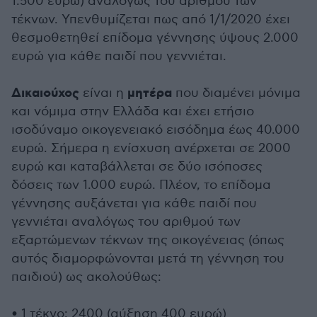
1.500 ευρώ) αναλόγως του αριθμού των
τέκνων. Υπενθυμίζεται πως από 1/1/2020 έχει
θεσμοθετηθεί επίδομα γέννησης ύψους 2.000
ευρώ για κάθε παιδί που γεννιέται.
Δικαιούχος
μητέρα
είναι η
που διαμένει μόνιμα
και νόμιμα στην Ελλάδα και έχει ετήσιο
ισοδύναμο οικογενειακό εισόδημα έως 40.000
ευρώ. Σήμερα η ενίσχυση ανέρχεται σε 2000
ευρώ και καταβάλλεται σε δύο ισόποσες
δόσεις των 1.000 ευρώ. Πλέον, το επίδομα
γέννησης αυξάνεται για κάθε παιδί που
γεννιέται αναλόγως του αριθμού των
εξαρτώμενων τέκνων της οικογένειας (όπως
αυτός διαμορφώνονται μετά τη γέννηση του
παιδιού) ως ακολούθως:
• 1 τέκνο: 2400 (αύξηση 400 ευρώ)