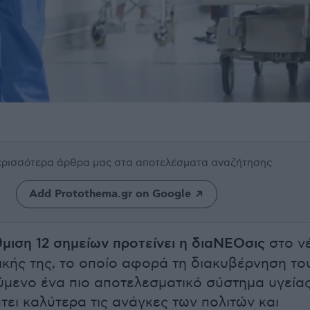
περισσότερα άρθρα μας
στα αποτελέσματα αναζήτησης
Add Protothema.gr on Google
μιση 12 σημείων προτείνει η διαΝΕΟσις
στο ν
τικής της, το οποίο αφορά τη διακυβέρνηση το
ύμενο ένα πιο αποτελεσματικό σύστημα υγεία
τει καλύτερα τις ανάγκες των πολιτών και