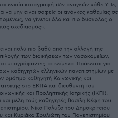
και ενιαία καταγραφή των αναγκών κάθε ΥΠε,
α να μην είναι σαφείς οι ανάγκες καθεμίας σε
πομένως, να γίνεται όλο και πιο δύσκολος ο
κός σχεδιασμός».
είναι πολύ πιο βαθύ από την αλλαγή της
επιλογής των διοικήσεων των νοσοκομείων,
 οι υπογράφοντες το κείμενο. Πρόκειται για
ρων καθηγητών ελληνικών πανεπιστημίων με
ον ομότιμο καθηγητή Κοινωνικής και
Ιατρικής στο ΕΚΠΑ και διευθυντή του
οινωνικής και Προληπτικής Ιατρικής (ΙΚΠΙ),
α και μέλη τούς καθηγητές Βασίλη Κέφη του
επιστημίου, Νίκο Πολύζο του Δημοκρίτειου
υ και Κυριάκο Σουλιώτη του Πανεπιστημίου