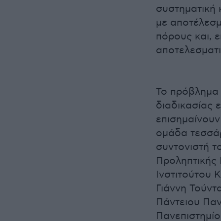
συστηματική 
με αποτέλεσμ
πόρους και, ε
αποτελεσματι
Το πρόβλημα 
διαδικασίας 
επισημαίνουν
ομάδα τεσσά
συντονιστή τ
Προληπτικής 
Ινστιτούτου Κ
Γιάννη Τούντ
Πάντειου Παν
Πανεπιστημίο