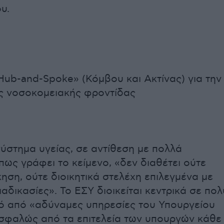
υ.
Hub-and-Spoke» (Κόμβου και Ακτίνας) για την
ς νοσοκομειακής φροντίδας
σύστημα υγείας, σε αντίθεση με πολλά
πως γράφει το κείμενο, «δεν διαθέτει ούτε
κηση, ούτε διοικητικά στελέχη επιλεγμένα με
αδικασίες». Το ΕΣΥ διοικείται κεντρικά σε πολ
ό από «αδύναμες υπηρεσίες του Υπουργείου
ασφαλώς από τα επιτελεία των υπουργών κάθε