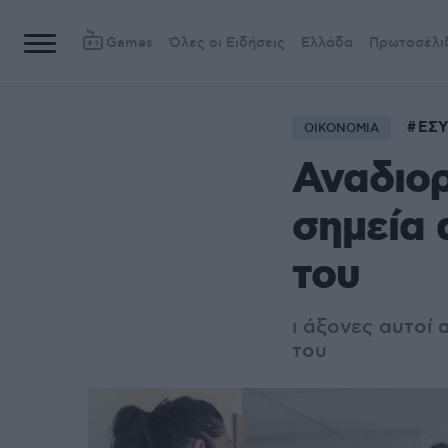
Games
Όλες οι Ειδήσεις
Ελλάδα
Πρωτοσέλι
ΕΣΥ
ΟΙΚΟΝΟΜΙΑ
Αναδιορ
σημεία
του
ι άξονες αυτοί
του