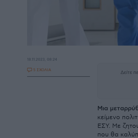
18.11.2023, 08:24
5 ΣΧΟΛΙΑ
Δείτε 
Μια μεταρρύθ
κείμενο πολι
ΕΣΥ. Με ζητο
που θα καλύπ