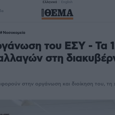
Ελληνικά
English
δα
Νοσοκομεία
γάνωση του ΕΣΥ - Τα 1
 αλλαγών στη διακυβέρ
 αφορούν στην οργάνωση και διοίκηση του, τ