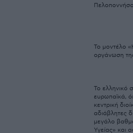
Πελοποννήσο
Το μοντέλο «
οργάνωση τη
Το ελληνικό 
ευρωπαϊκά, ό
κεντρική διοί
αδιάβλητες δι
μεγάλο βαθμ
Υγείας» και 