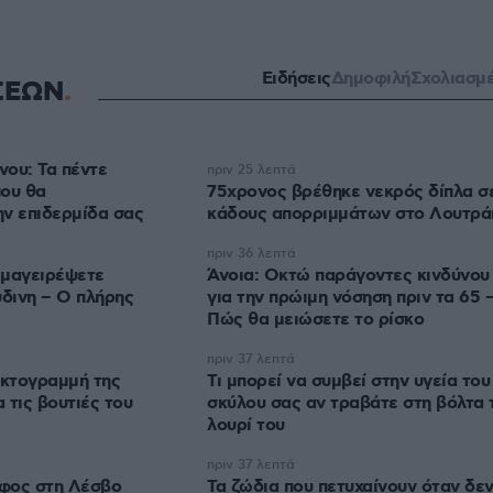
Ειδήσεις
Δημοφιλή
Σχολιασμ
ΣΕΩΝ
ου: Τα πέντε
πριν 25 λεπτά
που θα
75χρονος βρέθηκε νεκρός δίπλα σ
ν επιδερμίδα σας
κάδους απορριμμάτων στο Λουτρά
πριν 36 λεπτά
 μαγειρέψετε
Άνοια: Οκτώ παράγοντες κινδύνου
ύδινη – Ο πλήρης
για την πρώιμη νόσηση πριν τα 65 
Πώς θα μειώσετε το ρίσκο
πριν 37 λεπτά
ακτογραμμή της
Τι μπορεί να συμβεί στην υγεία του
 τις βουτιές του
σκύλου σας αν τραβάτε στη βόλτα 
λουρί του
πριν 37 λεπτά
φος στη Λέσβο
Τα ζώδια που πετυχαίνουν όταν δε