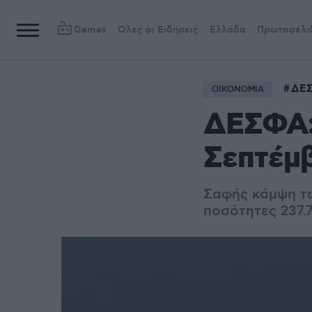
Games
Όλες οι Ειδήσεις
Ελλάδα
Πρωτοσέλι
ΔΕ
ΟΙΚΟΝΟΜΙΑ
ΔΕΣΦΑ:
Σεπτέμ
Σαφής κάμψη τω
ποσότητες 237.7