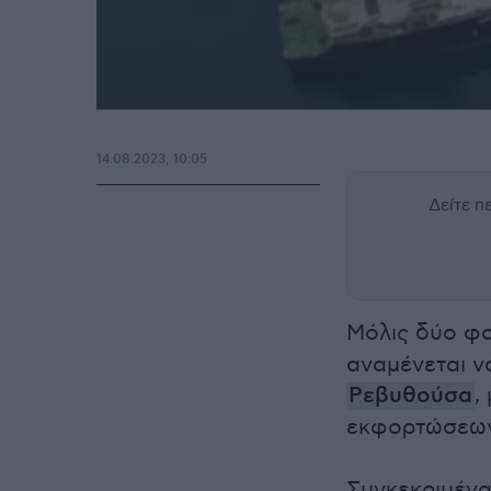
14.08.2023, 10:05
Δείτε 
Μόλις δύο φ
αναμένεται ν
Ρεβυθούσα
,
εκφορτώσεω
Συγκεκριμένα,