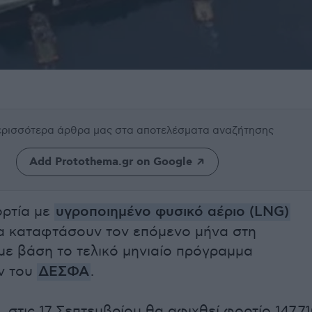
περισσότερα άρθρα μας
στα αποτελέσματα αναζήτησης
Add Protothema.gr on Google
ορτία με
υγροποιημένο φυσικό αέριο (LNG)
α καταφτάσουν τον επόμενο μήνα στη
 με βάση το τελικό μηνιαίο πρόγραμμα
ν του
ΔΕΣΦΑ
.
 στις 17 Σεπτεμβρίου θα αφιχθεί φορτίο 147.7