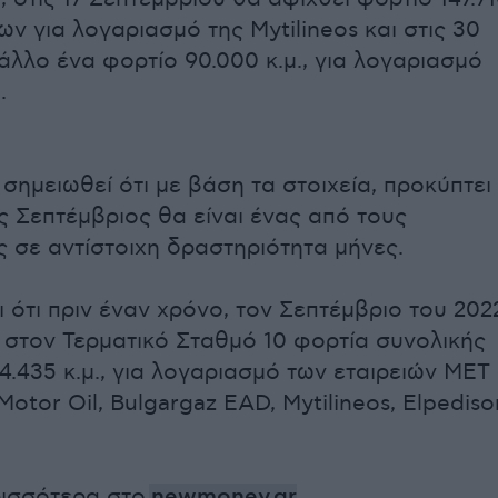
ν για λογαριασμό της Mytilineos και στις 30
άλλο ένα φορτίο 90.000 κ.μ., για λογαριασμό
.
σημειωθεί ότι με βάση τα στοιχεία, προκύπτει
ς Σεπτέμβριος θα είναι ένας από τους
 σε αντίστοιχη δραστηριότητα μήνες.
 ότι πριν έναν χρόνο, τον Σεπτέμβριο του 202
ί στον Τερματικό Σταθμό 10 φορτία συνολικής
4.435 κ.μ., για λογαριασμό των εταιρειών MET
otor Oil, Bulgargaz EAD, Mytilineos, Elpediso
ρισσότερα στο
newmoney.gr