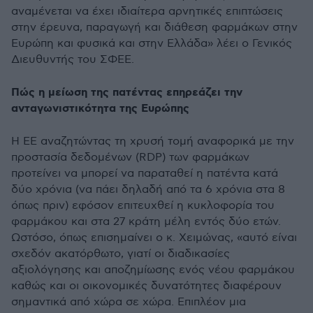
αναμένεται να έχει ιδιαίτερα αρνητικές επιπτώσεις
στην έρευνα, παραγωγή και διάθεση φαρμάκων στην
Ευρώπη και φυσικά και στην Ελλάδα» λέει ο Γενικός
Διευθυντής του ΣΦΕΕ.
Πώς η μείωση της πατέντας επηρεάζει την
ανταγωνιστικότητα της Ευρώπης
Η ΕΕ αναζητώντας τη χρυσή τομή αναφορικά με την
προστασία δεδομένων (RDP) των φαρμάκων
προτείνει να μπορεί να παραταθεί η πατέντα κατά
δύο χρόνια (να πάει δηλαδή από τα 6 χρόνια στα 8
όπως πριν) εφόσον επιτευχθεί η κυκλοφορία του
φαρμάκου και στα 27 κράτη μέλη εντός δύο ετών.
Ωστόσο, όπως επισημαίνει ο κ. Χειμώνας, «αυτό είναι
σχεδόν ακατόρθωτο, γιατί οι διαδικασίες
αξιολόγησης και αποζημίωσης ενός νέου φαρμάκου
καθώς και οι οικονομικές δυνατότητες διαφέρουν
σημαντικά από χώρα σε χώρα. Επιπλέον μια