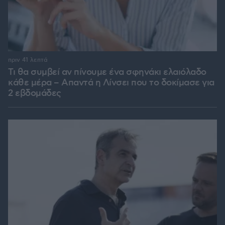
πριν 41 λεπτά
Τι θα συμβεί αν πίνουμε ένα σφηνάκι ελαιόλαδο
κάθε μέρα – Απαντά η Λίνσει που το δοκίμασε για
2 εβδομάδες