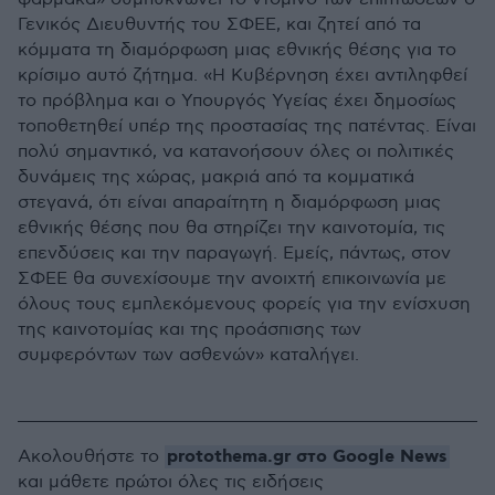
Γενικός Διευθυντής του ΣΦΕΕ, και ζητεί από τα
κόμματα τη διαμόρφωση μιας εθνικής θέσης για το
κρίσιμο αυτό ζήτημα. «Η Κυβέρνηση έχει αντιληφθεί
το πρόβλημα και ο Υπουργός Υγείας έχει δημοσίως
τοποθετηθεί υπέρ της προστασίας της πατέντας. Είναι
πολύ σημαντικό, να κατανοήσουν όλες οι πολιτικές
δυνάμεις της χώρας, μακριά από τα κομματικά
στεγανά, ότι είναι απαραίτητη η διαμόρφωση μιας
εθνικής θέσης που θα στηρίζει την καινοτομία, τις
επενδύσεις και την παραγωγή. Εμείς, πάντως, στον
ΣΦΕΕ θα συνεχίσουμε την ανοιχτή επικοινωνία με
όλους τους εμπλεκόμενους φορείς για την ενίσχυση
της καινοτομίας και της προάσπισης των
συμφερόντων των ασθενών» καταλήγει.
protothema.gr στο Google News
Ακολουθήστε το
και μάθετε πρώτοι όλες τις ειδήσεις