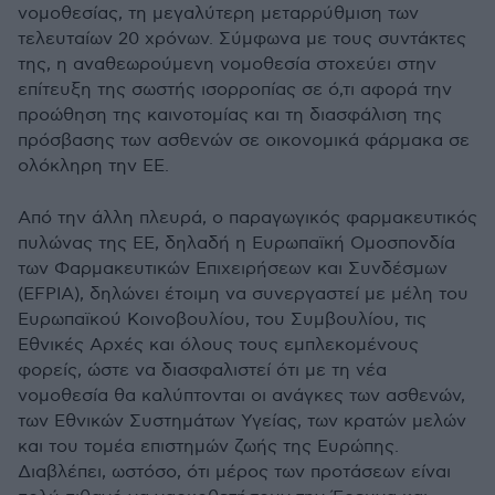
νομοθεσίας, τη μεγαλύτερη μεταρρύθμιση των
τελευταίων 20 χρόνων. Σύμφωνα με τους συντάκτες
της, η αναθεωρούμενη νομοθεσία στοχεύει στην
επίτευξη της σωστής ισορροπίας σε ό,τι αφορά την
προώθηση της καινοτομίας και τη διασφάλιση της
πρόσβασης των ασθενών σε οικονομικά φάρμακα σε
ολόκληρη την ΕΕ.
Από την άλλη πλευρά, o παραγωγικός φαρμακευτικός
πυλώνας της ΕΕ, δηλαδή η Ευρωπαϊκή Ομοσπονδία
των Φαρμακευτικών Επιχειρήσεων και Συνδέσμων
(EFPIA), δηλώνει έτοιμη να συνεργαστεί με μέλη του
Ευρωπαϊκού Κοινοβουλίου, του Συμβουλίου, τις
Εθνικές Αρχές και όλους τους εμπλεκομένους
φορείς, ώστε να διασφαλιστεί ότι με τη νέα
νομοθεσία θα καλύπτονται οι ανάγκες των ασθενών,
των Εθνικών Συστημάτων Υγείας, των κρατών μελών
και του τομέα επιστημών ζωής της Ευρώπης.
Διαβλέπει, ωστόσο, ότι μέρος των προτάσεων είναι