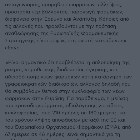
ανταγωνισμός, προμήθεια φαρμάκων -ελλείψεις,
προστασία περιβάλλοντος, παραγωγή φαρμάκων,
διαφάνεια στην Έρευνα και Ανάπτυξη. Κάποιες από
τις αλλαγές που προωθούνται με την πρόταση
αναθεώρησης της Ευρωπαϊκής Φαρμακευτικής
Στρατηγικής είναι σαφώς στη σωστή κατεύθυνση»
εξηγεί.
«Είναι σημαντικό ότι προβλέπεται η απλοποίηση της
μακράς νομοθετικής διαδικασίας έγκρισης και
αδειοδότησης νέων φαρμάκων και η κατάργηση των
γραφειοκρατικών διαδικασιών, αλλαγές δηλαδή που
θα συμβάλουν θετικά στην κυκλοφορία των νέων
φαρμάκων στην Ευρώπη. Για παράδειγμα, η μείωση
του χρονοδιαγράμματος αξιολόγησης για άδειες
κυκλοφορίας, -από 210 ημέρες σε 180 ημέρες- και
του χρόνου λήψης αποφάσεων μεταξύ της EΕ και
του Ευρωπαϊκού Οργανισμού Φαρμάκου (ΕΜΑ), από
67 ημέρες σε 46 ημέρες, είναι σημαντικά για τη