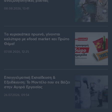
αναζωογονητικές βουτιές
08.08.2026, 13:41
Tα κυριακάτικα πρωινά, γίνονται
καλύτερα με efood market και Πρώτο
Θέμα!
07.08.2026, 12:25
Επαγγελματική Εκπαίδευση &
Εξειδίκευση: Το Mοντέλο που σε Bάζει
στην Aγορά Eργασίας
26.07.2026, 09:54