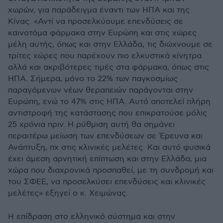
χωρών, για παράδειγμα έναντι των ΗΠΑ και της
Κίνας. «Αντί να προσελκύουμε επενδύσεις σε
καινοτόμα φάρμακα στην Ευρώπη και στις χώρες
μέλη αυτής, όπως και στην Ελλάδα, τις διώχνουμε σε
τρίτες χώρες που παρέχουν πιο ελκυστικά κίνητρα
αλλά και ακριβότερες τιμές στα φάρμακα, όπως στις
ΗΠΑ. Σήμερα, μόνο το 22% των παγκοσμίως
παραγόμενων νέων θεραπειών παράγονται στην
Ευρώπη, ενώ το 47% στις ΗΠΑ. Αυτό αποτελεί πλήρη
αντιστροφή της κατάστασης που επικρατούσε μόλις
25 χρόνια πριν. Η ρύθμιση αυτή θα σημάνει
περαιτέρω μείωση των επενδύσεων σε Έρευνα και
Ανάπτυξη, πχ στις κλινικές μελέτες. Και αυτό φυσικά
έχει άμεση αρνητική επίπτωση και στην Ελλάδα, μια
χώρα που διαχρονικά προσπαθεί, με τη συνδρομή και
του ΣΦΕΕ, να προσελκύσει επενδύσεις και κλινικές
μελέτες» εξηγεί ο κ. Χειμώνας.
Η επίδραση στο ελληνικό σύστημα και στην