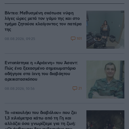
Βίντεο: Μεθυσμένη σκότωσε νύφη
λίγες ώρες μετά τον γάμο της και στο
τμήμα ζητούσε κλαίγοντας τον πατέρα
της
101
08.08.2026, 09:25
Εντοπίστηκε η «Αράχνη» του Άσαντ:
Πώς ένα ξεχασμένο σημειωματάριο
οδήγησε στα ίχνη του διαβόητου
αρχικατασκόπου
21
08.08.2026, 10:56
Το «σκουλήκι του διαβόλου» που ζει
1,3 χιλιόμετρα κάτω από τη Γη και
αλλάζει όσα γνωρίζαμε για τη ζωή: