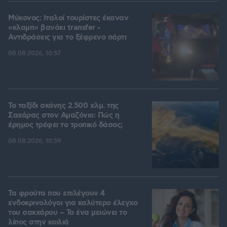
Μύκονος: Ιταλοί τουρίστες έκαναν
«κλαμπ» βανάκι transfer -
Αντιδράσεις για το ξέφρενο πάρτι
08.08.2026, 10:57
Το ταξίδι σκόνης 2.500 χλμ. της
Σαχάρας στον Αμαζόνιο: Πώς η
έρημος τρέφει το τροπικό δάσος;
08.08.2026, 10:59
Τα φρούτα που επιλέγουν 4
ενδοκρινολόγοι για καλύτερο έλεγχο
του σακχάρου – Το ένα μειώνει το
λίπος στην κοιλιά