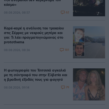
«Οι άνθρωποι δεν κυβερνάμε τον
κόσμο»
62
08.08.2026, 08:57
Καρέ-καρέ η ανάλυση του τροχαίου
στις Σέρρες με νεκρούς μητέρα και
γιο: Τι λέει πραγματογνώμονας στο
protothema
181
08.08.2026, 08:36
Η φωτογραφία του Τσιτσιπά αγκαλιά
με τη σύντροφό του στην Ελβετία και
η βραδινή έξοδός τους για φαγητό
79
08.08.2026, 09:14