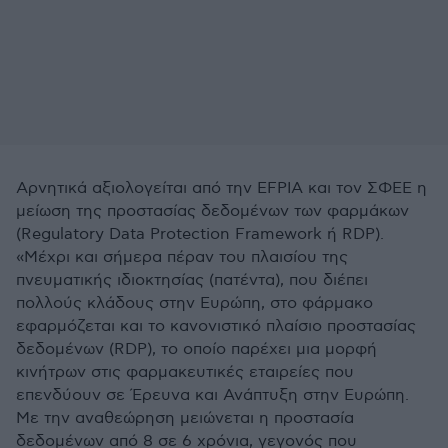
Αρνητικά αξιολογείται από την EFPIA και τον ΣΦΕΕ η
μείωση της προστασίας δεδομένων των φαρμάκων
(Regulatory Data Protection Framework ή RDP).
«Μέχρι και σήμερα πέραν του πλαισίου της
πνευματικής ιδιοκτησίας (πατέντα), που διέπει
πολλούς κλάδους στην Ευρώπη, στο φάρμακο
εφαρμόζεται και το κανονιστικό πλαίσιο προστασίας
δεδομένων (RDP), το οποίο παρέχει μια μορφή
κινήτρων στις φαρμακευτικές εταιρείες που
επενδύουν σε Έρευνα και Ανάπτυξη στην Ευρώπη.
Με την αναθεώρηση μειώνεται η προστασία
δεδομένων από 8 σε 6 χρόνια, γεγονός που