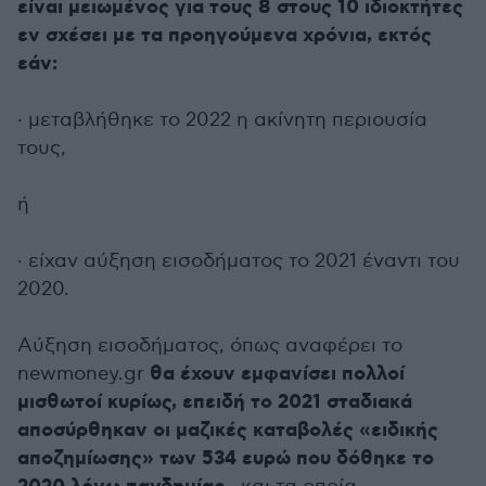
είναι μειωμένος για τους 8 στους 10 ιδιοκτήτες
εν σχέσει με τα προηγούμενα χρόνια, εκτός
εάν:
· μεταβλήθηκε το 2022 η ακίνητη περιουσία
τους,
ή
· είχαν αύξηση εισοδήματος το 2021 έναντι του
2020.
Αύξηση εισοδήματος, όπως αναφέρει το
θα έχουν εμφανίσει πολλοί
newmoney.gr
μισθωτοί κυρίως, επειδή το 2021 σταδιακά
αποσύρθηκαν οι μαζικές καταβολές «ειδικής
αποζημίωσης» των 534 ευρώ που δόθηκε το