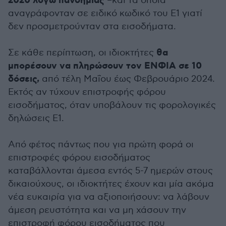
2020 λόγω πανδημίας
–και τα οποία
αναγράφονταν σε ειδικό κωδικό του Ε1 γιατί
δεν προσμετρούνταν στα εισοδήματα.
θα
Σε κάθε περίπτωση, οι ιδιοκτήτες
μπορέσουν να πληρώσουν τον ΕΝΦΙΑ σε 10
δόσεις,
από τέλη Μαΐου έως Φεβρουάριο 2024.
Εκτός αν τύχουν επιστροφής φόρου
εισοδήματος, όταν υποβάλουν τις φορολογικές
δηλώσεις Ε1.
Από φέτος πάντως που για πρώτη φορά οι
επιστροφές φόρου εισοδήματος
καταβάλλονται άμεσα εντός 5-7 ημερών στους
δικαιούχους, οι ιδιοκτήτες έχουν και μία ακόμα
νέα ευκαιρία για να αξιοποιήσουν: να λάβουν
άμεση ρευστότητα και να μη χάσουν την
επιστροφή φόρου εισοδήματος που