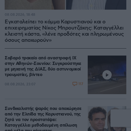
08.08.2026, 18:48
Εγκαταλείπει το κόμμα Καρυστιανού και ο
επιχειρηματίας Νίκος Μπρουτζάκης: Καταγγέλλει
κλειστή κάστα, «λένε προδότες και πληρωμένους
όσους αποχωρούν»
Σοβαρό τροχαίο από αναστροφή ΙΧ
στην Αθηνών-Σουνίου: Συγκρούστηκε
με μηχανή της ΔΙΑΣ, δύο αστυνομικοί
τραυματίες, βίντεο
117
08.08.2026, 23:07
Συνδικαλιστής ψαράς που αποχώρησε
από την Ελπίδα της Καρυστιανού, της
ζητά να τον προστατέψει:
Καταγγέλλει μεθοδευμένη σπίλωση