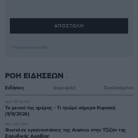
* Υποχρεωτικά πεδία
ΡΟΗ ΕΙΔΗΣΕΩΝ
Ειδήσεις
Δημοφιλή
Σχολιασμένα
πριν 45 λεπτά
Το μενού της ημέρας - Τι τρώμε σήμερα Κυριακή
(9/8/2026)
πριν μία ώρα
Φωτιά σε εγκαταστάσεις της Aramco στην Τζιζάν της
Σαουδικής Αραβίας