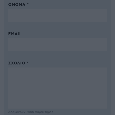
ΌΝΟΜΑ *
EMAIL
ΣΧΌΛΙΟ *
Απομένουν
2500
χαρακτήρες