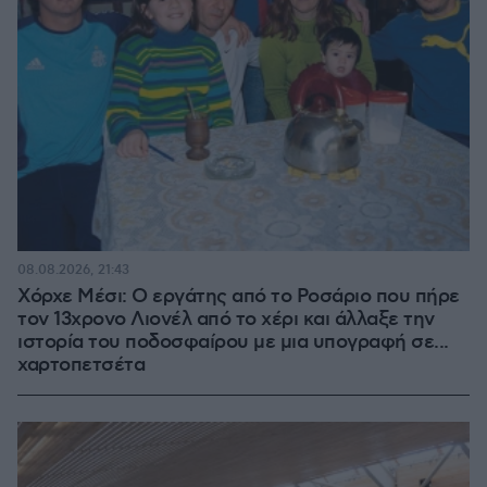
08.08.2026, 21:43
Χόρχε Μέσι: Ο εργάτης από το Ροσάριο που πήρε
τον 13χρονο Λιονέλ από το χέρι και άλλαξε την
ιστορία του ποδοσφαίρου με μια υπογραφή σε...
χαρτοπετσέτα