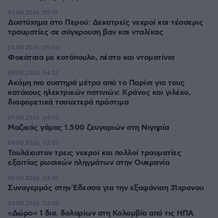
09.08.2026, 05:19
Δυστύχημα στο Περού: Δεκατρείς νεκροί και τέσσερις
τραυματίες σε σύγκρουση βαν και νταλίκας
09.08.2026, 05:00
Φοκάτσια με κοτόπουλο, πέστο και ντοματίνια
09.08.2026, 04:37
Ακόμη πιο αυστηρά μέτρα από το Παρίσι για τους
κατόχους ηλεκτρικών πατινιών: Κράνος και γιλέκο,
διαφορετικά τσουχτερά πρόστιμα
09.08.2026, 04:00
Μαζικός γάμος 1.500 ζευγαριών στη Νιγηρία
09.08.2026, 03:05
Τουλάχιστον τρεις νεκροί και πολλοί τραυματίες
εξαιτίας ρωσικών πληγμάτων στην Ουκρανία
09.08.2026, 02:46
Συναγερμός στην Έδεσσα για την εξαφάνιση 31χρονου
09.08.2026, 02:08
«Δώρο» 1 δισ. δολαρίων στη Κολομβία από τις ΗΠΑ