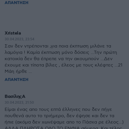
ΑΠΑΝΤΗΣΗ
Xristela
30.04.2023, 23:54
Σαν δεν ντρέπονται ,για ποια έκπτωση μιλάνε τα
λαμόγια ! Καμία έκπτωση μόνο δόσεις ...Την πρώτη
κατοικία δεν θα έπρεπε να την ακουμπούν ...Δεν
έχουμε και τίποτα βίλες , έλεος με τους κλέφτες ...21
Μάη ήρθε ...
ΑΠΑΝΤΗΣΗ
ΒασίληςΑ
30.04.2023, 21:50
Είμαι ένας απο τους επτά έλληνες που δεν πήγε
πουθενά αυτο το τριήμερο, δεν έψησε και δεν τα
ήπιε (ακόμα δεν χωνέψαμε απο το Πάσχα ρε έλεος...)
ΑΛΛΑ ΠΛΗΡΩΣΑ ΟΛΟ ΤΟ ΕΝΦΙΑ σήμερα. Και τέλος.