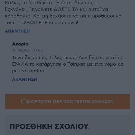
Καλώς τσ δεχθήκστε! Είδατε; Δεν σας ...
ξςχνάνε!_Πηγαινετε ΔΩΣΤΕ ΤΑ και αυτοί να
κάααθονται Και μη ξεχάσετε να πάτε πρόθυμοι να
τους ... ΨΗΦΙΣΕΤΕ κι από πάνω!
ΑΠΑΝΤΗΣΗ
Απορία
30.04.2023, 17:09
Τι να δώσουμε; Τι λες τώρα; Δεν ξέρεις γιατί το
ΕΝΦΙΑ το κατάργησε ο Τσίπρας με ένα νόμο και
με ένα άρθρο;
ΑΠΑΝΤΗΣΗ
ΦΟΡΤΩΣΗ ΠΕΡΙΣΣΟΤΕΡΩΝ ΣΧΟΛΙΩΝ
ΠΡΟΣΘΗΚΗ ΣΧΟΛΙΟΥ