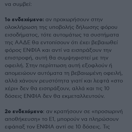
να συμβεί:
1ο ενδεχόμενο:
αν προχωρήσουν στην
ολοκλήρωση της υποβολής δήλωσης φόρου
εισοδήματος, τότε αυτομάτως τα συστήματα
της ΑΑΔΕ θα εντοπίσουν ότι έχει βεβαιωθεί
φόρος ΕΝΦΙΑ και αντί να εισπράξουν την
επιστροφή, αυτή θα συμψηφιστεί με την
οφειλή. Στην περίπτωση αυτή εξοφλούν ή
απομειώουν αυτόματα τη βεβαιωμένη οφειλή,
αλλά χάνουν ρευστότητα γιατί και λεφτά «στο
χέρι» δεν θα εισπράξουν, αλλά και τις 10
δόσεις ΕΝΦΙΑ δεν θα εκμεταλλευτούν.
2ο ενδεχόμενο
: αν κρατήσουν σε «προσωρινή
αποθήκευση» το Ε1, μπορούν να πληρώσουν
εφάπαξ τον ΕΝΦΙΑ αντί σε 10 δόσεις. Τις