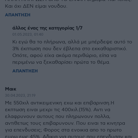
Και όχι ΔΕΝ είμαι νουδου.
ΑΠΑΝΤΗΣΗ
άλλος ένας της κατηγορίας 1/7
01.05.2023, 01:40
Κι εγώ θα το πλήρωνα, αλλά με μπέρδεψε αυτό το
3% έκπτωση που δεν έβλεπα στο εκκαθαριστικό.
Οπότε, αφού είχα ακόμα περιθώριο, είπα να
περιμένω να ξεκαθαρίσει πρώτα το θέμα.
ΑΠΑΝΤΗΣΗ
Μαικ
30.04.2023, 21:19
Με 550χιλ αντικειμενικη εχω και επιβαρινση.Η
εκπτωση ειναι μεχρι τις 400χιλ.(15%). Αντι να
ελαφρυνουν αυτους που πληρωνουν πολλα,
αντιθετως τους επιβαρυνουν. Που ειναι τα κινητρα
για επενδυσεις; Φορος στα ενοικια απο το πρωτο
ευρω εως 45%. Αδικια για αυτους που επενδυσαν και