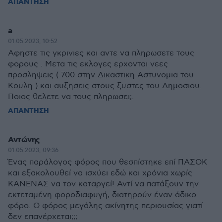
ΑΠΑΝΤΗΣΗ
a
01.05.2023, 10:52
Αφηστε τις γκρινιες και αντε να πληρωσετε τους
φορους . Μετα τις εκλογες ερχονται νεες
προσληψεις ( 700 στην Δικαστικη Αστυνομια του
Κουλη ) και αυξησεις στους ξυστες του Δημοσιου.
Ποιος θελετε να τους πληρωσει;.
ΑΠΑΝΤΗΣΗ
Αντώνης
01.05.2023, 09:36
Ένας παράλογος φόρος που θεσπίστηκε επί ΠΑΣΟΚ
και εξακολουθεί να ισχύει εδώ και χρόνια χωρίς
ΚΑΝΕΝΑΣ να τον καταργεί! Αντί να πατάξουν την
εκτεταμένη φοροδιαφυγή, διατηρούν έναν άδικο
φόρο. Ο φόρος μεγάλης ακίνητης περιουσίας γιατί
δεν επανέρχεται;;;