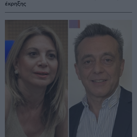
έκρηξης