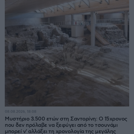
08.08.2026, 18:08
Μυστήριο 3.500 ετών στη Σαντορίνη: Ο 15χρονος
που δεν πρόλαβε να ξεφύγει από το τσουνάμι
μπορεί ν' αλλάξει τη χρονολογία της μεγάλης