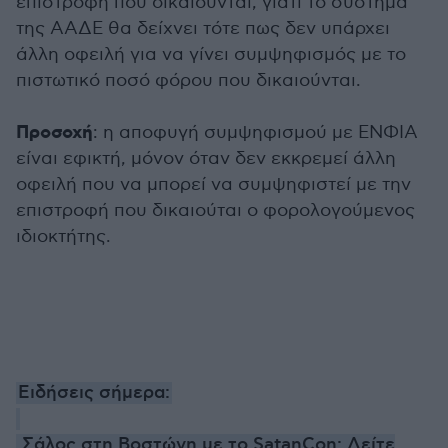
επιστροφή που δικαιούνται, γιατί το σύστημα
της ΑΑΔΕ θα δείχνει τότε πως δεν υπάρχει
άλλη οφειλή για να γίνει συμψηφισμός με το
πιστωτικό ποσό φόρου που δικαιούνται.
Προσοχή
: η αποφυγή συμψηφισμού με ΕΝΦΙΑ
είναι εφικτή, μόνον όταν δεν εκκρεμεί άλλη
οφειλή που να μπορεί να συμψηφιστεί με την
επιστροφή που δικαιούται ο φορολογούμενος
ιδιοκτήτης.
Ειδήσεις σήμερα:
Σάλος στη Βοστώνη με το SatanCon: Δείτε