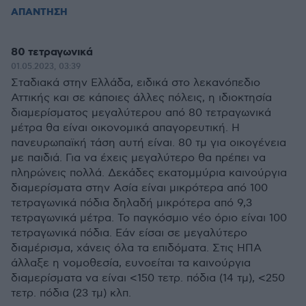
ΑΠΑΝΤΗΣΗ
80 τετραγωνικά
01.05.2023, 03:39
Σταδιακά στην Ελλάδα, ειδικά στο λεκανόπεδιο
Αττικής και σε κάποιες άλλες πόλεις, η ιδιοκτησία
διαμερίσματος μεγαλύτερου από 80 τετραγωνικά
μέτρα θα είναι οικονομικά απαγορευτική. Η
πανευρωπαϊκή τάση αυτή είναι. 80 τμ για οικογένεια
με παιδιά. Για να έχεις μεγαλύτερο θα πρέπει να
πληρώνεις πολλά. Δεκάδες εκατομμύρια καινούργια
διαμερίσματα στην Ασία είναι μικρότερα από 100
τετραγωνικά πόδια δηλαδή μικρότερα από 9,3
τετραγωνικά μέτρα. Το παγκόσμιο νέο όριο είναι 100
τετραγωνικά πόδια. Εάν είσαι σε μεγαλύτερο
διαμέρισμα, χάνεις όλα τα επιδόματα. Στις ΗΠΑ
άλλαξε η νομοθεσία, ευνοείται τα καινούργια
διαμερίσματα να είναι <150 τετρ. πόδια (14 τμ), <250
τετρ. πόδια (23 τμ) κλπ.