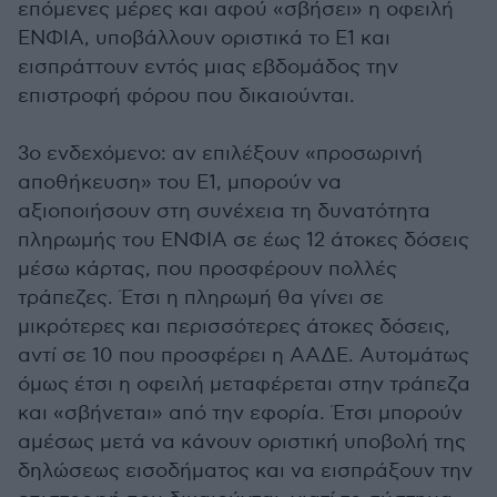
επόμενες μέρες και αφού «σβήσει» η οφειλή
ΕΝΦΙΑ, υποβάλλουν οριστικά το Ε1 και
εισπράττουν εντός μιας εβδομάδος την
επιστροφή φόρου που δικαιούνται.
3ο ενδεχόμενο: αν επιλέξουν «προσωρινή
αποθήκευση» του Ε1, μπορούν να
αξιοποιήσουν στη συνέχεια τη δυνατότητα
πληρωμής του ΕΝΦΙΑ σε έως 12 άτοκες δόσεις
μέσω κάρτας, που προσφέρουν πολλές
τράπεζες. Έτσι η πληρωμή θα γίνει σε
μικρότερες και περισσότερες άτοκες δόσεις,
αντί σε 10 που προσφέρει η ΑΑΔΕ. Αυτομάτως
όμως έτσι η οφειλή μεταφέρεται στην τράπεζα
και «σβήνεται» από την εφορία. Έτσι μπορούν
αμέσως μετά να κάνουν οριστική υποβολή της
δηλώσεως εισοδήματος και να εισπράξουν την