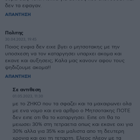
δεν τα εφαγαν.
ΑΠΑΝΤΗΣΗ
Πολιτης
30.04.2023, 19:45
Ποιος ενφια δεν ειχε βγει ο μητσοτακης με την
υποσχεση να τον καταργησει υπαρχει ακομα και
εκανε και αυξησεις; Καλα μας κανουν αφου τους
ψηδιζουμε ακομα!!
ΑΠΑΝΤΗΣΗ
Σε αντιθεση
01.05.2023, 11:30
με το ΖΗΚΟ που τα σφαζει και τα μαχαιρωνει ολα
με ενα νομο και ενα αρθρο ο Μητσοτακης ΠΟΤΕ
δεν ειπε οτι θα το καταργησει. Ειπε οτι θα το
μειωσει 30% στη τετραετια οπως και εκανε οχι για
30% αλλα για 35% και μαλιστα απο τη δευτερη
χρονια και οχι τη τεταρτη. Ελεος πλεον με τα