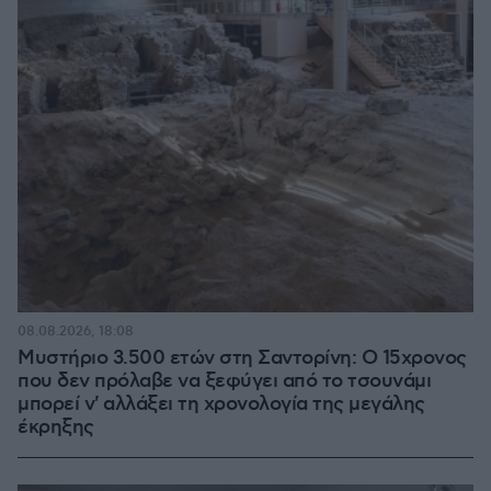
08.08.2026, 18:08
Μυστήριο 3.500 ετών στη Σαντορίνη: Ο 15χρονος
που δεν πρόλαβε να ξεφύγει από το τσουνάμι
μπορεί ν' αλλάξει τη χρονολογία της μεγάλης
έκρηξης