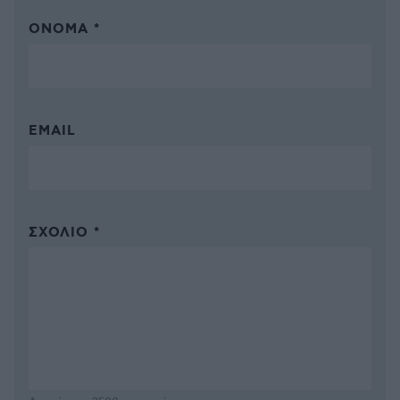
ΌΝΟΜΑ *
EMAIL
ΣΧΌΛΙΟ *