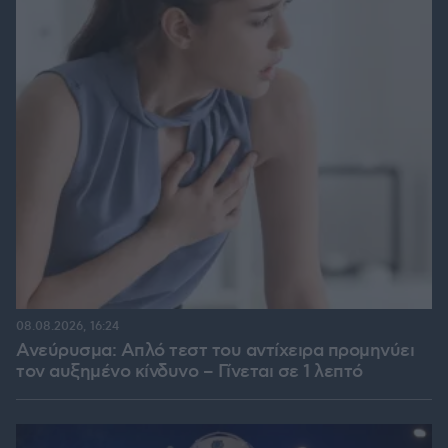
08.08.2026, 16:24
Ανεύρυσμα: Απλό τεστ του αντίχειρα προμηνύει
τον αυξημένο κίνδυνο – Γίνεται σε 1 λεπτό