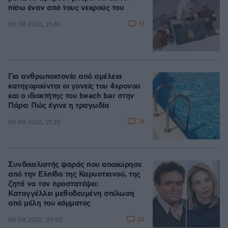
πίσω έναν από τους νεκρούς του
13
08.08.2026, 21:49
Για ανθρωποκτονία από αμέλεια
κατηγορούνται οι γονείς του 4χρονου
και ο ιδιοκτήτης του beach bar στην
Πάρο: Πώς έγινε η τραγωδία
74
08.08.2026, 21:22
Συνδικαλιστής ψαράς που αποχώρησε
από την Ελπίδα της Καρυστιανού, της
ζητά να τον προστατέψει:
Καταγγέλλει μεθοδευμένη σπίλωση
από μέλη του κόμματος
38
08.08.2026, 20:05