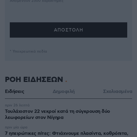
Απομένουν
2500
χαρακτήρες
* Υποχρεωτικά πεδία
ΡΟΗ ΕΙΔΗΣΕΩΝ
Ειδήσεις
Δημοφιλή
Σχολιασμένα
πριν 26 λεπτά
Τουλάχιστον 22 νεκροί κατά τη σύγκρουση δύο
λεωφορείων στον Νίγηρα
πριν μία ώρα
7 ηπειρώτικες πίτες: Φτιάχνουμε πλασίντα, κοθρόπιτα,