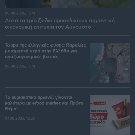
08.08.2026, 15:41
Αυτά τα τρία ζώδια προσελκύουν σημαντική
οικονομική επιτυχία τον Αύγουστο
Τα spa της ελληνικής φύσης: Παραλίες
με ιαματικά νερά στην Ελλάδα για
αναζωογονητικές βουτιές
08.08.2026, 13:41
Tα κυριακάτικα πρωινά, γίνονται
καλύτερα με efood market και Πρώτο
Θέμα!
07.08.2026, 12:25