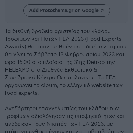
Add Protothema.gr on Google
Τα διεθνή βραβεία αριστείας του κλάδου
Τροφίμων και Ποτών FEA 2023 (Food Experts’
Awards) θα απονεμηθούν σε ειδική τελετή που
θα γίνει το Σάββατο 18 Φεβρουαρίου 2023 και
ώρα 16.00 στο πλαίσιο της 31ης Detrop της
HELEXPO στο Διεθνές Εκθεσιακό &
Συνεδριακό Κέντρο Θεσσαλονίκης. Τα FEA
οργανώνει το cibum, το ελληνικό website των
food experts.
Ανεξάρτητοι επαγγελματίες του κλάδου των
τροφίμων αξιολόγησαν τις υποψηφιότητες και
ανέδειξαν τους Νικητές των FEA 2023, με
στόχο να ενθαρρύνουν και να επιβραβεύσουν