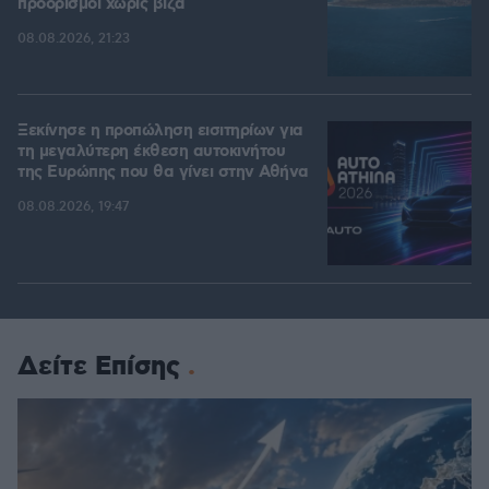
προορισμοί χωρίς βίζα
08.08.2026, 21:23
Ξεκίνησε η προπώληση εισιτηρίων για
τη μεγαλύτερη έκθεση αυτοκινήτου
της Ευρώπης που θα γίνει στην Αθήνα
08.08.2026, 19:47
Δείτε Επίσης