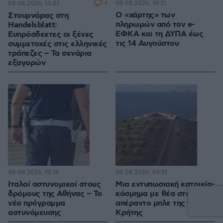
4
08.08.2026, 10:21
08.08.2026, 13:07
Ο «χάρτης» των
Στουρνάρας στη
πληρωμών από τον e-
Handelsblatt:
ΕΦΚΑ και τη ΔΥΠΑ έως
Ευπρόσδεκτες οι ξένες
τις 14 Αυγούστου
συμμετοχές στις ελληνικές
τράπεζες – Τα σενάρια
εξαγορών
08.08.2026, 10:18
08.08.2026, 09:21
Ιταλοί αστυνομικοί στους
Μια εντυπωσιακή κατοικία-
δρόμους της Αθήνας – Το
κόσμημα με θέα στο
νέο πρόγραμμα
απέραντο μπλε της νότιας
αστυνόμευσης
Κρήτης