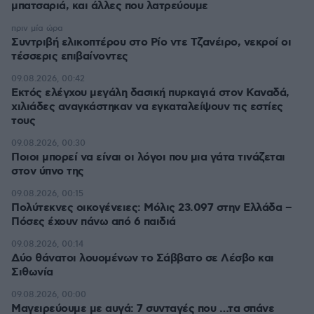
μπατσαριά, και άλλες που λατρεύουμε
πριν μία ώρα
Συντριβή ελικοπτέρου στο Ρίο ντε Τζανέιρο, νεκροί οι
τέσσερις επιβαίνοντες
09.08.2026, 00:42
Εκτός ελέγχου μεγάλη δασική πυρκαγιά στον Καναδά,
χιλιάδες αναγκάστηκαν να εγκαταλείψουν τις εστίες
τους
09.08.2026, 00:30
Ποιοι μπορεί να είναι οι λόγοι που μια γάτα τινάζεται
στον ύπνο της
09.08.2026, 00:15
Πολύτεκνες οικογένειες: Μόλις 23.097 στην Ελλάδα –
Πόσες έχουν πάνω από 6 παιδιά
09.08.2026, 00:14
Δύο θάνατοι λουομένων το Σάββατο σε Λέσβο και
Σιθωνία
09.08.2026, 00:00
Μαγειρεύουμε με αυγά: 7 συνταγές που …τα σπάνε