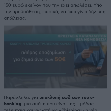
150 ευρώ εκείνον που την έχει απωλέσει. Υπό
την προϋπόθεση, φυσικά, να έχει γίνει δήλωση
απώλειας.
υποκλοπή κωδικών του e-
Παράλληλα, για
banking
-μια απάτη που είναι της... μόδας
τελευταία και γνωστή ως «Phishing»- η νέα