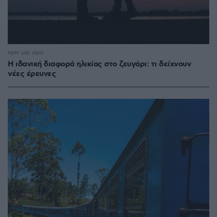
πριν μία ώρα
Η ιδανική διαφορά ηλικίας στο ζευγάρι: τι δείχνουν
νέες έρευνες