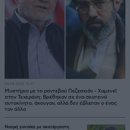
06.08.2026, 13:37
Μυστήριο με το ραντεβού Πεζεσκιάν - Χαμενεΐ
στην Τεχεράνη: Βρέθηκαν σε ένα σκοτεινό
αυτοκίνητο, άκουγαν, αλλά δεν έβλεπαν ο ένας
τον άλλο
Νεαρή γυναίκα με ακατέργαστη