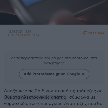
12.01.2023, 12:18
20 ΣΧΟΛΙΑ
UPD:
12.01.2023, 13:57
Δείτε περισσότερα άρθρα μας
στα αποτελέσματα
αναζήτησης
Add Protothema.gr on Google
Αποζημιώσεις θα δίνονται από τις τράπεζες σε
θύματα ηλεκτρονικής απάτης
, σύμφωνα με
νομοσχέδιο του υπουργείου Ανάπτυξης που θα