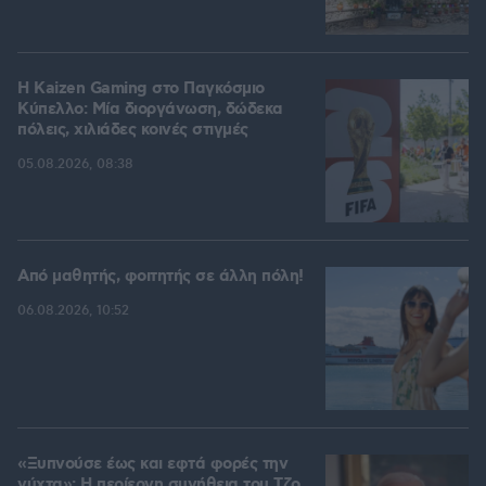
H Kaizen Gaming στο Παγκόσμιο
Kύπελλο: Μία διοργάνωση, δώδεκα
πόλεις, χιλιάδες κοινές στιγμές
05.08.2026, 08:38
Από μαθητής, φοιτητής σε άλλη πόλη!
06.08.2026, 10:52
«Ξυπνούσε έως και εφτά φορές την
νύχτα»: Η περίεργη συνήθεια του Τζο