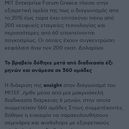
MIT Enterprise Forum Greece τόνισε στην
εξαιρετική ομιλία της πως ο διαγωνισμός απο
το 2015 έως τώρα έχει επιταχύνει πάνω από
200 νεοφυείς εταιρείες τεχνολογίας και
περισσότερες από 60 επεκτείνονται
παγκοσμίως. Oι οποίες έχουν συγκεντρώσει
κεφάλαια άνω των 200 εκατ. Δολαρίων.
Το βραβείο δόθηκε μετά από διαδικασία έξι
μηνών και ανάμεσα σε 560 ομάδες
ensight
Η διάκριση της
στον διαγωνισμό του
ΜΙΤΕF ,ήρθε μέσα από μια μακροσκελή
διαδικασία διάρκειας 6 μηνών, στην οποία
συμμετείχαν 560 ομάδες Στους συμμετέχοντες
δόθηκε η ευκαιρία να παρακολουθήσουν
σεμινάρια και workshops με εξαιρετικούς