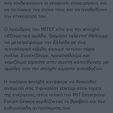
που επιδεικνύουν οι νεοφυείς επιχειρήσεις για
να πετύχουν τον στόχο τους και να αναδείξουν
την επιχείρηση του.
Ο πρόεδρος του ΜΙΤΕF είπε για την ensight:
«Εξαιρετική ομάδα. Τρομερό ταλέντο! Θέλουμε
να μετατρέψουμε την Ελλάδα σε ένα
τεχνολογικό κόμβο, έχουμε πετύχει πάρα
πολλά. Συνεχίζουμε, προσπαθούμε,και
νομίζουμε είμαστε στην σωστή κατεύθυνση, με
ομάδες σαν την ensight είμαστε αισιόδοξοι».
Η νικήτρια ensight κατάφερε να διακριθεί
ανάμεσα στις 3 φιναλίστ startup στον τομέα
της ενέργειας, στον τελικό του ΜΙΤ Enterprise
Forum Greece κερδίζοντας το βραβείο και την
ενθουσιώδη ανταπόκριση των