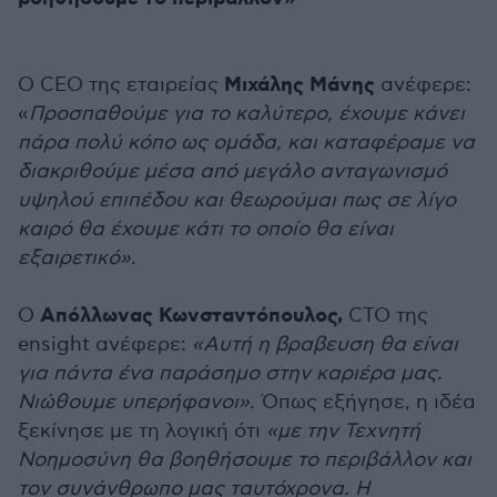
Μιχάλης Μάνης
Ο CEO της εταιρείας
ανέφερε:
«
Προσπαθούμε για το καλύτερο, έχουμε κάνει
πάρα πολύ κόπο ως ομάδα, και καταφέραμε να
διακριθούμε μέσα από μεγάλο ανταγωνισμό
υψηλού επιπέδου και θεωρούμαι πως σε λίγο
καιρό θα έχουμε κάτι το οποίο θα είναι
εξαιρετικό»
.
Απόλλωνας Κωνσταντόπουλος,
Ο
CTO της
ensight ανέφερε:
«Αυτή η βραβευση θα είναι
για πάντα ένα παράσημο στην καριέρα μας.
Νιώθουμε υπερήφανοι»
. Όπως εξήγησε, η ιδέα
ξεκίνησε με τη λογική ότι
«με την Τεχνητή
Νοημοσύνη θα βοηθήσουμε το περιβάλλον και
τον συνάνθρωπο μας ταυτόχρονα. Η