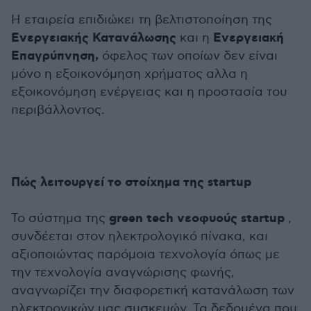
Η εταιρεία επιδιώκει τη βελτιστοποίηση της
Ενεργειακής Κατανάλωσης
Ενεργειακή
και η
Επαγρύπνηση,
όφελος των οποίων δεν είναι
μόνο η εξοικονόμηση χρήματος αλλα η
εξοικονόμηση ενέργειας και η προστασία του
περιβάλλοντος.
Πώς λειτουργεί το στοίχημα της startup
green tech νεοφυούς startup
Το σύστημα της
,
συνδέεται στον ηλεκτρολογικό πίνακα, και
αξιοποιώντας παρόμοια τεχνολογία όπως με
την τεχνολογία αναγνώρισης φωνής,
αναγνωρίζει την διαφορετική κατανάλωση των
ηλεκτρονικών μας συσκευών. Τα δεδομένα που