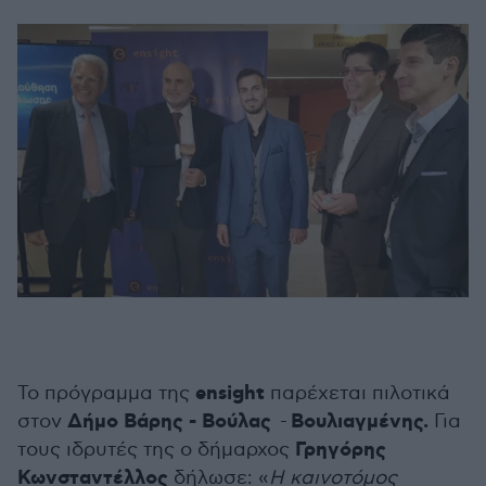
ensight
To πρόγραμμα της
παρέχεται πιλοτικά
Δήμο Βάρης - Βούλας
Βουλιαγμένης.
στον
-
Για
Γρηγόρης
τους ιδρυτές της ο δήμαρχος
Κωνσταντέλλος
δήλωσε: «
Η καινοτόμος