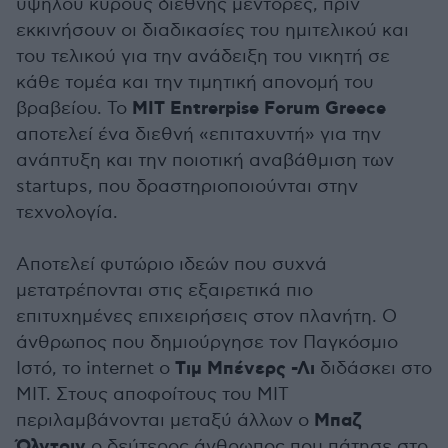
υψηλού κύρους διεθνής μέντορες, πριν
εκκινήσουν οι διαδικασίες του ημιτελικού και
του τελικού για την ανάδειξη του νικητή σε
κάθε τομέα και την τιμητική απονομή του
ΜΙΤ Entrerpise Forum Greece
βραβείου. Το
αποτελεί ένα διεθνή «επιταχυντή» για την
ανάπτυξη και την ποιοτική αναβάθμιση των
startups, που δραστηριοποιούνται στην
τεχνολογία.
Αποτελεί φυτώριο ιδεών που συχνά
μετατρέπονται στις εξαιρετικά πιο
επιτυχημένες επιχειρήσεις στον πλανήτη. Ο
άνθρωπος που δημιούργησε τον Παγκόσμιο
Tιμ Μπένερς -Λι
Ιστό, το internet ο
διδάσκει στο
ΜΙΤ. Στους αποφοίτους του ΜΙΤ
Μπαζ
περιλαμβάνονται μεταξύ άλλων ο
Όλντριν
ο δεύτερος άνθρωπος που πάτησε στο