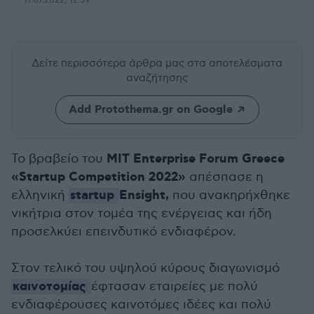
11.07.2022, 12:39
Δείτε περισσότερα άρθρα μας
στα αποτελέσματα
αναζήτησης
Add Protothema.gr on Google
ΜΙΤ Enterprise Forum Greece
Το βραβείο του
«Startup Competition 2022»
απέσπασε η
startup
Ensight,
ελληνική
που ανακηρήχθηκε
νικήτρια στον τομέα της ενέργειας και ήδη
προσελκύει επεινδυτικό ενδιαφέρον.
Στον τελικό του υψηλού κύρους διαγωνισμό
καινοτομίας
έφτασαν εταιρείες με πολύ
ενδιαφέρουσες καινοτόμες ιδέες και πολύ