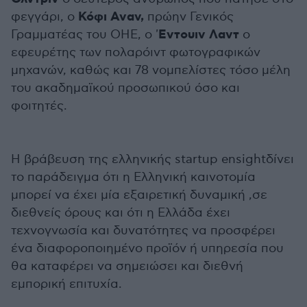
Κόφι Αναν,
φεγγάρι, ο
πρώην Γενικός
Εντουιν Λαντ
Γραμματέας του ΟΗΕ, ο '
ο
εφευρέτης των πολαρόιντ φωτογραφικών
μηχανών, καθώς και 78 νομπελίστες τόσο μέλη
του ακαδημαϊκού προσωπικού όσο και
φοιτητές.
Η βράβευση της ελληνικής startup ensightδίνει
το παράδειγμα ότι η Ελληνική καινοτομία
μπορεί να έχει μία εξαιρετική δυναμική ,σε
διεθνείς όρους και ότι η Ελλάδα έχει
τεχνογνωσία και δυνατότητες να προσφέρει
ένα διαφοροποιημένο προϊόν ή υπηρεσία που
θα καταφέρει να σημειώσει και διεθνή
εμπορική επιτυχία.