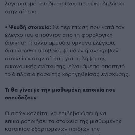
λογαριασμό του δικαιούχου που έχει δηλώσει
στην αίτηση.
Ψευδή στοιχεία:
•
Σε περίπτωση που κατά τον
έλεγχο του αιτούντος από τη φορολογική
διοίκηση ή άλλο αρμόδιο όργανο ελέγχου,
διαπιστωθεί υποβολή ψευδών ή ανακριβών
στοιχείων στην αίτηση για τη λήψη της
οικονομικής ενίσχυσης, είναι άμεσα απαιτητό
το διπλάσιο ποσό της χορηγηθείσας ενίσχυσης.
Τι θα γίνει με την μισθωμένη κατοικία που
σπουδάζουν
Ο αιτών καλείται να επιβεβαιώσει ή να
επικαιροποιήσει τα στοιχεία της μισθωμένης
κατοικίας εξαρτώμενων παιδιών της