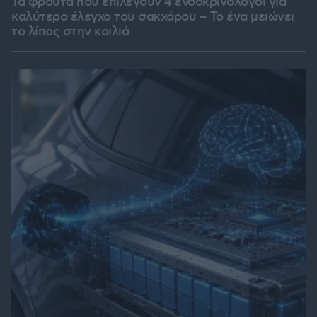
Τα φρούτα που επιλέγουν 4 ενδοκρινολόγοι για
καλύτερο έλεγχο του σακχάρου – Το ένα μειώνει
το λίπος στην κοιλιά