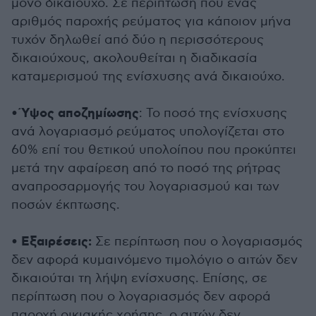
μόνο δικαιούχο. Σε περίπτωση που ένας
αριθμός παροχής ρεύματος για κάποιον μήνα
τυχόν δηλωθεί από δύο η περισσότερους
δικαιούχους, ακολουθείται η διαδικασία
καταμερισμού της ενίσχυσης ανά δικαιούχο.
Ύψος αποζημίωσης
•
: Το ποσό της ενίσχυσης
ανά λογαριασμό ρεύματος υπολογίζεται στο
60% επί του θετικού υπολοίπου που προκύπτει
μετά την αφαίρεση από το ποσό της ρήτρας
αναπροσαρμογής του λογαριασμού και των
ποσών έκπτωσης.
Εξαιρέσεις:
•
Σε περίπτωση που ο λογαριασμός
δεν αφορά κυμαινόμενο τιμολόγιο ο αιτών δεν
δικαιούται τη λήψη ενίσχυσης. Επίσης, σε
περίπτωση που ο λογαριασμός δεν αφορά
παροχή οικιακής χρήσης, ο αιτών δεν