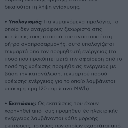
δικαιούται τη λήψη ενίσχυσης.
Υπολογισμός:
•
Για κυμαινόμενα τιμολόγια, τα
οποία δεν αναγράφουν ξεχωριστά στις
χρεώσεις τους το ποσό που αντιστοιχεί στη
ρήτρα αναπροσαρμογής, αυτό υπολογίζεται
τεκμαρτά από τον προμηθευτή ενέργειας (το
ποσό που προκύπτει μετά την αφαίρεση από το
ποσό της χρέωσης προμήθειας ενέργειας με
βάση την κατανάλωση, τεκμαρτού ποσού
χρέωσης ενέργειας για το οποίο λαμβάνεται
υπόψη η τιμή 120 ευρώ ανά MWh).
Εκπτώσεις:
•
Ως εκπτώσεις που έχουν
χορηγηθεί από τους προμηθευτές ηλεκτρικής
ενέργειας λαμβάνονται κάθε μορφής
εκπτώσεις, το ύψος των οποίων εξαρτάται από