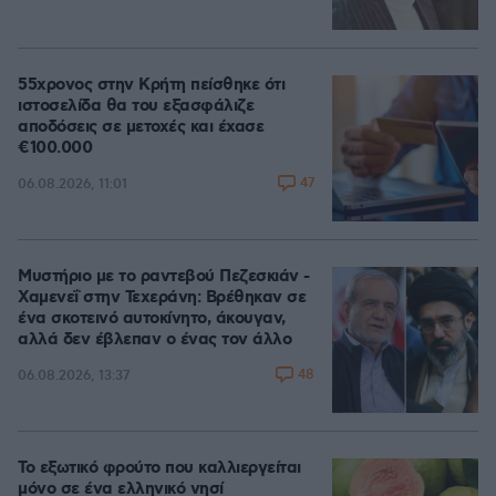
55χρονος στην Κρήτη πείσθηκε ότι
ιστοσελίδα θα του εξασφάλιζε
αποδόσεις σε μετοχές και έχασε
€100.000
47
06.08.2026, 11:01
Μυστήριο με το ραντεβού Πεζεσκιάν -
Χαμενεΐ στην Τεχεράνη: Βρέθηκαν σε
ένα σκοτεινό αυτοκίνητο, άκουγαν,
αλλά δεν έβλεπαν ο ένας τον άλλο
48
06.08.2026, 13:37
Το εξωτικό φρούτο που καλλιεργείται
μόνο σε ένα ελληνικό νησί