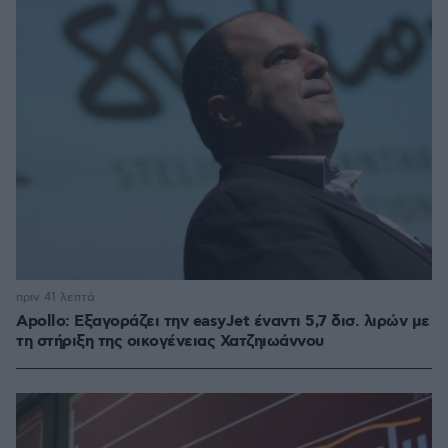
πριν 41 λεπτά
Apollo: Εξαγοράζει την easyJet έναντι 5,7 δισ. λιρών με
τη στήριξη της οικογένειας Χατζηιωάννου