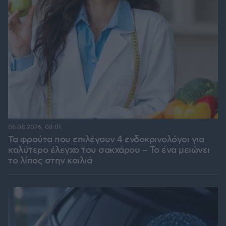
06.08.2026, 08:01
Τα φρούτα που επιλέγουν 4 ενδοκρινολόγοι για
καλύτερο έλεγχο του σακχάρου – Το ένα μειώνει
το λίπος στην κοιλιά