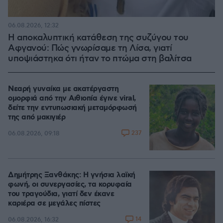
06.08.2026, 12:32
Η αποκαλυπτική κατάθεση της συζύγου του
Αφγανού: Πώς γνωρίσαμε τη Λίσα, γιατί
υποψιάστηκα ότι ήταν το πτώμα στη βαλίτσα
Νεαρή γυναίκα με ακατέργαστη
ομορφιά από την Αιθιοπία έγινε viral,
δείτε την εντυπωσιακή μεταμόρφωσή
της από μακιγιέρ
237
06.08.2026, 09:18
Δημήτρης Ξανθάκης: Η γνήσια λαϊκή
φωνή, οι συνεργασίες, τα κορυφαία
του τραγούδια, γιατί δεν έκανε
καριέρα σε μεγάλες πίστες
14
06.08.2026, 16:32