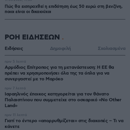
Πώς θα εισπραχθεί η επιδότηση έως 50 ευρώ στη βενζίνη,
ποιοι είναι οι δικαιούχοι
ΡΟΗ ΕΙΔΗΣΕΩΝ
Ειδήσεις
Δημοφιλή
Σχολιασμένα
πριν 5 λεπτά
Αρμόδιος Επίτροπος για τη μετανάστευση: Η ΕΕ θα
πρέπει να χρησιμοποιήσει όλα της τα όπλα για να
συνεργαστεί με το Μαρόκο
πριν 7 λεπτά
Ισραηλινός έποικος κατηγορείται για τον θάνατο
Παλαιστίνιου που συμμετείχε στο οσκαρικό «No Other
Land»
πριν 11 λεπτά
Γιατί το έντερο «απορρυθμίζεται» στις διακοπές – Τι να
κάνετε