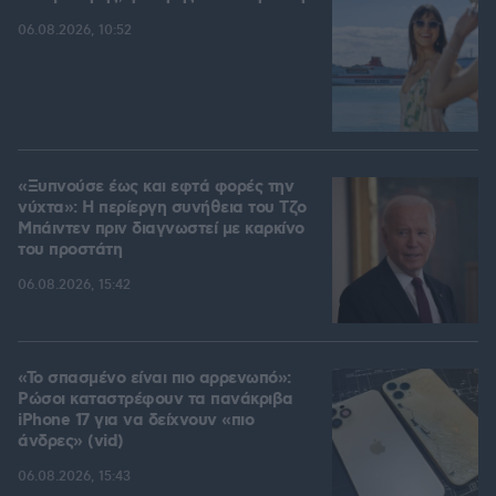
06.08.2026, 10:52
«Ξυπνούσε έως και εφτά φορές την
νύχτα»: Η περίεργη συνήθεια του Τζο
Μπάιντεν πριν διαγνωστεί με καρκίνο
του προστάτη
06.08.2026, 15:42
«Το σπασμένο είναι πιο αρρενωπό»:
Ρώσοι καταστρέφουν τα πανάκριβα
iPhone 17 για να δείχνουν «πιο
άνδρες» (vid)
06.08.2026, 15:43