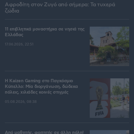
Αφροδίτη στον Ζυγό από σήμερα: Τα τυχερά
ζώδια
11 επιβλητικά μοναστήρια σε νησιά της
Ελλάδας
17.06.2026, 22:51
H Kaizen Gaming στο Παγκόσμιο
Kύπελλο: Μία διοργάνωση, δώδεκα
πόλεις, χιλιάδες κοινές στιγμές
05.08.2026, 08:38
Από μαθητής, φοιτητής σε άλλη πόλη!