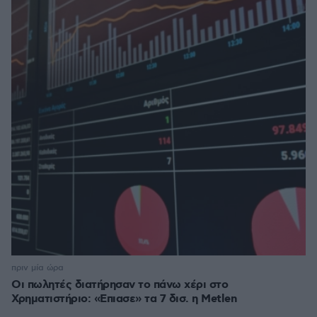
πριν μία ώρα
Οι πωλητές διατήρησαν το πάνω χέρι στο
Χρηματιστήριο: «Επιασε» τα 7 δισ. η Metlen