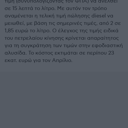
τιμή (συνυπολογίζοντας τον ΦΠΑ) να ανέλθει
σε 15 λεπτά το λίτρο. Με αυτόν τον τρόπο
αναμένεται η τελική τιμή πώλησης diesel να
μειωθεί, με βάση τις σημερινές τιμές, από 2 σε
1,85 ευρώ το λίτρο. Ο έλεγχος της τιμής ειδικά
του πετρελαίου κίνησης κρίνεται απαραίτητος
για τη συγκράτηση των τιμών στην εφοδιαστική
αλυσίδα. Το κόστος εκτιμάται σε περίπου 23
εκατ. ευρώ για τον Απρίλιο.