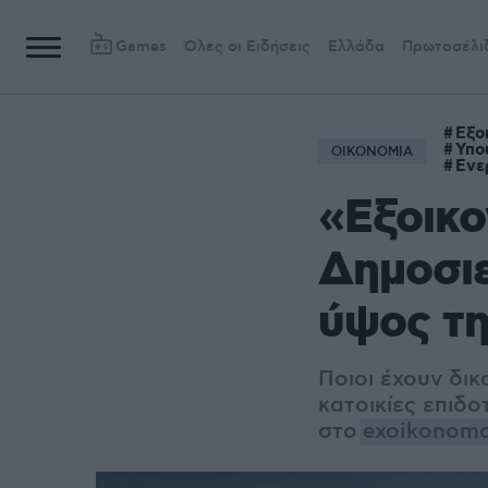
Games
Όλες οι Ειδήσεις
Ελλάδα
Πρωτοσέλι
Εξο
Υπο
ΟΙΚΟΝΟΜΙΑ
Ενε
«Εξοικο
Δημοσιε
ύψος τη
Ποιοι έχουν δι
κατοικίες επιδο
στο
exoikonomo