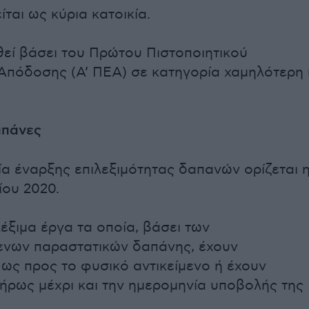
ίται ως κύρια κατοικία.
θεί βάσει του Πρώτου Πιστοποιητικού
Απόδοσης (Α’ ΠΕΑ) σε κατηγορία χαμηλότερη 
απάνες
α έναρξης επιλεξιμότητας δαπανών ορίζεται 
ου 2020.
λέξιμα έργα τα οποία, βάσει των
ενων παραστατικών δαπάνης, έχουν
ως προς το φυσικό αντικείμενο ή έχουν
λήρως μέχρι και την ημερομηνία υποβολής της