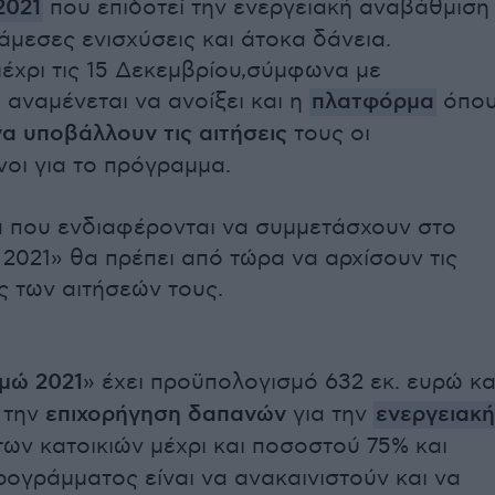
2021
που επιδοτεί την ενεργειακή αναβάθμιση
άμεσες ενισχύσεις και άτοκα δάνεια.
έχρι τις 15 Δεκεμβρίου,σύμφωνα με
 αναμένεται να ανοίξει και η
πλατφόρμα
όπο
α υποβάλλουν τις αιτήσεις
τους οι
οι για το πρόγραμμα.
ά που ενδιαφέρονται να συμμετάσχουν στο
2021» θα πρέπει από τώρα να αρχίσουν τις
ς των αιτήσεών τους.
μώ 2021
» έχει προϋπολογισμό 632 εκ. ευρώ κα
 την
επιχορήγηση δαπανών
για την
ενεργειακή
ων κατοικιών μέχρι και ποσοστού 75% και
ρογράμματος είναι να ανακαινιστούν και να