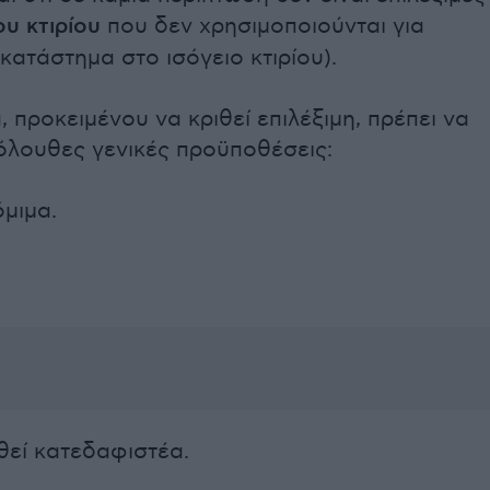
ου κτιρίου
που δεν χρησιμοποιούνται για
. κατάστημα στο ισόγειο κτιρίου).
α, προκειμένου να κριθεί επιλέξιμη, πρέπει να
κόλουθες γενικές προϋποθέσεις:
όμιμα.
ιθεί κατεδαφιστέα.