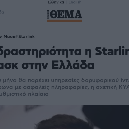
Ελληνικά
English
δα
ν Μασκ
Starlink
δραστηριότητα η Starli
ασκ στην Ελλάδα
υ μήνα θα παρέχει υπηρεσίες δορυφορικού ίντ
ωνα με ασφαλείς πληροφορίες, η σχετική ΚΥ
υθμιστικό πλαίσιο