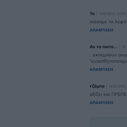
Τα
19.10.2021, 22:56
πιάσαμε τα λεφτά
ΑΠΑΝΤΗΣΗ
Αν τα πιατα...
18.
...εκπεμπουν οπ
"ευαισθητοποιημ
ΑΠΑΝΤΗΣΗ
τζάμπα
18.10.2021
αξίζει και ΠΡΕΠ
ΑΠΑΝΤΗΣΗ