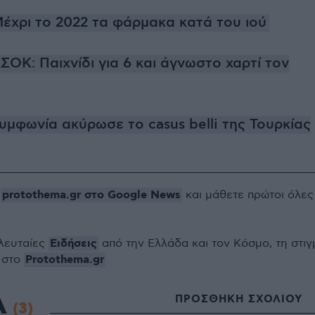
έχρι το 2022 τα φάρμακα κατά τoυ ιού
ΟΚ: Παιχνίδι για 6 και άγνωστο χαρτί τον
υμφωνία ακύρωσε το casus belli της Τουρκίας
protothema.gr στο Google News
ο
και μάθετε πρώτοι όλες
Ειδήσεις
ελευταίες
από την Ελλάδα και τον Κόσμο, τη στιγ
Protothema.gr
 στο
Α
ΠΡΟΣΘΗΚΗ ΣΧΟΛΙΟΥ
(3)