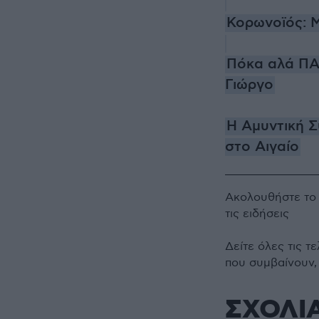
Κορωνοϊός: Μ
Πόκα αλά ΠΑΣ
Γιώργο
Η Αμυντική Σ
στο Αιγαίο
Ακολουθήστε τ
τις ειδήσεις
Δείτε όλες τις τ
που συμβαίνουν,
ΣΧΟΛΙ