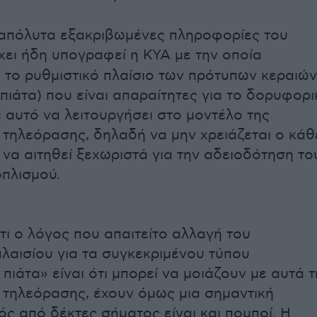
απόλυτα εξακριβωμένες πληροφορίες του
έχει ήδη υπογραφεί η ΚΥΑ με την οποία
ι το ρυθμιστικό πλαίσιο των πρότυπων κεραιών
πιάτα) που είναι απαραίτητες για το δορυφορι
ε αυτό να λειτουργήσει στο μοντέλο της
τηλεόρασης, δηλαδή να μην χρειάζεται ο κάθ
να αιτηθεί ξεχωριστά για την αδειοδότηση το
οπλισμού.
τι ο λόγος που απαιτείτο αλλαγή του
πλαισίου για τα συγκεκριμένου τύπου
πιάτα» είναι ότι μπορεί να μοιάζουν με αυτά τ
τηλεόρασης, έχουν όμως μια σημαντική
ός από δέκτες σήματος είναι και πομποί. H