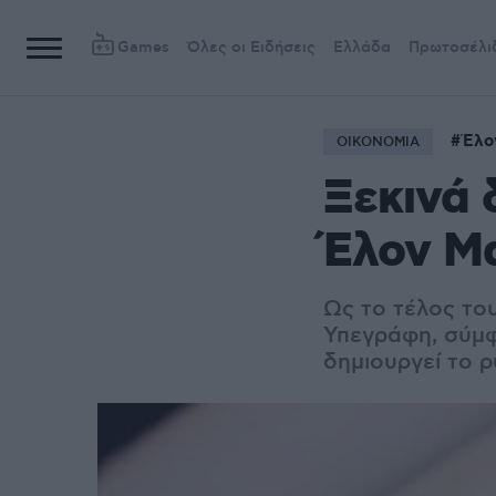
Games
Όλες οι Ειδήσεις
Ελλάδα
Πρωτοσέλι
Έλο
ΟΙΚΟΝΟΜΙΑ
Ξεκινά 
Έλον Μ
Ως το τέλος το
Υπεγράφη, σύμφ
δημιουργεί το ρ