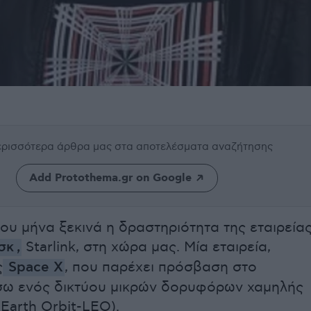
περισσότερα άρθρα μας
στα αποτελέσματα αναζήτησης
Add Protothema.gr on Google
του μήνα ξεκινά η δραστηριότητα της εταιρεία
σκ
,
Starlink, στη χώρα μας. Μία εταιρεία,
ς
Space X
, που παρέχει πρόσβαση στο
σω ενός δικτύου μικρών δορυφόρων χαμηλής
Earth Orbit-LEO).