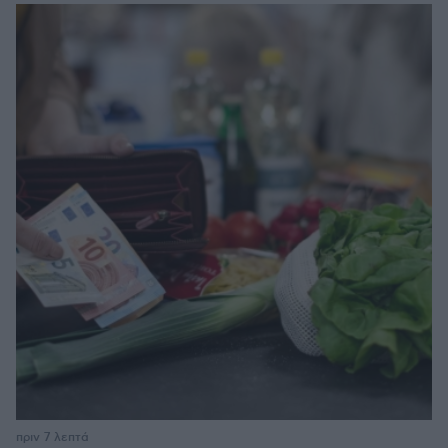
πριν 7 λεπτά