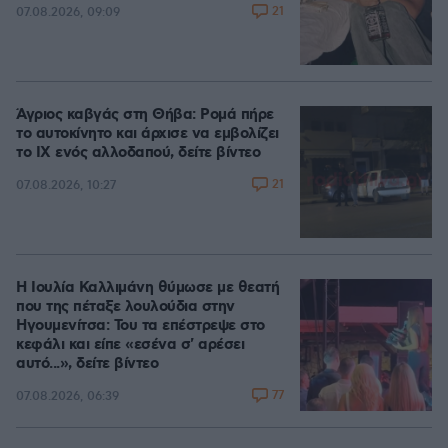
21
07.08.2026, 09:09
Άγριος καβγάς στη Θήβα: Ρομά πήρε
το αυτοκίνητο και άρχισε να εμβολίζει
το ΙΧ ενός αλλοδαπού, δείτε βίντεο
21
07.08.2026, 10:27
Η Ιουλία Καλλιμάνη θύμωσε με θεατή
που της πέταξε λουλούδια στην
Ηγουμενίτσα: Του τα επέστρεψε στο
κεφάλι και είπε «εσένα σ' αρέσει
αυτό...», δείτε βίντεο
77
07.08.2026, 06:39