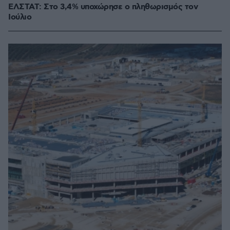
ΕΛΣΤΑΤ: Στο 3,4% υποχώρησε ο πληθωρισμός τον
Ιούλιο