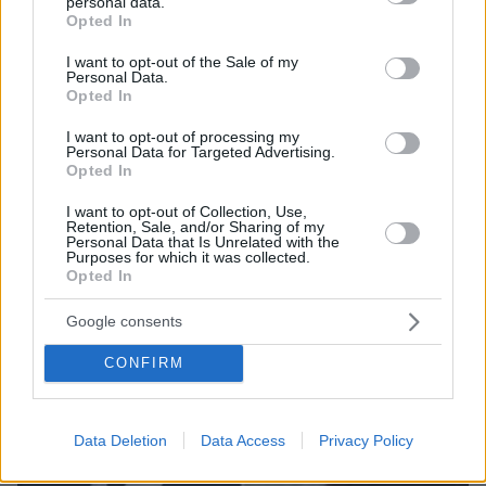
personal data.
grant or deny consent to Google and its third-party tags to
Opted In
use your data for below specified purposes in below Google
consent section.
I want to opt-out of the Sale of my
Personal Data.
Opted In
I want to opt-out of processing my
07.08.2026, 09:43
Personal Data for Targeted Advertising.
Πόσο κοστίζει μία εβδομάδα σε βίλες -
Opted In
παράδεισους
I want to opt-out of Collection, Use,
Retention, Sale, and/or Sharing of my
Personal Data that Is Unrelated with the
Purposes for which it was collected.
Opted In
Google consents
CONFIRM
Data Deletion
Data Access
Privacy Policy