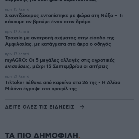
πριν 15 λεπτά
Σκαντζόχοιρος εντοπίστηκε με ψώρα στη Νάξο – Τι
κάνουμε αν βρούμε έναν στον δρόμο
πριν 17 λεπτά
Τροχαίο με ανατροπή οχήματος στην είσοδο της
Αμφιλοχίας, με κατάγματα στα άκρα ο οδηγός
πριν 17 λεπτά
myAGRO: Οι 5 μεγάλες αλλαγές στις αγροτικές
ενισχύσεις, μέχρι 15 Σεπτεμβρίου οι αιτήσεις
πριν 21 λεπτά
Tiktoker πέθανε από καρκίνο στα 26 της - Η Αλίσα
Μιλάνο έγραψε στο προφίλ της
ΔΕΙΤΕ ΟΛΕΣ ΤΙΣ ΕΙΔΗΣΕΙΣ
ΤΑ ΠΙΟ ΔΗΜΟΦΙΛΗ