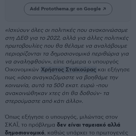
Add Protothema.gr on Google
«Ισχύουν όλες οι πολιτικές που ανακοινώσαμε
στη ΔΕΘ για το 2022, αλλά για άλλες πολιτικές
πρωτοβουλίες που θα θέλαμε να αναλάβουμε
περιορίζονται τα δημοσιονομικά περιθώρια για
να αναληφθούν»
, είπε σήμερα ο υπουργός
Οικονομικών
Χρήστος Σταϊκούρας
και εξήγησε
πως
«όσο αναγκαζόμαστε να βοηθάμε την
κοινωνία, αυτά τα 500 εκατ. ευρώ -που
ανακοινώθηκαν χτες ότι θα δοθούν- τα
στερούμαστε από κάτι άλλο».
Όπως εξήγησε ο υπουργός, μιλώντας στον
δεν είναι ταμειακό αλλά
ΣΚΑΪ, το πρόβλημα
δημοσιονομικό
, καθώς υπάρχει το πρωτογενές