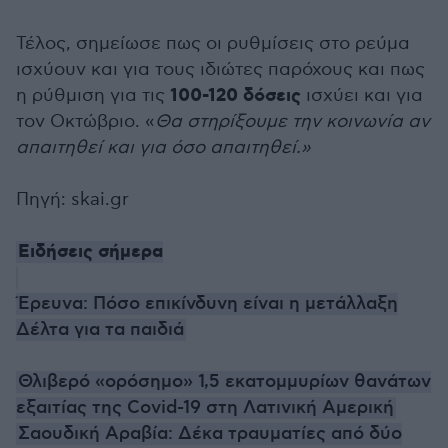
Τέλος, σημείωσε πως οι ρυθμίσεις στο ρεύμα
ισχύουν και για τους ιδιώτες παρόχους και πως
100-120 δόσεις
η ρύθμιση για τις
ισχύει και για
τον Οκτώβριο. «
Θα στηρίξουμε την κοινωνία αν
απαιτηθεί και για όσο απαιτηθεί.»
Πηγή: skai.gr
Ειδήσεις σήμερα
Έρευνα: Πόσο επικίνδυνη είναι η μετάλλαξη
Δέλτα για τα παιδιά
Θλιβερό «ορόσημο» 1,5 εκατομμυρίων θανάτων
εξαιτίας της Covid-19 στη Λατινική Αμερική
Σαουδική Αραβία: Δέκα τραυματίες από δύο