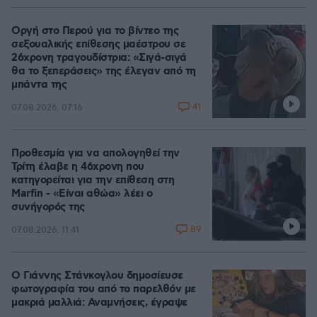
Οργή στο Περού για το βίντεο της
σεξουαλικής επίθεσης μαέστρου σε
26χρονη τραγουδίστρια: «Σιγά-σιγά
θα το ξεπεράσεις» της έλεγαν από τη
μπάντα της
41
07.08.2026, 07:16
Προθεσμία για να απολογηθεί την
Τρίτη έλαβε η 46χρονη που
κατηγορείται για την επίθεση στη
Marfin - «Είναι αθώα» λέει ο
συνήγορός της
89
07.08.2026, 11:41
Ο Γιάννης Στάνκογλου δημοσίευσε
φωτογραφία του από το παρελθόν με
μακριά μαλλιά: Αναμνήσεις, έγραψε