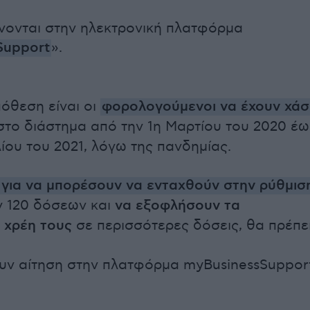
γίνονται στην ηλεκτρονική πλατφόρμα
Support
».
όθεση είναι οι
φορολογούμενοι να έχουν χάσ
το διάστημα από την 1η Μαρτίου του 2020 έω
υλίου του 2021, λόγω της πανδημίας.
 για να μπορέσουν να ενταχθούν στην ρύθμισ
ν 120 δόσεων και
να εξοφλήσουν τα
 χρέη τους
σε περισσότερες δόσεις, θα πρέπει
υν αίτηση στην πλατφόρμα myBusinessSuppor