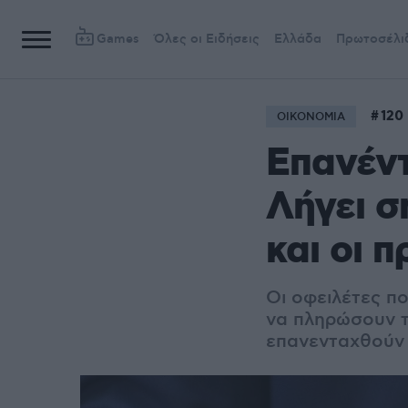
Games
Όλες οι Ειδήσεις
Ελλάδα
Πρωτοσέλι
120
ΟΙΚΟΝΟΜΙΑ
Επανέντ
Λήγει σ
και οι 
Οι οφειλέτες πο
να πληρώσουν τ
επανενταχθούν 