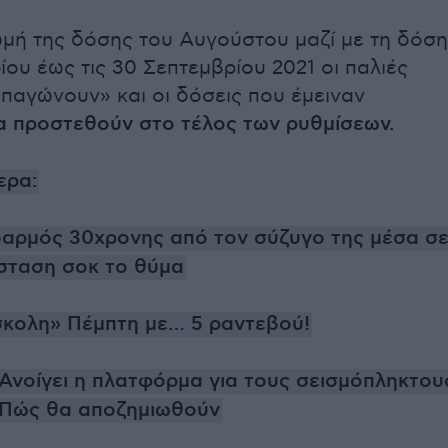
μή της δόσης του Αυγούστου μαζί με τη δόση
ίου έως τις 30 Σεπτεμβρίου 2021 οι παλιές
επαγώνουν» και οι δόσεις που έμειναν
α προστεθούν στο τέλος των ρυθμίσεων.
ερα:
δαρμός 30χρονης από τον σύζυγο της μέσα σ
άσταση σοκ το θύμα
σκολη» Πέμπτη με… 5 ραντεβού!
: Ανοίγει η πλατφόρμα για τους σεισμόπληκτου
 Πώς θα αποζημιωθούν