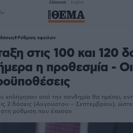
Ελληνικά
English
δα
 δόσεις
Ρύθμιση οφειλών
αξη στις 100 και 120 δ
ήμερα η προθεσμία - Οι
προϋποθέσεις
υ επλήγησαν από την πανδημία θα πρέπει, εντ
ις 2 δόσεις (Αυγούστου – Σεπτεμβρίου), ώστε
στη ρύθμιση που έχασαν