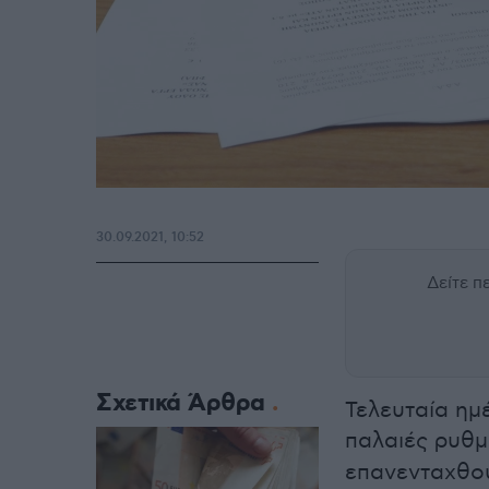
30.09.2021, 10:52
Δείτε 
Σχετικά Άρθρα
Τελευταία ημέ
παλαιές ρυθμ
επανενταχθού