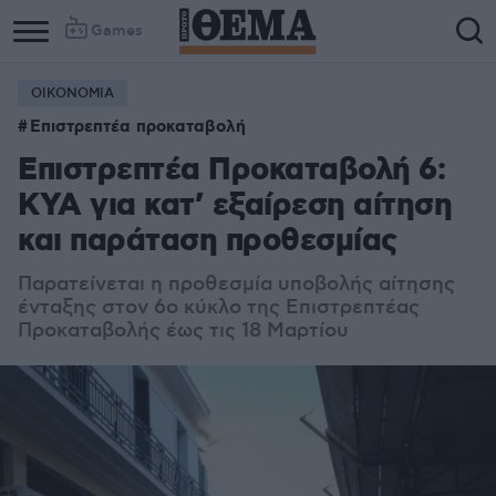
Games
ΟΙΚΟΝΟΜΙΑ
Column
Column
Επιστρεπτέα προκαταβολή
1
2
Επιστρεπτέα Προκαταβολή 6:
ΚΥΑ για κατ’ εξαίρεση αίτηση
και παράταση προθεσμίας
Παρατείνεται η προθεσμία υποβολής αίτησης
ένταξης στον 6ο κύκλο της Επιστρεπτέας
Προκαταβολής έως τις 18 Μαρτίου