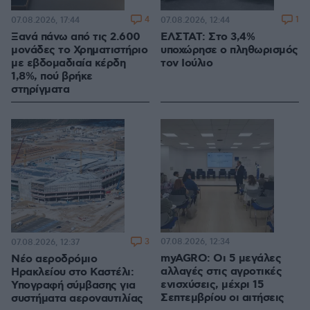
4
1
07.08.2026, 17:44
07.08.2026, 12:44
Ξανά πάνω από τις 2.600
ΕΛΣΤΑΤ: Στο 3,4%
μονάδες το Χρηματιστήριο
υποχώρησε ο πληθωρισμός
με εβδομαδιαία κέρδη
τον Ιούλιο
1,8%, πού βρήκε
στηρίγματα
3
07.08.2026, 12:34
07.08.2026, 12:37
myAGRO: Οι 5 μεγάλες
Νέο αεροδρόμιο
αλλαγές στις αγροτικές
Ηρακλείου στο Καστέλι:
ενισχύσεις, μέχρι 15
Υπογραφή σύμβασης για
Σεπτεμβρίου οι αιτήσεις
συστήματα αεροναυτιλίας