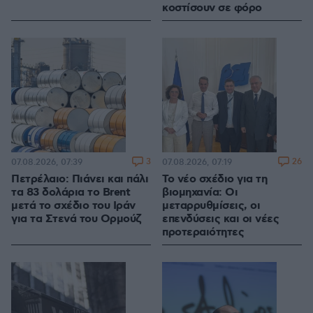
κοστίσουν σε φόρο
3
26
07.08.2026, 07:39
07.08.2026, 07:19
Πετρέλαιο: Πιάνει και πάλι
Το νέο σχέδιο για τη
τα 83 δολάρια το Brent
βιομηχανία: Οι
μετά το σχέδιο του Ιράν
μεταρρυθμίσεις, οι
για τα Στενά του Ορμούζ
επενδύσεις και οι νέες
προτεραιότητες