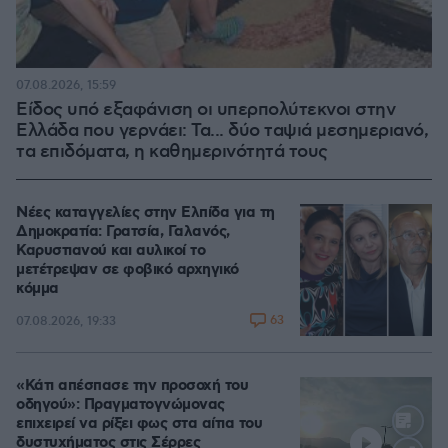
07.08.2026, 15:59
Είδος υπό εξαφάνιση οι υπερπολύτεκνοι στην
Ελλάδα που γερνάει: Τα... δύο ταψιά μεσημεριανό,
τα επιδόματα, η καθημερινότητά τους
Νέες καταγγελίες στην Ελπίδα για τη
Δημοκρατία: Γρατσία, Γαλανός,
Καρυστιανού και αυλικοί το
μετέτρεψαν σε φοβικό αρχηγικό
κόμμα
63
07.08.2026, 19:33
«Κάτι απέσπασε την προσοχή του
οδηγού»: Πραγματογνώμονας
επιχειρεί να ρίξει φως στα αίτια του
δυστυχήματος στις Σέρρες