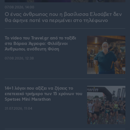
07.08.2026, 14:00
Ο ένας άνθρωπος που η βασίλισσα Ελισάβετ δεν
θα άφηνε ποτέ να περιμένει στο τηλέφωνο
To video του Travel.gr από το ταξίδι
στα Βόρεια Άγραφα: Φιλόξενοι
Άνθρωποι, ανόθευτη Φύση
07.08.2026, 12:38
14+1 λόγοι που αξίζει να ζήσεις το
επετειακό τριήμερο των 15 χρόνων του
Spetses Mini Marathon
31.07.2026, 11:04