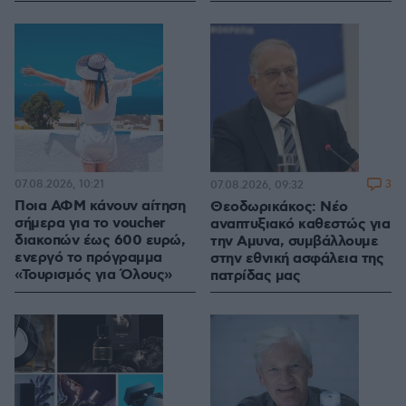
07.08.2026, 10:21
3
07.08.2026, 09:32
Ποια ΑΦΜ κάνουν αίτηση
Θεοδωρικάκος: Νέο
σήμερα για το voucher
αναπτυξιακό καθεστώς για
διακοπών έως 600 ευρώ,
την Αμυνα, συμβάλλουμε
ενεργό το πρόγραμμα
στην εθνική ασφάλεια της
«Τουρισμός για Όλους»
πατρίδας μας