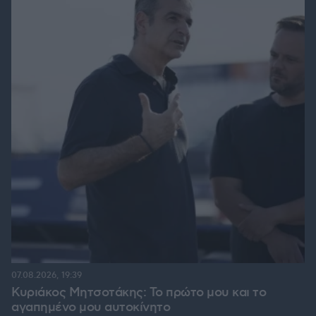
07.08.2026, 19:39
Κυριάκος Μητσοτάκης: Το πρώτο μου και το
αγαπημένο μου αυτοκίνητο