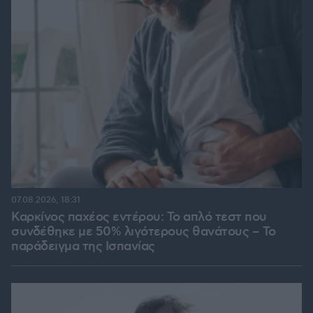
07.08.2026, 18:31
Καρκίνος παχέος εντέρου: Το απλό τεστ που
συνδέθηκε με 50% λιγότερους θανάτους – Το
παράδειγμα της Ισπανίας