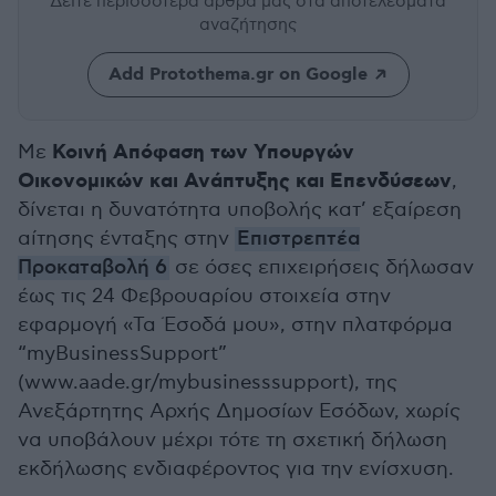
Δείτε περισσότερα άρθρα μας
στα αποτελέσματα
αναζήτησης
Add Protothema.gr on Google
Κοινή Απόφαση των Υπουργών
Με
Οικονομικών και Ανάπτυξης και Επενδύσεων
,
δίνεται η δυνατότητα υποβολής κατ’ εξαίρεση
αίτησης ένταξης στην
Επιστρεπτέα
Προκαταβολή 6
σε όσες επιχειρήσεις δήλωσαν
έως τις 24 Φεβρουαρίου στοιχεία στην
εφαρμογή «Τα Έσοδά μου», στην πλατφόρμα
“myBusinessSupport”
(www.aade.gr/mybusinesssupport), της
Ανεξάρτητης Αρχής Δημοσίων Εσόδων, χωρίς
να υποβάλουν μέχρι τότε τη σχετική δήλωση
εκδήλωσης ενδιαφέροντος για την ενίσχυση.