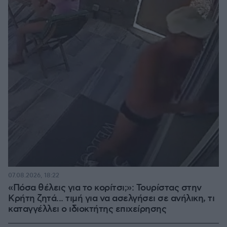
07.08.2026, 18:22
«Πόσα θέλεις για το κορίτσι;»: Τουρίστας στην
Κρήτη ζητά... τιμή για να ασελγήσει σε ανήλικη, τι
καταγγέλλει ο ιδιοκτήτης επιχείρησης