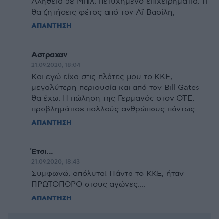
Αλήθεια ρε Μπιλ; πετυχημένο επιχειρηματία; τι
θα ζητήσεις φέτος από τον Αϊ Βασίλη;
ΑΠΑΝΤΗΣΗ
Αστραχαν
21.09.2020, 18:04
Και εγώ είχα στις πλάτες μου το ΚΚΕ,
μεγαλύτερη περιουσία και από τον Bill Gates
θα έχω. Η πώληση της Γερμανός στον ΟΤΕ,
προβλημάτισε πολλούς ανθρώπους πάντως...
ΑΠΑΝΤΗΣΗ
Έτσι...
21.09.2020, 18:43
Συμφωνώ, απόλυτα! Πάντα το ΚΚΕ, ήταν
ΠΡΩΤΟΠΟΡΟ στους αγώνες....
ΑΠΑΝΤΗΣΗ