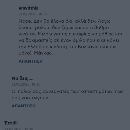
emvrithis
21.09.2020, 18:59
Nope. Δεν θα έλεγα όχι, αλλά δεν. Λόγω
θέσης, ρόλου, δεν ξέρω και σε τι βαθμό
γινόταν. Μιλάω για τις ευκαιρίες να μάθεις και
να δοκιμαστείς σε έναν όμιλο που είχε κάνει
την Ελλάδα επενδυτή στα Βαλκάνια (και όχι
μόνο). Μάγκας.
ΑΠΑΝΤΗΣΗ
Να δεις....
21.09.2020, 18:46
Οι παλιοί σας συνεργάτες των καταστημάτων, πως
σας νοσταλγούν....
ΑΠΑΝΤΗΣΗ
Έτσι!!!
21.09.2020, 15:35