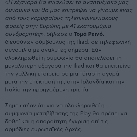
«Η εξαγορά θα ενισχύσει το αναπτυξιακό μας
δυναμικό και θα μας επιτρέψει να γίνουμε ένας
από τους κορυφαίους τηλεπικοινωνιακούς
φορείς στην Ευρώπη με 41 εκατομμύρια
Τομά Ρεινό
συνδρομητές»
, δήλωσε ο
,
διευθύνων σύμβουλος της Iliad, σε τηλεφωνική
συνομιλία με αναλυτές σήμερα. Εάν
ολοκληρωθεί η συμφωνία θα αποτελέσει τη
μεγαλύτερη εξαγορά της Iliad και θα επεκτείνει
την γαλλική εταιρεία σε μια τέταρτη αγορά
μετά την επέκτασή της στην Ιρλανδία και την
Ιταλία την προηγούμενη τριετία.
Σημειωτέον ότι για να ολοκληρωθεί η
συμφωνία μεταβίβασης της Play θα πρέπει να
δοθεί και η απαραίτητη έγκριση απ' τις
αρμόδιες ευρωπαϊκές Αρχές.