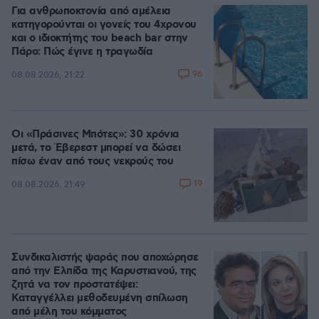
Για ανθρωποκτονία από αμέλεια
κατηγορούνται οι γονείς του 4χρονου
και ο ιδιοκτήτης του beach bar στην
Πάρο: Πώς έγινε η τραγωδία
96
08.08.2026, 21:22
Οι «Πράσινες Μπότες»: 30 χρόνια
μετά, το Έβερεστ μπορεί να δώσει
πίσω έναν από τους νεκρούς του
19
08.08.2026, 21:49
Συνδικαλιστής ψαράς που αποχώρησε
από την Ελπίδα της Καρυστιανού, της
ζητά να τον προστατέψει:
Καταγγέλλει μεθοδευμένη σπίλωση
από μέλη του κόμματος