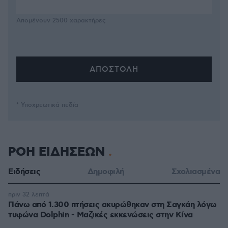
Απομένουν
2500
χαρακτήρες
* Υποχρεωτικά πεδία
ΡΟΗ ΕΙΔΗΣΕΩΝ
Ειδήσεις
Δημοφιλή
Σχολιασμένα
πριν 32 λεπτά
Πάνω από 1.300 πτήσεις ακυρώθηκαν στη Σαγκάη λόγω
τυφώνα Dolphin - Μαζικές εκκενώσεις στην Κίνα