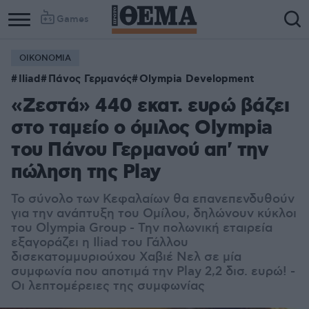
Games
ΟΙΚΟΝΟΜΙΑ
Iliad
Πάνος Γερμανός
Olympia Development
«Ζεστά» 440 εκατ. ευρώ βάζει
στο ταμείο ο όμιλος Olympia
του Πάνου Γερμανού απ' την
πώληση της Play
Το σύνολο των Κεφαλαίων θα επανεπενδυθούν
για την ανάπτυξη του Ομίλου, δηλώνουν κύκλοι
του Olympia Group - Την πολωνική εταιρεία
εξαγοράζει η Iliad του Γάλλου
δισεκατομμυριούχου Χαβιέ Νελ σε μία
συμφωνία που αποτιμά την Play 2,2 δισ. ευρώ! -
Οι λεπτομέρειες της συμφωνίας