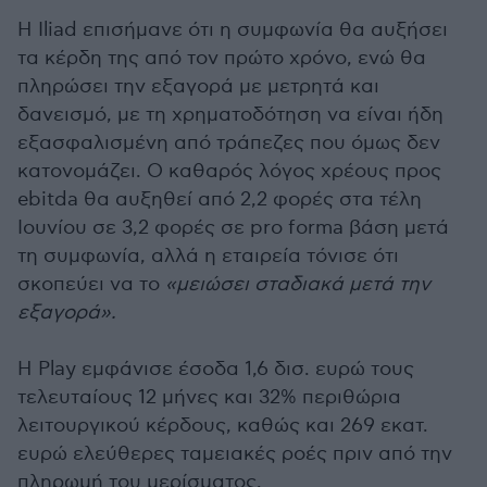
Η Iliad επισήμανε ότι η συμφωνία θα αυξήσει
τα κέρδη της από τον πρώτο χρόνο, ενώ θα
πληρώσει την εξαγορά με μετρητά και
δανεισμό, με τη χρηματοδότηση να είναι ήδη
εξασφαλισμένη από τράπεζες που όμως δεν
κατονομάζει. Ο καθαρός λόγος χρέους προς
ebitda θα αυξηθεί από 2,2 φορές στα τέλη
Ιουνίου σε 3,2 φορές σε pro forma βάση μετά
τη συμφωνία, αλλά η εταιρεία τόνισε ότι
σκοπεύει να το
«μειώσει σταδιακά μετά την
εξαγορά».
Η Play εμφάνισε έσοδα 1,6 δισ. ευρώ τους
τελευταίους 12 μήνες και 32% περιθώρια
λειτουργικού κέρδους, καθώς και 269 εκατ.
ευρώ ελεύθερες ταμειακές ροές πριν από την
πληρωμή του μερίσματος.