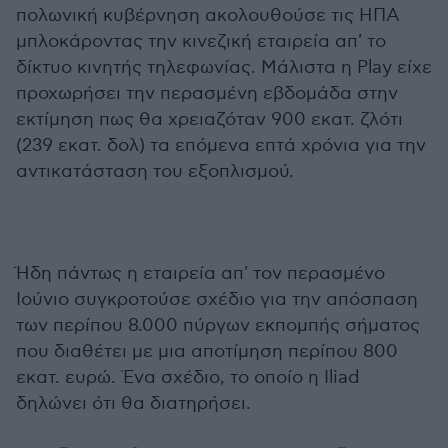
πολωνική κυβέρνηση ακολουθούσε τις ΗΠΑ
μπλοκάροντας την κινεζική εταιρεία απ' το
δίκτυο κινητής τηλεφωνίας. Μάλιστα η Play είχε
προχωρήσει την περασμένη εβδομάδα στην
εκτίμηση πως θα χρειαζόταν 900 εκατ. ζλότι
(239 εκατ. δολ) τα επόμενα επτά χρόνια για την
αντικατάσταση του εξοπλισμού.
Ήδη πάντως η εταιρεία απ' τον περασμένο
Ιούνιο συγκροτούσε σχέδιο για την απόσπαση
των περίπου 8.000 πύργων εκπομπής σήματος
που διαθέτει με μια αποτίμηση περίπου 800
εκατ. ευρώ. Ένα σχέδιο, το οποίο η Iliad
δηλώνει ότι θα διατηρήσει.