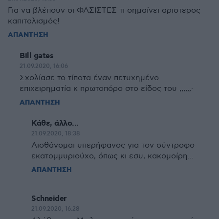
Για να βλέπουν οι ΦΑΣΙΣΤΕΣ τι σημαίνει αριστερος
καπιταλισμός!
ΑΠΑΝΤΗΣΗ
Bill gates
21.09.2020, 16:06
Σχολίασε το τίποτα έναν πετυχημένο
επιχειρηματία κ πρωτοπόρο στο είδος του ,,,,,,·
ΑΠΑΝΤΗΣΗ
Κάθε, άλλο...
21.09.2020, 18:38
Αισθάνομαι υπερήφανος για τον σύντροφο
εκατομμυριούχο, όπως κι εσυ, κακομοίρη...
ΑΠΑΝΤΗΣΗ
Schneider
21.09.2020, 16:28