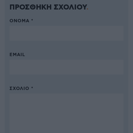
ΠΡΟΣΘΗΚΗ ΣΧΟΛΙΟΥ
ΌΝΟΜΑ *
EMAIL
ΣΧΌΛΙΟ *