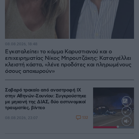
08.08.2026, 18:48
Εγκαταλείπει το κόμμα Καρυστιανού και ο
επιχειρηματίας Νίκος Μπρουτζάκης: Καταγγέλλει
κλειστή κάστα, «λένε προδότες και πληρωμένους
όσους αποχωρούν»
Σοβαρό τροχαίο από αναστροφή ΙΧ
στην Αθηνών-Σουνίου: Συγκρούστηκε
με μηχανή της ΔΙΑΣ, δύο αστυνομικοί
τραυματίες, βίντεο
132
08.08.2026, 23:07
Loaded
:
100.00%