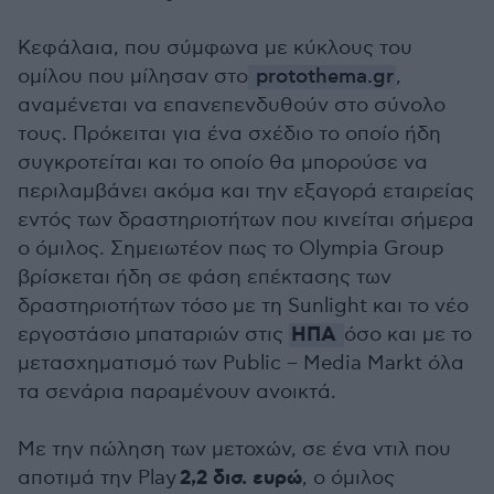
Κεφάλαια, που σύμφωνα με κύκλους του
ομίλου που μίλησαν στο
protothema.gr
,
αναμένεται να επανεπενδυθούν στο σύνολο
τους. Πρόκειται για ένα σχέδιο το οποίο ήδη
συγκροτείται και το οποίο θα μπορούσε να
περιλαμβάνει ακόμα και την εξαγορά εταιρείας
εντός των δραστηριοτήτων που κινείται σήμερα
ο όμιλος. Σημειωτέον πως το Olympia Group
βρίσκεται ήδη σε φάση επέκτασης των
δραστηριοτήτων τόσο με τη Sunlight και το νέο
ΗΠΑ
εργοστάσιο μπαταριών στις
όσο και με το
μετασχηματισμό των Public – Media Markt όλα
τα σενάρια παραμένουν ανοικτά.
Με την πώληση των μετοχών, σε ένα ντιλ που
2,2 δισ. ευρώ
αποτιμά την Play
, ο όμιλος