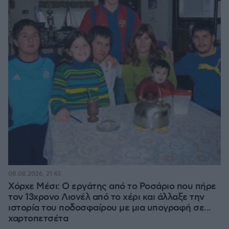
08.08.2026, 21:43
Χόρχε Μέσι: Ο εργάτης από το Ροσάριο που πήρε
τον 13χρονο Λιονέλ από το χέρι και άλλαξε την
ιστορία του ποδοσφαίρου με μια υπογραφή σε...
χαρτοπετσέτα