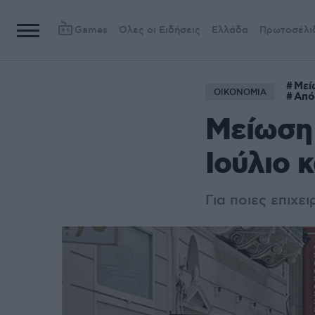
Games
Όλες οι Ειδήσεις
Ελλάδα
Πρωτοσέλι
Μεί
ΟΙΚΟΝΟΜΙΑ
Από
Μείωση 
Ιούλιο 
Για ποιες επιχε