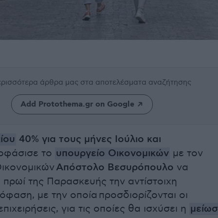
περισσότερα άρθρα μας
στα αποτελέσματα αναζήτησης
Add Protothema.gr on Google
ίου
40% για τους μήνες Ιούλιο και
οφάσισε το
υπουργείο Οικονομικών
με τον
ικονομικών
Απόστολο Βεσυρόπουλο
να
 πρωί της Παρασκευής την αντίστοιχη
όφαση, με την οποία
προσδιορίζονται οι
πιχειρήσεις, για τις οποίες θα ισχύσει η
μείω