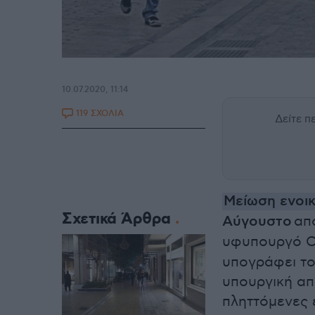
10.07.2020, 11:14
119 ΣΧΟΛΙΑ
Δείτε 
Μείωση ενοικ
Σχετικά Άρθρα
Αύγουστο
απ
υφυπουργό Ο
υπογράφει το
υπουργική απ
πληττόμενες ε