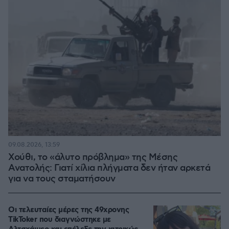
09.08.2026, 13:59
Χούθι, το «άλυτο πρόβλημα» της Μέσης
Ανατολής: Γιατί χίλια πλήγματα δεν ήταν αρκετά
για να τους σταματήσουν
Οι τελευταίες μέρες της 49χρονης
TikToker που διαγνώστηκε με