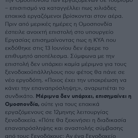
την Ομοσπονδία των εργαζομένων σε τουρισμό
– επισιτισμό να καταγγέλλει πως χιλιάδες
εποχικά εργαζόμενοι βρίσκονται στον αέρα.
Πριν από μερικές ημέρες η Ομοσπονδία
έστειλε ανοιχτή επιστολή στο υπουργείο
Εργασίας επισημαίνοντας πως η ΚΥΑ που
εκδόθηκε στις 13 Ιουνίου δεν έφερε το
επιθυμητό αποτέλεσμα. Σύμφωνα με την
επιστολή δεν υπάρχει καμία μέριμνα για τους
ξενοδοχοϋπάλληλους που φέτος θα πάνε σε
νέο εργοδότη. «Ποιος έχει την υποχρέωση να
κάνει την επαναπρόσληψη;», αναρωτιέται το
Μέριμνα δεν υπάρχει, επισημαίνει η
συνδικάτο.
Ομοσπονδία,
ούτε για τους εποχικά
εργαζόμενους σε 12μηνης λειτουργίας
ξενοδοχεία. «Πότε θα ξεκινήσει η διαδικασία
επαναπρόσληψης και αναστολής σύμβασης
από τους ξενοδόχους; Αν ένα ξενοδοχείο