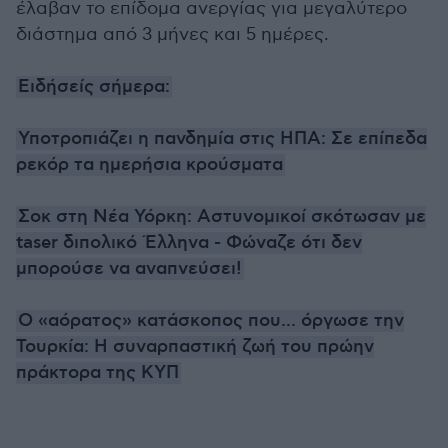
έλαβαν το επίδομα ανεργίας για μεγαλύτερο
διάστημα από 3 μήνες και 5 ημέρες.
Ειδήσείς σήμερα:
Υποτροπιάζει η πανδημία στις ΗΠΑ: Σε επίπεδα
ρεκόρ τα ημερήσια κρούσματα
Σοκ στη Νέα Υόρκη: Αστυνομικοί σκότωσαν με
taser διπολικό Έλληνα - Φώναζε ότι δεν
μπορούσε να αναπνεύσει!
Ο «αόρατος» κατάσκοπος που... όργωσε την
Τουρκία: Η συναρπαστική ζωή του πρώην
πράκτορα της ΚΥΠ