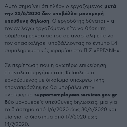
μετά
Αυτό σημαίνει ότι πλέον ο εργαζόμενος
την 25/6/2020 δεν υποβάλλει μονομερή
υπεύθυνη δήλωση
. Ο εργοδότης δύναται για
τον εν λόγω εργαζόμενο είτε να θέσει τη
σύμβαση εργασίας του σε αναστολή είτε να
τον απασχολήσει υποβάλλοντας το έντυπο Ε4-
συμπληρωματικός ωραρίου στο Π.Σ «ΕΡΓΑΝΗ».
Σε περίπτωση που η ανωτέρω επιχείρηση
επαναλειτουργήσει στις 15 Ιουλίου ο
εργαζόμενος με δικαίωμα υποχρεωτικής
επαναπρόσληψης θα υποβάλει στην
supportemployees.services.gov.gr
πλατφόρμα
δ
ύο μονομερείς υπεύθυνες δηλώσεις, μία για
το διάστημα από 1/6/2020 έως 30/6/2020 και
μία για το διάστημα από 1/7/2020 έως
14/7/2020.