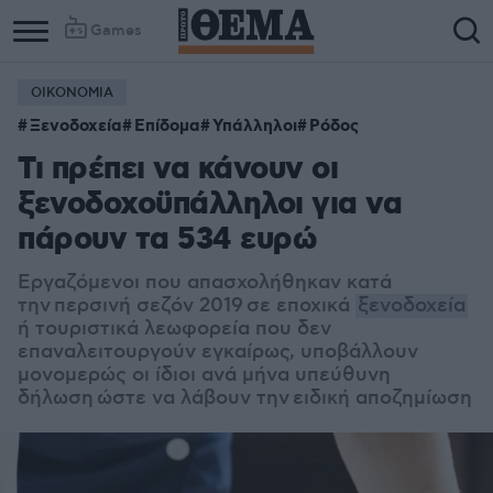
Games
ΟΙΚΟΝΟΜΙΑ
Ξενοδοχεία
Επίδομα
Υπάλληλοι
Ρόδος
Τι πρέπει να κάνουν οι
ξενοδοχοϋπάλληλοι για να
πάρουν τα 534 ευρώ
Eργαζόμενοι που απασχολήθηκαν κατά
την
περσινή σεζόν 2019
σε εποχικά
ξενοδοχεία
ή τουριστικά λεωφορεία που δεν
επαναλειτουργούν εγκαίρως, υποβάλλουν
μονομερώς οι ίδιοι ανά μήνα υπεύθυνη
δήλωση ώστε να λάβουν την
ειδική αποζημίωση