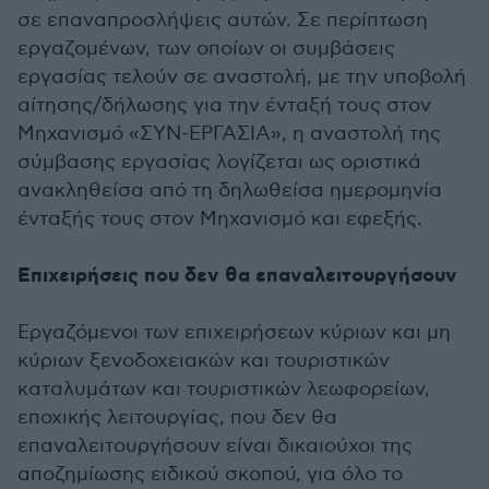
σε επαναπροσλήψεις αυτών. Σε περίπτωση
εργαζομένων, των οποίων οι συμβάσεις
εργασίας τελούν σε αναστολή, με την υποβολή
αίτησης/δήλωσης για την ένταξή τους στον
Μηχανισμό «ΣΥΝ-ΕΡΓΑΣΙΑ», η αναστολή της
σύμβασης εργασίας λογίζεται ως οριστικά
ανακληθείσα από τη δηλωθείσα ημερομηνία
ένταξής τους στον Μηχανισμό και εφεξής.
Επιχειρήσεις που δεν θα επαναλειτουργήσουν
Εργαζόμενοι των επιχειρήσεων κύριων και μη
κύριων ξενοδοχειακών και τουριστικών
καταλυμάτων και τουριστικών λεωφορείων,
εποχικής λειτουργίας, που δεν θα
επαναλειτουργήσουν είναι δικαιούχοι της
αποζημίωσης ειδικού σκοπού, για όλο το