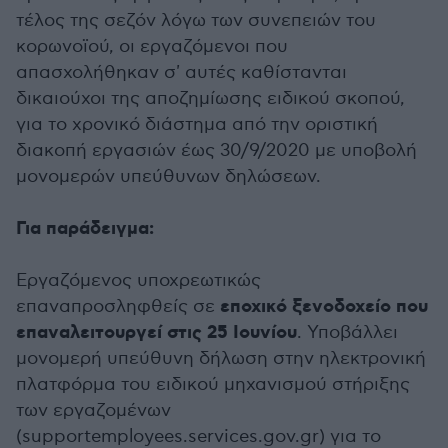
τέλος της σεζόν λόγω των συνεπειών του
κορωνοϊού, οι εργαζόμενοι που
απασχολήθηκαν σ' αυτές καθίστανται
δικαιούχοι της αποζημίωσης ειδικού σκοπού,
για το χρονικό διάστημα από την οριστική
διακοπή εργασιών έως 30/9/2020 με υποβολή
μονομερών υπεύθυνων δηλώσεων.
Για παράδειγμα:
Εργαζόμενος υποχρεωτικώς
εποχικό ξενοδοχείο που
επαναπροσληφθείς σε
επαναλειτουργεί στις 25 Ιουνίου
. Υποβάλλει
μονομερή υπεύθυνη δήλωση στην ηλεκτρονική
πλατφόρμα του ειδικού μηχανισμού στήριξης
των εργαζομένων
(supportemployees.services.gov.gr) για το