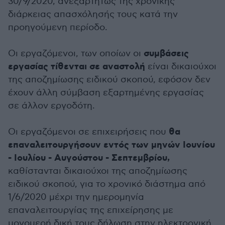
30/9/2020, ανεξαρτήτως της χρονικής
διάρκειας απασχόλησής τους κατά την
προηγούμενη περίοδο.
συμβάσεις
Οι εργαζόμενοι, των οποίων οι
εργασίας τίθενται σε αναστολή
είναι δικαιούχοι
της αποζημίωσης ειδικού σκοπού, εφόσον δεν
έχουν άλλη σύμβαση εξαρτημένης εργασίας
σε άλλον εργοδότη.
θα
Οι εργαζόμενοι σε επιχειρήσεις που
επαναλειτουργήσουν εντός των μηνών Ιουνίου
- Ιουλίου - Αυγούστου - Σεπτεμβρίου,
καθίστανται δικαιούχοι της αποζημίωσης
ειδικού σκοπού, για το χρονικό διάστημα από
1/6/2020 μέχρι την ημερομηνία
επαναλειτουργίας της επιχείρησης με
μονομερή δική τους δήλωση στην ηλεκτρονική