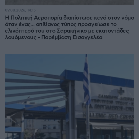
09.08.2026, 14:15
Η Πολιτική Αεροπορία διαπίστωσε κενό στον νόμο
όταν ένας... απίθανος τύπος προσγείωσε το
ελικόπτερό του στο Σαρακήνικο με εκατοντάδες
λουόμενους - Παρέμβαση Εισαγγελέα