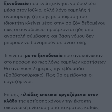
ξενοδοχείο
που ενώ ξεκίνησε να δουλεύει
μέσα στον Ιούλιο, αλλά λόγο χαμηλής ή
ανύπαρκτης ζήτησης με απόφαση του
ιδιοκτήτη κλείνει μέσα στην σαιζόν δεδομένου
πως οι συνάδελφοι προέρχονται ήδη από
αναστολή σύμβασης και βάση νόμου δεν
μπορούν να ξαναμπούν σε αναστολή;
με τα ξενοδοχεία
Τι γίνεται
που ανακοίνωσαν
στο προσωπικό πως λόγω χαμηλών κρατήσεων
θα ανοίγουν 2 ημέρες την εβδομάδα
(Σαββατοκύριακο). Πως θα αμείβονται οι
εργαζόμενοι;
ιλιάδες εποχικοί εργαζόμενοι στον
Επίσης χ
κλάδο
της εστίασης χάνουν την έκτακτη
οικονομική ενίσχυση από το κράτος, καθώς