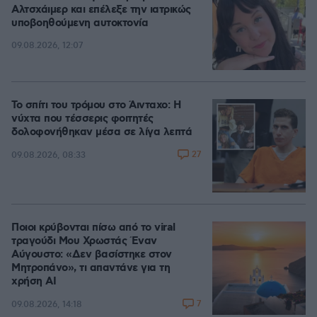
Αλτσχάιμερ και επέλεξε την ιατρικώς
υποβοηθούμενη αυτοκτονία
09.08.2026, 12:07
Το σπίτι του τρόμου στο Άινταχο: Η
νύχτα που τέσσερις φοιτητές
δολοφονήθηκαν μέσα σε λίγα λεπτά
27
09.08.2026, 08:33
Ποιοι κρύβονται πίσω από το viral
τραγούδι Μου Χρωστάς Έναν
Αύγουστο: «Δεν βασίστηκε στον
Μητροπάνο», τι απαντάνε για τη
χρήση AI
7
09.08.2026, 14:18