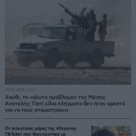
09.08.2026, 13:59
Χούθι, το «άλυτο πρόβλημα» της Μέσης
Ανατολής: Γιατί χίλια πλήγματα δεν ήταν αρκετά
για να τους σταματήσουν
Οι τελευταίες μέρες της 49χρονης
TikToker που διαγνώστηκε με