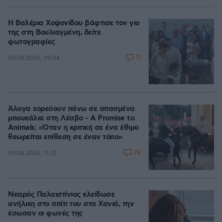
Η Βαλέρια Χοψονίδου βάφτισε τον γιο
της στη Βουλιαγμένη, δείτε
φωτογραφίες
11
09.08.2026, 09:44
Άλογα χορεύουν πάνω σε σπασμένα
μπουκάλια στη Λέσβο - A Promise to
Animals: «Όταν η κριτική σε ένα έθιμο
θεωρείται επίθεση σε έναν τόπο»
78
09.08.2026, 11:37
Νεαρός Παλαιστίνιος κλείδωσε
ανήλικη στο σπίτι του στα Χανιά, την
έσωσαν οι φωνές της