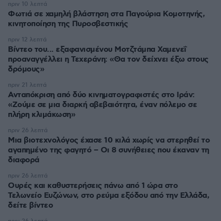
πριν 10 λεπτά
Φωτιά σε χαμηλή βλάστηση στα Παγούρια Κομοτηνής,
κινητοποίηση της Πυροσβεστικής
πριν 12 λεπτά
Βίντεο του... εξαφανισμένου Μοτζτάμπα Χαμενεΐ
προαναγγέλλει η Τεχεράνη: «Θα τον δείχνει έξω στους
δρόμους»
πριν 21 λεπτά
Ανταπόκριση από δύο κινηματογραφιστές στο Ιράν:
«Ζούμε σε μια διαρκή αβεβαιότητα, έναν πόλεμο σε
πλήρη κλιμάκωση»
πριν 26 λεπτά
Μια βιοτεχνολόγος έχασε 10 κιλά χωρίς να στερηθεί το
αγαπημένο της φαγητό – Οι 8 συνήθειες που έκαναν τη
διαφορά
πριν 26 λεπτά
Ουρές και καθυστερήσεις πάνω από 1 ώρα στο
Τελωνείο Ευζώνων, στο ρεύμα εξόδου από την Ελλάδα,
δείτε βίντεο