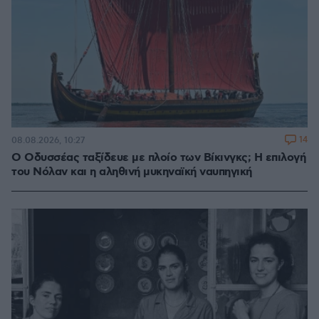
14
08.08.2026, 10:27
Ο Οδυσσέας ταξίδευε με πλοίο των Βίκινγκς; Η επιλογή
του Νόλαν και η αληθινή μυκηναϊκή ναυπηγική