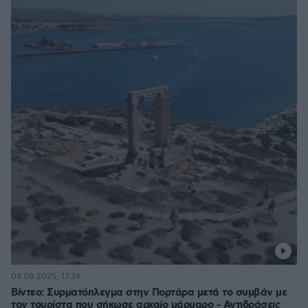
04.08.2025, 17:39
Βίντεο: Συρματόπλεγμα στην Πορτάρα μετά το συμβάν με
τον τουρίστα που σήκωσε αρχαίο μάρμαρο - Αντιδράσεις