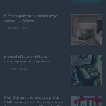
Η Smart φοιτητική κατοικία στην
καρδιά της Αθήνας
03.08.2026, 10:56
Διασκεδάζουμε υπεύθυνα,
επιστρέφουμε με ασφάλεια
29.07.2026, 09:39
Κίνα: Σήκωσαν τσιμεντένιο μπλοκ
1.540 τόνων για νέο λιμενικό έργο –