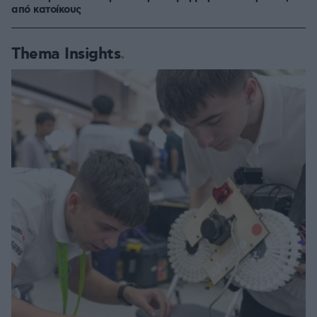
από κατοίκους
Thema Insights