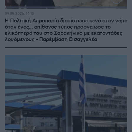
Loaded
:
100.00%
09.08.2026, 14:15
Η Πολιτική Αεροπορία διαπίστωσε κενό στον νόμο
όταν ένας... απίθανος τύπος προσγείωσε το
ελικόπτερό του στο Σαρακήνικο με εκατοντάδες
λουόμενους - Παρέμβαση Εισαγγελέα