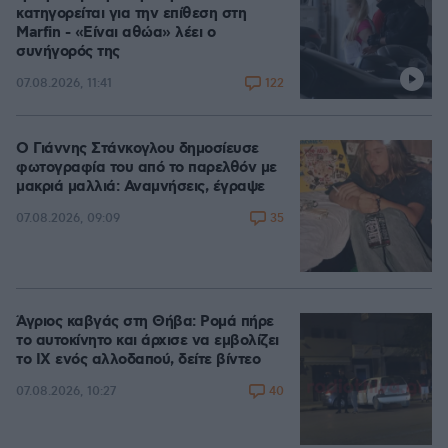
κατηγορείται για την επίθεση στη
Marfin - «Είναι αθώα» λέει ο
συνήγορός της
122
07.08.2026, 11:41
Ο Γιάννης Στάνκογλου δημοσίευσε
φωτογραφία του από το παρελθόν με
μακριά μαλλιά: Αναμνήσεις, έγραψε
35
07.08.2026, 09:09
Άγριος καβγάς στη Θήβα: Ρομά πήρε
το αυτοκίνητο και άρχισε να εμβολίζει
το ΙΧ ενός αλλοδαπού, δείτε βίντεο
40
07.08.2026, 10:27