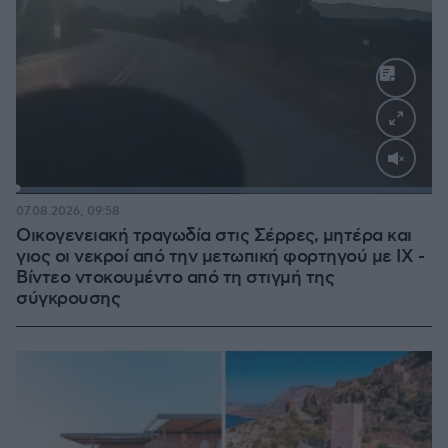
Loaded
:
100.00%
07.08.2026, 09:58
Οικογενειακή τραγωδία στις Σέρρες, μητέρα και
γιος οι νεκροί από την μετωπική φορτηγού με ΙΧ -
Βίντεο ντοκουμέντο από τη στιγμή της
σύγκρουσης