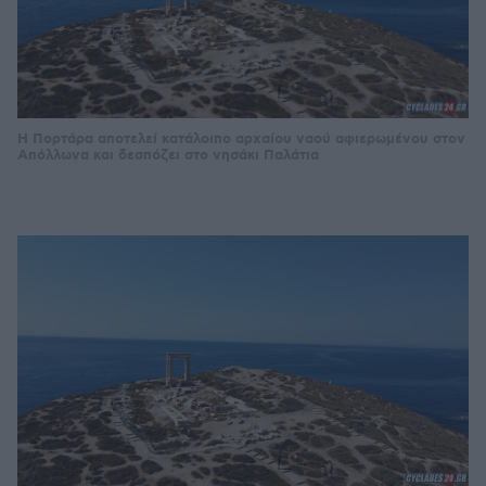
Η Πορτάρα αποτελεί κατάλοιπο αρχαίου ναού αφιερωμένου στον
Απόλλωνα και δεσπόζει στο νησάκι Παλάτια