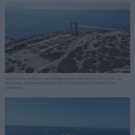
Προκάλεσε έντονες αντιδράσεις από την τοπική κοινωνία, με
αρκετούς να υποστηρίζουν ότι «υποβαθμίζει αισθητικά το
μνημείο»