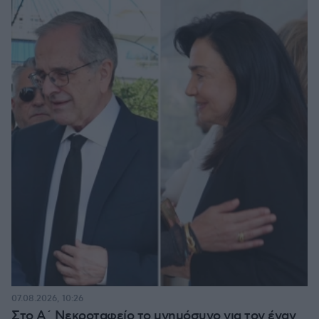
07.08.2026, 10:26
Στο Α΄ Νεκροταφείο το μνημόσυνο για τον έναν