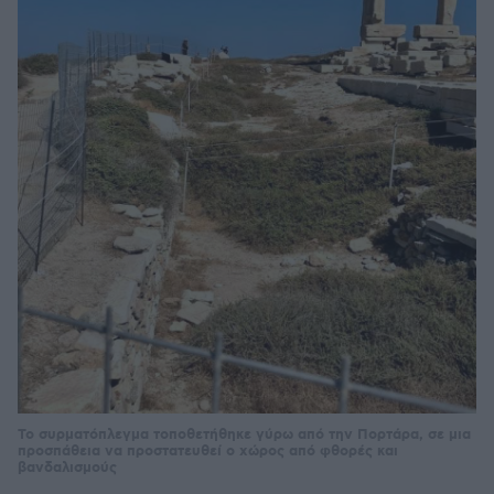
Το συρματόπλεγμα τοποθετήθηκε γύρω από την Πορτάρα, σε μια
προσπάθεια να προστατευθεί ο χώρος από φθορές και
βανδαλισμούς