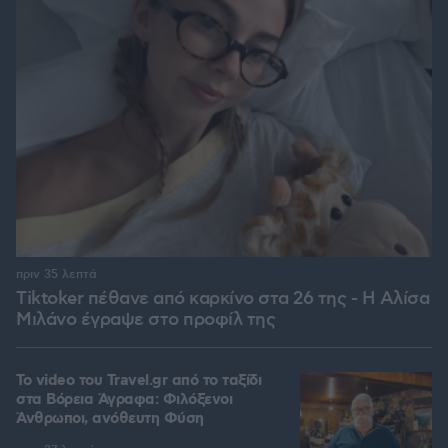
πριν 35 λεπτά
Tiktoker πέθανε από καρκίνο στα 26 της - Η Αλίσα
Μιλάνο έγραψε στο προφίλ της
To video του Travel.gr από το ταξίδι
στα Βόρεια Άγραφα: Φιλόξενοι
Άνθρωποι, ανόθευτη Φύση