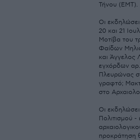
Τήνου (ΕΜΤ).
Οι εκδηλώσει
20 και 21 Ιο
Μοτίβα του τρ
Φαίδων Μηλι
και Άγγελος 
εγχόρδων αρ.
Πλευρώνας στ
γραφτό; Μακτ
στο Αρχαιολο
Οι εκδηλώσει
Πολιτισμού -
αρχαιολογικο
προκράτηση θ