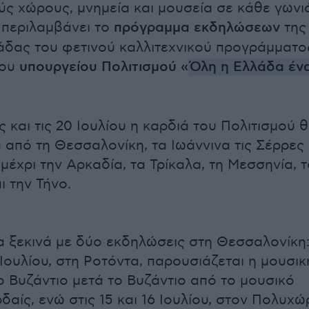
ύς χώρους, μνημεία και μουσεία σε κάθε γωνι
 περιλαμβάνει το
πρόγραμμα εκδηλώσεων
της
άδας του φετινού καλλιτεχνικού προγράμματο
ου
υπουργείου Πολιτισμού
«
Όλη η Ελλάδα έν
ς και τις 20 Ιουλίου η καρδιά του Πολιτισμού 
 από τη Θεσσαλονίκη, τα Ιωάννινα τις Σέρρες
μέχρι την Αρκαδία, τα Τρίκαλα, τη Μεσσηνία, τ
ι την Τήνο.
 ξεκινά με δύο εκδηλώσεις στη Θεσσαλονίκη
5 Ιουλίου, στη Ροτόντα, παρουσιάζεται η μουσικ
 Βυζάντιο μετά το Βυζάντιο από το μουσικό
δαίς, ενώ στις 15 και 16 Ιουλίου, στον Πολυχώ