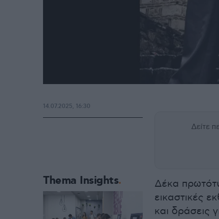
14.07.2025, 16:30
Δείτε 
Thema Insights
Δέκα πρωτότυ
εικαστικές ε
και δράσεις 