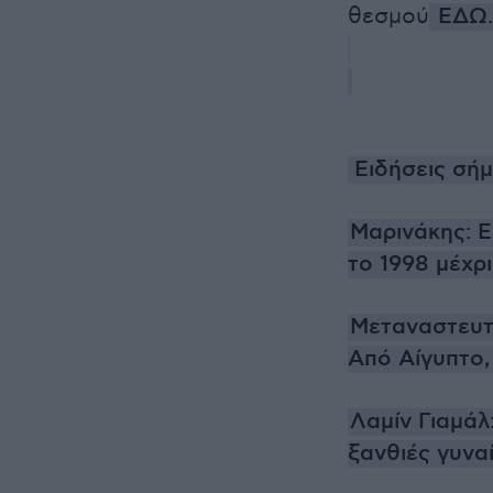
θεσμού
ΕΔΩ
Ειδήσεις σήμ
Μαρινάκης: 
το 1998 μέχρ
Μεταναστευτι
Από Αίγυπτο,
Λαμίν Γιαμάλ
ξανθιές γυνα