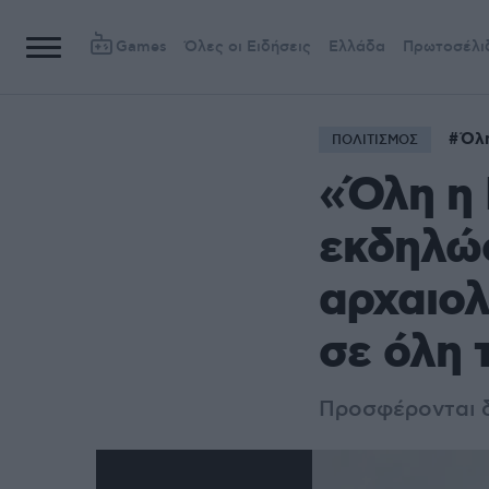
Games
Όλες οι Ειδήσεις
Ελλάδα
Πρωτοσέλι
Όλη
ΠΟΛΙΤΙΣΜΟΣ
«Όλη η 
εκδηλώσ
αρχαιολ
σε όλη 
Προσφέρονται δ