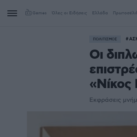
Games
Όλες οι Ειδήσεις
Ελλάδα
Πρωτοσέλι
ΑΣ
ΠΟΛΙΤΙΣΜΟΣ
Οι διπλ
επιστρέ
«Νίκος
Εκφράσεις μνήμ