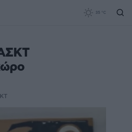
35
°C
 ΑΣΚΤ
χώρο
ΣΚΤ