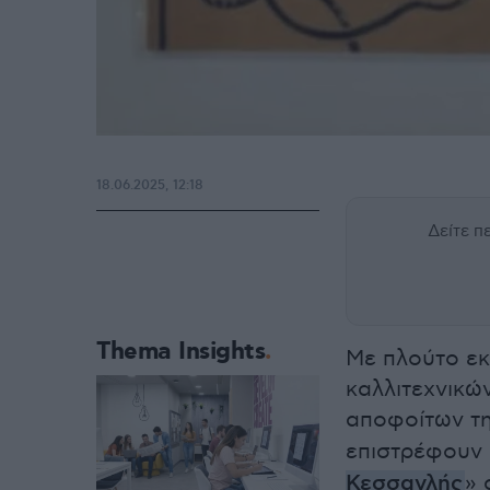
18.06.2025, 12:18
Δείτε 
Thema Insights
Με πλούτο εκ
καλλιτεχνικώ
αποφοίτων τ
επιστρέφουν 
Κεσσανλής
» 