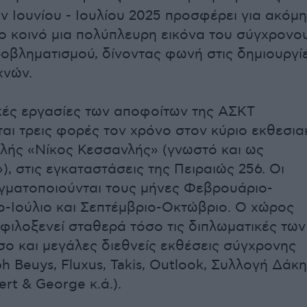
 Ιουνίου - Ιουλίου 2025 προσφέρει για ακόμη
το κοινό μια πολύπλευρη εικόνα του σύγχρονο
ροβληματισμού, δίνοντας φωνή στις δημιουργί
χνών.
κές εργασίες των αποφοίτων της ΑΣΚΤ
αι τρεις φορές τον χρόνο στον κύριο εκθεσια
λής «Νίκος Κεσσανλής» (γνωστό και ως
, στις εγκαταστάσεις της Πειραιώς 256. Οι
γματοποιούνται τους μήνες Φεβρουάριο-
ιο-Ιούλιο και Σεπτέμβριο-Οκτώβριο. Ο χώρος
. φιλοξενεί σταθερά τόσο τις διπλωματικές των
ο και μεγάλες διεθνείς εκθέσεις σύγχρονης
h Beuys, Fluxus, Takis, Outlook, Συλλογή Δάκη
ert & George κ.ά.).