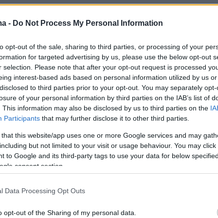
ma -
Do Not Process My Personal Information
to opt-out of the sale, sharing to third parties, or processing of your per
formation for targeted advertising by us, please use the below opt-out s
r selection. Please note that after your opt-out request is processed y
eing interest-based ads based on personal information utilized by us or
disclosed to third parties prior to your opt-out. You may separately opt-
losure of your personal information by third parties on the IAB’s list of
. This information may also be disclosed by us to third parties on the
IA
Participants
that may further disclose it to other third parties.
 that this website/app uses one or more Google services and may gath
including but not limited to your visit or usage behaviour. You may click 
 to Google and its third-party tags to use your data for below specifi
ogle consent section.
l Data Processing Opt Outs
o opt-out of the Sharing of my personal data.