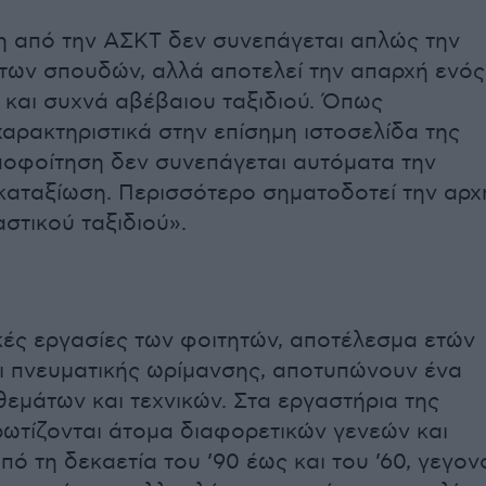
 από την ΑΣΚΤ δεν συνεπάγεται απλώς την
ων σπουδών, αλλά αποτελεί την απαρχή ενός
 και συχνά αβέβαιου ταξιδιού. Όπως
χαρακτηριστικά στην επίσημη ιστοσελίδα της
ποφοίτηση δεν συνεπάγεται αυτόματα την
 καταξίωση. Περισσότερο σηματοδοτεί την αρχ
στικού ταξιδιού».
κές εργασίες των φοιτητών, αποτέλεσμα ετών
αι πνευματικής ωρίμανσης, αποτυπώνουν ένα
εμάτων και τεχνικών. Στα εργαστήρια της
ωτίζονται άτομα διαφορετικών γενεών και
ό τη δεκαετία του ’90 έως και του ’60, γεγον