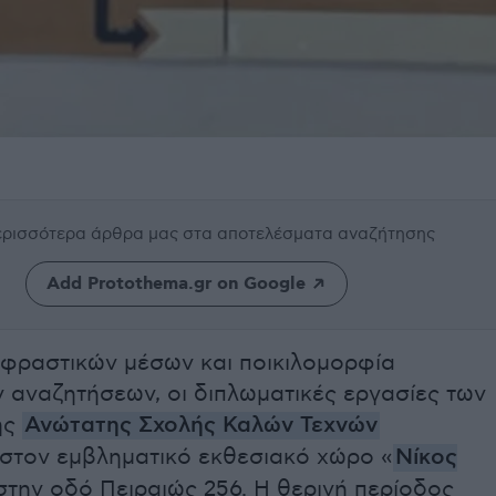
περισσότερα άρθρα μας
στα αποτελέσματα αναζήτησης
Add Protothema.gr on Google
φραστικών μέσων και ποικιλομορφία
ν αναζητήσεων, οι διπλωματικές εργασίες των
ης
Ανώτατης Σχολής Καλών Τεχνών
στον εμβληματικό εκθεσιακό χώρο «
Νίκος
στην οδό Πειραιώς 256. Η θερινή περίοδος