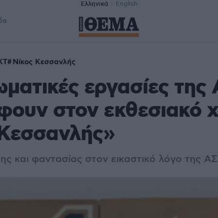
Ελληνικά
English
δα
ΚΤ
Νίκος Κεσσανλής
ωματικές εργασίες της
φουν στον εκθεσιακό 
 Κεσσανλής»
ης και φαντασίας στον εικαστικό λόγο της Α