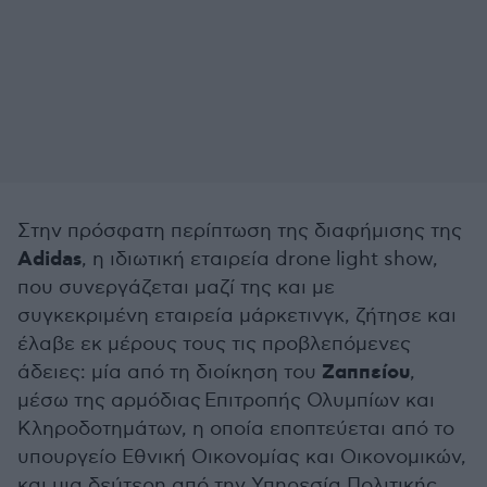
Στην πρόσφατη περίπτωση της διαφήμισης της
Adidas
, η ιδιωτική εταιρεία drone light show,
που συνεργάζεται μαζί της και με
συγκεκριμένη εταιρεία μάρκετινγκ, ζήτησε και
έλαβε εκ μέρους τους τις προβλεπόμενες
Ζαππείου
άδειες: μία από τη διοίκηση του
,
μέσω της αρμόδιας Επιτροπής Ολυμπίων και
Κληροδοτημάτων, η οποία εποπτεύεται από το
υπουργείο Εθνική Οικονομίας και Οικονομικών,
και μια δεύτερη από την Υπηρεσία Πολιτικής