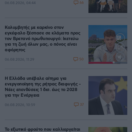
66
06.08.2026, 04:44
Κολυμβητής με καρκίνο στον
εγκέφαλο ξέσπασε σε κλάματα προς
τον Βρετανό πρωθυπουργό: Ικετεύω
για τη ζωή όλων μας, ο πόνος είναι
αφόρητος
50
06.08.2026, 11:29
Loaded
:
100.00%
Η Ελλάδα υπέβαλε αίτημα για
ενεργοποίηση της ρήτρας διαφυγής -
Νέες επενδύσεις 1 δισ. έως το 2028
για την Ενέργεια
37
06.08.2026, 10:59
Το εξωτικό φρούτο που καλλιεργείται