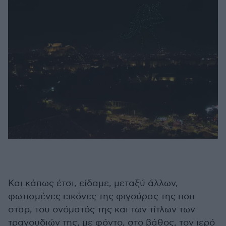
Και κάπως έτσι, είδαμε, μεταξύ άλλων,
φωτισμένες εικόνες της φιγούρας της ποπ
σταρ, του ονόματός της και των τίτλων των
τραγουδιών της, με φόντο, στο βάθος, τον ιερό