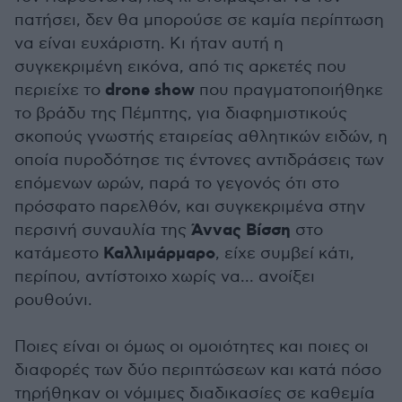
πατήσει, δεν θα μπορούσε σε καμία περίπτωση
να είναι ευχάριστη. Κι ήταν αυτή η
συγκεκριμένη εικόνα, από τις αρκετές που
drone show
περιείχε το
που πραγματοποιήθηκε
το βράδυ της Πέμπτης, για διαφημιστικούς
σκοπούς γνωστής εταιρείας αθλητικών ειδών, η
οποία πυροδότησε τις έντονες αντιδράσεις των
επόμενων ωρών, παρά το γεγονός ότι στο
πρόσφατο παρελθόν, και συγκεκριμένα στην
Άννας Βίσση
περσινή συναυλία της
στο
Καλλιμάρμαρο
κατάμεστο
, είχε συμβεί κάτι,
περίπου, αντίστοιχο χωρίς να... ανοίξει
ρουθούνι.
Ποιες είναι οι όμως οι ομοιότητες και ποιες οι
διαφορές των δύο περιπτώσεων και κατά πόσο
τηρήθηκαν οι νόμιμες διαδικασίες σε καθεμία