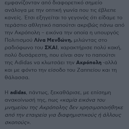
εμφανίζονταν από διαφορετικό σημείο
ανάλογα με την οπτική γωνία που τις έβλεπε
κανείς. Έτσι εξηγείται το γεγονός ότι είδαμε το
τεράστιο αθλητικό παπούτσι ακριβώς πάνω από
την Ακρόπολη – εικόνα την οποία η υπουργός
Λίνα Μενδώνη,
Πολιτισμού
μιλώντας στο
ΣΚΑΙ
ραδιόφωνο του
, χαρακτήρισε πολύ κακή,
πολύ δυσάρεστη, που είναι σαν το παπούτσι
Ακρόπολη
της Adidas να κλωτσάει την
-αλλά
και με φόντο την είσοδο του Ζαππείου και τη
θάλασσα.
adidas
Η
, πάντως, ξεκαθάρισε, με επίσημη
ανακοίνωσή της, πως
«καμία εικόνα του
μνημείου της Ακρόπολης δεν χρησιμοποιήθηκε
από την εταιρεία για διαφημιστικούς ή άλλους
σκοπούς».