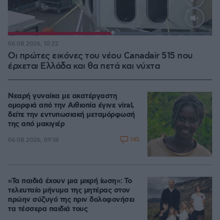
Loaded
:
100.00%
06.08.2026, 10:22
Οι πρώτες εικόνες του νέου Canadair 515 που
έρχεται Ελλάδα και θα πετά και νύχτα
Νεαρή γυναίκα με ακατέργαστη
ομορφιά από την Αιθιοπία έγινε viral,
δείτε την εντυπωσιακή μεταμόρφωσή
της από μακιγιέρ
145
06.08.2026, 09:18
«Τα παιδιά έχουν μια μικρή ίωση»: Το
τελευταίο μήνυμα της μητέρας στον
πρώην σύζυγό της πριν δολοφονήσει
τα τέσσερα παιδιά τους