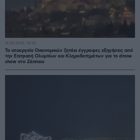
16.05.2025, 18:23
Το υπουργείο Οικονομικών ζητάει έγγραφες εξηγήσεις από
την Επιτροπή Ολυμπίων και Κληροδοτημάτων για το drone
show στο Ζάππειο