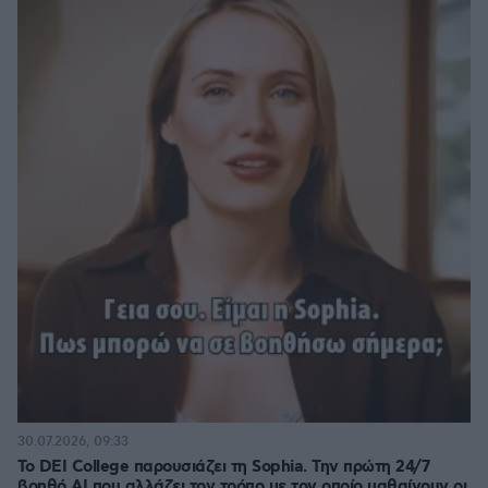
30.07.2026, 09:33
Το DEI College παρουσιάζει τη Sophia. Την πρώτη 24/7
βοηθό AI που αλλάζει τον τρόπο με τον οποίο μαθαίνουν οι