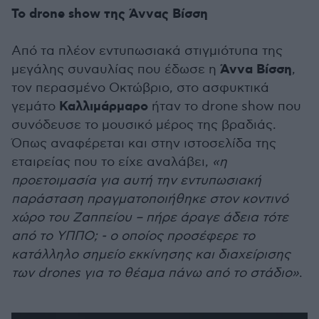
Το drone show της Άννας Βίσση
Από τα πλέον εντυπωσιακά στιγμιότυπα της
Άννα Βίσση
μεγάλης συναυλίας που έδωσε η
,
τον περασμένο Οκτώβριο, στο ασφυκτικά
Καλλιμάρμαρο
γεμάτο
ήταν το drone show που
συνόδευσε το μουσικό μέρος της βραδιάς.
Όπως αναφέρεται και στην ιστοσελίδα της
εταιρείας που το είχε αναλάβει,
«η
προετοιμασία για αυτή την εντυπωσιακή
παράσταση πραγματοποιήθηκε στον κοντινό
χώρο του Ζαππείου – πήρε άραγε άδεια τότε
από το ΥΠΠΟ; - ο οποίος προσέφερε το
κατάλληλο σημείο εκκίνησης και διαχείρισης
των drones για το θέαμα πάνω από το στάδιο»
.