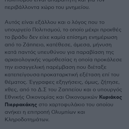
περιβάλλοντα χώρο του μνημείου.
Αυτός είναι εξάλλου και ο λόγος που το
υπουργείο Πολιτισμού, το οποίο μέχρι προχθές
το βράδυ δεν είχε καμία επίσημη ενημέρωση
από το Ζάππειο, κατέθεσε, άμεσα, μήνυση
κατά παντός υπευθύνου για παραβίαση της
αρχαιολογικής νομοθεσίας η οποία προκάλεσε
την εισαγγελική παρέμβαση που διέταξε
κατεπείγουσα προκαταρκτική εξέταση επί του
θέματος. Έγγραφες εξηγήσεις, όμως, ζήτησε,
χθες, από το Δ.Σ του Ζαππείου και ο υπουργός
Κυριάκος
Εθνικής Οικονομίας και Οικονομικών
Πιερρακάκης
στο χαρτοφυλάκιο του οποίου
ανήκει η επιτροπή Ολυμπίων και
Κληροδοτημάτων.