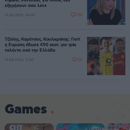
νομικές συνέπειες για όσους δεν
εξηγήσουν όσα λένε
150
10.08.2026, 08:45
Τζόλης, Καρέτσας, Κουλιεράκης: Γιατί
η Ευρώπη έδωσε €90 εκατ. για τρία
ταλέντα από την Ελλάδα
22
10.08.2026, 11:00
Games