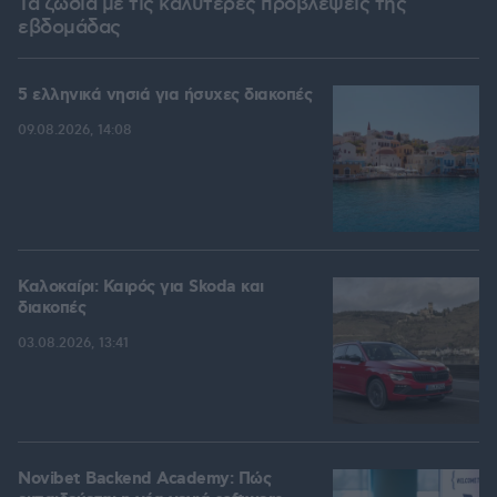
Τα ζώδια με τις καλύτερες προβλέψεις της
εβδομάδας
5 ελληνικά νησιά για ήσυχες διακοπές
09.08.2026, 14:08
Καλοκαίρι: Καιρός για Skoda και
διακοπές
03.08.2026, 13:41
Novibet Backend Academy: Πώς