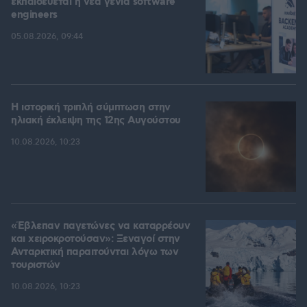
εκπαιδεύεται η νέα γενιά software
engineers
05.08.2026, 09:44
Η ιστορική τριπλή σύμπτωση στην
ηλιακή έκλειψη της 12ης Αυγούστου
10.08.2026, 10:23
«Έβλεπαν παγετώνες να καταρρέουν
και χειροκροτούσαν»: Ξεναγοί στην
Ανταρκτική παραιτούνται λόγω των
τουριστών
10.08.2026, 10:23