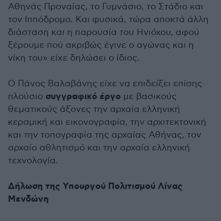
Αθηνάς Προναίας, το Γυμνάσιο, το Στάδιο και
τον Ιππόδρομο. Και φυσικά, τώρα αποκτά άλλη
διάσταση και η παρουσία του Ηνιόχου, αφού
ξέρουμε πού ακριβώς έγινε ο αγώνας και η
νίκη του» είχε δηλώσει ο ίδιος.
Ο Πάνος Βαλαβάνης είχε να επιδείξει επίσης
συγγραφικό έργο
πλούσιο
με βασικούς
θεματικούς άξονες την αρχαία ελληνική
κεραμική και εικονογραφία, την αρχιτεκτονική
και την τοπογραφία της αρχαίας Αθήνας, τον
αρχαίο αθλητισμό και την αρχαία ελληνική
τεχνολογία.
Δήλωση της Υπουργού Πολιτισμού Λίνας
Μενδώνη