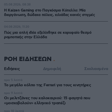
05.08.2026, 08:38
H Kaizen Gaming στο Παγκόσμιο Kύπελλο: Μία
διοργάνωση, δώδεκα πόλεις, χιλιάδες κοινές στιγμές
04.08.2026, 11:20
Πώς μια απλή ιδέα εξελίχθηκε σε κορυφαίο θεσμό
ρομποτικής στην Ελλάδα
ΡΟΗ ΕΙΔΗΣΕΩΝ
Ειδήσεις
Δημοφιλή
Σχολιασμένα
πριν 5 λεπτά
Το μεγάλο κόλπο της Ferrari για τους κινητήρες
πριν 9 λεπτά
Οι μελιτζάνες του καλοκαιριού: 15 φαγητά που
«μοσχοβολούν» ελληνικό τραπέζι
πριν 10 λεπτά