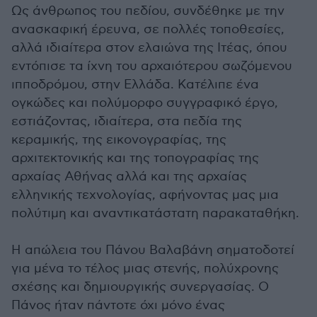
Ως άνθρωπος του πεδίου, συνδέθηκε με την
ανασκαφική έρευνα, σε πολλές τοποθεσίες,
αλλά ιδιαίτερα στον ελαιώνα της Ιτέας, όπου
εντόπισε τα ίχνη του αρχαιότερου σωζόμενου
ιπποδρόμου, στην Ελλάδα. Κατέλιπε ένα
ογκώδες και πολύμορφο συγγραφικό έργο,
εστιάζοντας, ιδιαίτερα, στα πεδία της
κεραμικής, της εικονογραφίας, της
αρχιτεκτονικής και της τοπογραφίας της
αρχαίας Αθήνας αλλά και της αρχαίας
ελληνικής τεχνολογίας, αφήνοντας μας μια
πολύτιμη και αναντικατάστατη παρακαταθήκη.
Η απώλεια του Πάνου Βαλαβάνη σηματοδοτεί
για μένα το τέλος μιας στενής, πολύχρονης
σχέσης και δημιουργικής συνεργασίας. Ο
Πάνος ήταν πάντοτε όχι μόνο ένας