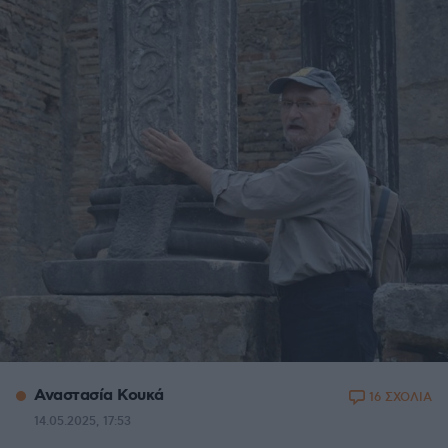
Αναστασία Κουκά
16 ΣΧΟΛΙΑ
14.05.2025, 17:53