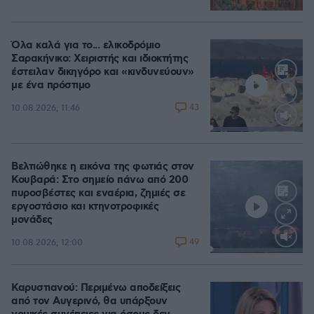
Όλα καλά για το... ελικοδρόμιο
Σαρακήνικο: Χειριστής και ιδιοκτήτης
έστειλαν δικηγόρο και «κινδυνεύουν»
με ένα πρόστιμο
43
10.08.2026, 11:46
Loaded
:
100.00%
Βελτιώθηκε η εικόνα της φωτιάς στον
Κουβαρά: Στο σημείο πάνω από 200
πυροσβέστες και εναέρια, ζημιές σε
εργοστάσιο και κτηνοτροφικές
μονάδες
49
10.08.2026, 12:00
Loaded
:
100.00%
Καρυστιανού: Περιμένω αποδείξεις
από τον Αυγερινό, θα υπάρξουν