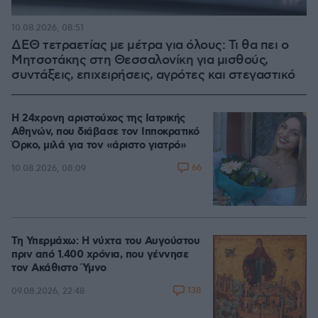
10.08.2026, 08:51
ΔΕΘ τετραετίας με μέτρα για όλους: Τι θα πει ο
Μητσοτάκης στη Θεσσαλονίκη για μισθούς,
συντάξεις, επιχειρήσεις, αγρότες και στεγαστικό
Η 24χρονη αριστούχος της Ιατρικής
Αθηνών, που διάβασε τον Ιπποκρατικό
Όρκο, μιλά για τον «άριστο γιατρό»
66
10.08.2026, 08:09
Τη Υπερμάχω: Η νύχτα του Αυγούστου
πριν από 1.400 χρόνια, που γέννησε
τον Ακάθιστο Ύμνο
138
09.08.2026, 22:48