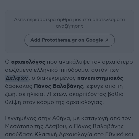
Δείτε περισσότερα άρθρα μας
στα αποτελέσματα
αναζήτησης
Add Protothema.gr on Google
αρχαιολόγος
Ο
που ανακάλυψε τον αρχαιότερο
σωζόμενο ελληνικό ιππόδρομο, αυτόν των
πανεπιστημιακός
Δελφών
, ο διακεκριμένος
Πάνος Βαλαβάνης
δάσκαλος
, έφυγε από τη
ζωή, σε ηλικία, 71 ετών, σκορπίζοντας βαθιά
θλίψη στον κόσμο της αρχαιολογίας.
Γεννημένος στην Αθήνα, με καταγωγή από τον
Μεσότοπο της Λέσβου, ο Πάνος Βαλαβάνης
σπούδασε Κλασική Αρχαιολογία στο Εθνικό και