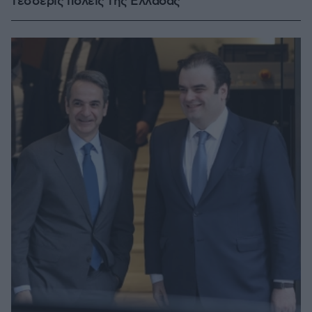
τέσσερις πόλεις της Ελλάδας