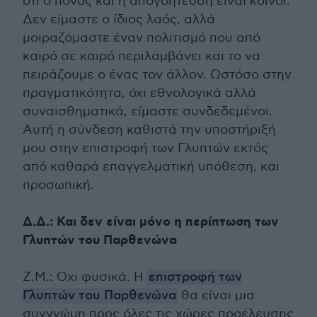
ότι ο πόνος και η απογοήτευση είναι κοινοί.
Δεν είμαστε ο ίδιος λαός, αλλά
μοιραζόμαστε έναν πολιτισμό που από
καιρό σε καιρό περιλαμβάνει και το να
πειράζουμε ο ένας τον άλλον. Ωστόσο στην
πραγματικότητα, όχι εθνολογικά αλλά
συναισθηματικά, είμαστε συνδεδεμένοι.
Αυτή η σύνδεση καθιστά την υποστήριξή
μου στην επιστροφή των Γλυπτών εκτός
από καθαρά επαγγελματική υπόθεση, και
προσωπική.
Δ.Δ.: Και δεν είναι μόνο η περίπτωση των
Γλυπτών του Παρθενώνα
Ζ.Μ.: Οχι φυσικά. Η
επιστροφή των
Γλυπτών του Παρθενώνα
θα είναι μια
συγγνώμη προς όλες τις χώρες προέλευσης