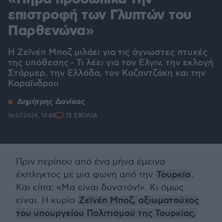
επιστροφή των Γλυπτών του
Παρθενώνα»
Η Ζεϊνέπ Μποζ μιλάει για τις άγνωστες πτυχές
της υπόθεσης - Τι λέει για τον Ελγιν, την εκλογή
Στάρμερ, την Ελλάδα, τον Καζαντζάκη και την
Καραΐνδρου
Δημήτρης Δανίκας
16.07.2024, 14:44
72 ΣΧΟΛΙΑ
Πριν περίπου από ένα μήνα έμεινα
έκπληκτος με μια φωνή από την
Τουρκία
.
Και είπα: «Μα είναι δυνατόν!». Κι όμως
είναι. Η κυρία
Ζεϊνέπ Μποζ, αξιωματούχος
του υπουργείου Πολιτισμού της Τουρκίας,