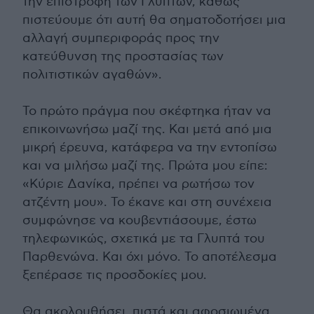
την επιστροφή των Γλυπτών, καθώς
πιστεύουμε ότι αυτή θα σηματοδοτήσει μια
αλλαγή συμπεριφοράς προς την
κατεύθυνση της προστασίας των
πολιτιστικών αγαθών».
Το πρώτο πράγμα που σκέφτηκα ήταν να
επικοινωνήσω μαζί της. Και μετά από μια
μικρή έρευνα, κατάφερα να την εντοπίσω
και να μιλήσω μαζί της. Πρώτα μου είπε:
«Κύριε Δανίκα, πρέπει να ρωτήσω τον
ατζέντη μου». Το έκανε και στη συνέχεια
συμφώνησε να κουβεντιάσουμε, έστω
τηλεφωνικώς, σχετικά με τα Γλυπτά του
Παρθενώνα. Και όχι μόνο. Το αποτέλεσμα
ξεπέρασε τις προσδοκίες μου.
Θα ακολουθήσει, πιστά και αφοσιωμένα,