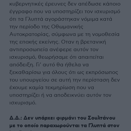
κυβερνητικές έρευνες δεν απέδωσε κάποιο
έγγραφο που να υποστηρίζει τον ισχυρισμό
ότι τα Γλυπτά αγοράστηκαν νόμιμα κατά
την περίοδο της Οθωμανικής
Αυτοκρατορίας, σύμφωνα με τη νομοθεσία
της εποχής εκείνης. Οταν η βρετανική
αντιπροσωπεία ανέφερε αυτόν τον
ισχυρισμό, θεωρήσαμε ότι απαιτείται
απόδειξη. Γι’ αυτό θα ήθελα να
ξεκαθαρίσω για όλους ότι ως εκπρόσωπος
του υπουργείου σε αυτή την περίσταση δεν
έχουμε καμία τεκμηρίωση που να
υποστηρίζει ή να αποδεικνύει αυτόν τον
ισχυρισμό.
Δ.Δ.: Δεν υπάρχει φιρμάνι του Σουλτάνου
με το οποίο παραχωρούνται τα Γλυπτά στον