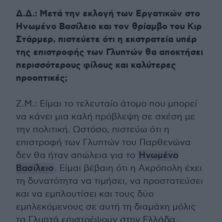
Δ.Δ.: Μετά την εκλογή των Εργατικών στο
Ηνωμένο Βασίλειο και τον θρίαμβο του Κιρ
Στάρμερ, πιστεύετε ότι η εκστρατεία υπέρ
της επιστροφής των Γλυπτών θα αποκτήσει
περισσότερους φίλους και καλύτερες
προοπτικές;
Ζ.Μ.: Είμαι το τελευταίο άτομο που μπορεί
να κάνει μια καλή πρόβλεψη σε σχέση με
την πολιτική. Ωστόσο, πιστεύω ότι η
επιστροφή των Γλυπτών του Παρθενώνα
δεν θα ήταν απώλεια για το
Ηνωμένο
Βασίλειο
. Είμαι βέβαιη ότι η Ακρόπολη έχει
τη δυνατότητα να τιμήσει, να προστατεύσει
και να εμπλουτίσει και τους δύο
εμπλεκόμενους σε αυτή τη διαμάχη μόλις
τα Γλυπτά επιστρέψουν στην Ελλάδα.