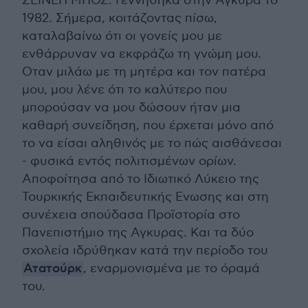
ΖΕΪΝΕΠ ΜΠΟΖ: Γεννήθηκα στην Αγκυρα το
1982. Σήμερα, κοιτάζοντας πίσω,
καταλαβαίνω ότι οι γονείς μου με
ενθάρρυναν να εκφράζω τη γνώμη μου.
Οταν μιλάω με τη μητέρα και τον πατέρα
μου, μου λένε ότι το καλύτερο που
μπορούσαν να μου δώσουν ήταν μια
καθαρή συνείδηση, που έρχεται μόνο από
το να είσαι αληθινός με το πώς αισθάνεσαι
- φυσικά εντός πολιτισμένων ορίων.
Αποφοίτησα από το Ιδιωτικό Λύκειο της
Τουρκικής Εκπαιδευτικής Ενωσης και στη
συνέχεια σπούδασα Προϊστορία στο
Πανεπιστήμιο της Αγκυρας. Και τα δύο
σχολεία ιδρύθηκαν κατά την περίοδο του
Ατατούρκ
, εναρμονισμένα με το όραμά
του.