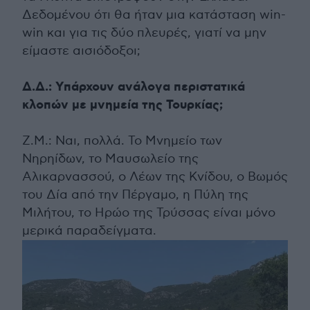
Δεδομένου ότι θα ήταν μια κατάσταση win-
win και για τις δύο πλευρές, γιατί να μην
είμαστε αισιόδοξοι;
Δ.Δ.: Υπάρχουν ανάλογα περιστατικά
κλοπών με μνημεία της Τουρκίας;
Ζ.Μ.: Ναι, πολλά. Το Μνημείο των
Νηρηίδων, το Μαυσωλείο της
Αλικαρνασσού, ο Λέων της Κνίδου, ο Βωμός
του Δία από την Πέργαμο, η Πύλη της
Μιλήτου, το Ηρώο της Τρύσσας είναι μόνο
μερικά παραδείγματα.