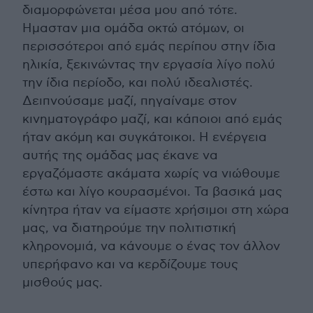
διαμορφώνεται μέσα μου από τότε.
Ημασταν μια ομάδα οκτώ ατόμων, οι
περισσότεροι από εμάς περίπου στην ίδια
ηλικία, ξεκινώντας την εργασία λίγο πολύ
την ίδια περίοδο, και πολύ ιδεαλιστές.
Δειπνούσαμε μαζί, πηγαίναμε στον
κινηματογράφο μαζί, και κάποιοι από εμάς
ήταν ακόμη και συγκάτοικοι. Η ενέργεια
αυτής της ομάδας μας έκανε να
εργαζόμαστε ακάματα χωρίς να νιώθουμε
έστω και λίγο κουρασμένοι. Τα βασικά μας
κίνητρα ήταν να είμαστε χρήσιμοι στη χώρα
μας, να διατηρούμε την πολιτιστική
κληρονομιά, να κάνουμε ο ένας τον άλλον
υπερήφανο και να κερδίζουμε τους
μισθούς μας.