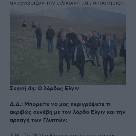
αναγνώριζαν την ειλικρινή μας υποστήριξη.
Σκηνή 4η: Ο λόρδος Ελγιν
Δ.Δ.: Μπορείτε να μας περιγράψετε τι
ακριβώς συνέβη με τον λόρδο Ελγιν και την
αρπαγή των Γλυπτών;
Ζ.Μ.: Το 1801 ο Ελγιν ισχυρίστηκε ότι είχε