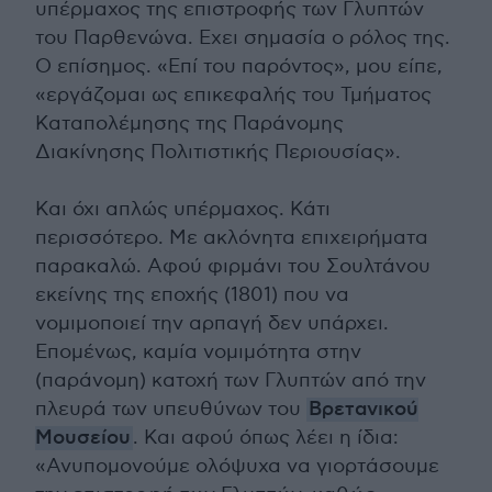
υπέρμαχος της επιστροφής των Γλυπτών
του Παρθενώνα. Εχει σημασία ο ρόλος της.
Ο επίσημος. «Επί του παρόντος», μου είπε,
«εργάζομαι ως επικεφαλής του Τμήματος
Καταπολέμησης της Παράνομης
Διακίνησης Πολιτιστικής Περιουσίας».
Και όχι απλώς υπέρμαχος. Κάτι
περισσότερο. Με ακλόνητα επιχειρήματα
παρακαλώ. Αφού φιρμάνι του Σουλτάνου
εκείνης της εποχής (1801) που να
νομιμοποιεί την αρπαγή δεν υπάρχει.
Επομένως, καμία νομιμότητα στην
(παράνομη) κατοχή των Γλυπτών από την
πλευρά των υπευθύνων του
Βρετανικού
Μουσείου
. Και αφού όπως λέει η ίδια:
«Ανυπομονούμε ολόψυχα να γιορτάσουμε