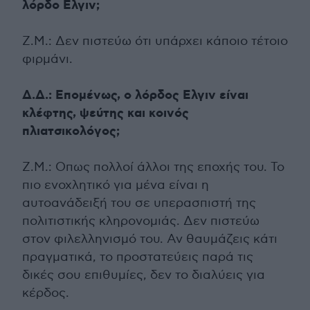
λόρδο Ελγιν;
Ζ.Μ.: Δεν πιστεύω ότι υπάρχει κάποιο τέτοιο
φιρμάνι.
Δ.Δ.: Επομένως, ο λόρδος Ελγιν είναι
κλέφτης, ψεύτης και κοινός
πλιατσικολόγος;
Ζ.Μ.: Οπως πολλοί άλλοι της εποχής του. Το
πιο ενοχλητικό για μένα είναι η
αυτοανάδειξή του σε υπερασπιστή της
πολιτιστικής κληρονομιάς. Δεν πιστεύω
στον φιλελληνισμό του. Αν θαυμάζεις κάτι
πραγματικά, το προστατεύεις παρά τις
δικές σου επιθυμίες, δεν το διαλύεις για
κέρδος.