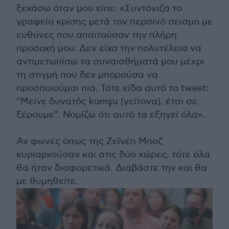
ξεχάσω όταν μου είπε: «Συντόνιζα το
γραφείο κρίσης μετά τον περσινό σεισμό με
ευθύνες που απαιτούσαν την πλήρη
προσοχή μου. Δεν είχα την πολυτέλεια να
αντιμετωπίσω τα συναισθήματά μου μέχρι
τη στιγμή που δεν μπορούσα να
προσποιούμαι πια. Τότε είδα αυτό το tweet:
“Μείνε δυνατός komşu (γείτονα), έτσι σε
ξέρουμε”. Νομίζω ότι αυτό τα εξηγεί όλα».
Αν φωνές όπως της Ζεϊνέπ Μποζ
κυριαρχούσαν και στις δύο χώρες, τότε όλα
θα ήταν διαφορετικά. Διαβάστε την και θα
με θυμηθείτε.