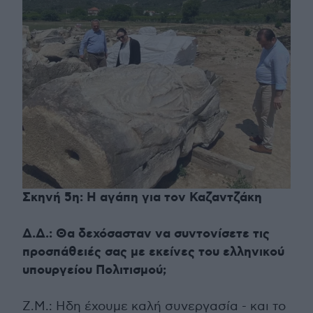
Σκηνή 5η: Η αγάπη για τον Καζαντζάκη
Δ.Δ.: Θα δεχόσασταν να συντονίσετε τις
προσπάθειές σας με εκείνες του ελληνικού
υπουργείου Πολιτισμού;
Ζ.Μ.: Ηδη έχουμε καλή συνεργασία - και το