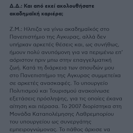
Δ.Δ.: Και από εκεί ακολουθήσατε
ακαδημαϊκή καριέρα;
Ζ.Μ.: Ηλπιζα να γίνω ακαδημαϊκός στο
Πανεπιστήμιο της Αγκυρας, αλλά δεν
υπήρχαν αρκετές θέσεις και, ως συνήθως,
ήμουν πολύ ανυπόμονη για να περιμένω επ’
αόριστον πριν μπω στην επαγγελματική
ζωή. Κατά τη διάρκεια των σπουδών μου
στο Πανεπιστήμιο της Αγκυρας συμμετείχα
σε αρκετές ανασκαφές. Το υπουργείο
Πολιτισμού και Τουρισμού ανακοίνωσε
εξετάσεις πρόσληψης, για τις οποίες έκανα
αίτηση και πέρασα. Το 2007 διορίστηκα στη
Μονάδα Καταπολέμησης Λαθρεμπορίου
του υπουργείου ως συνεργάτης
εμπειρογνώμονας. Το πάθος άρχισε να