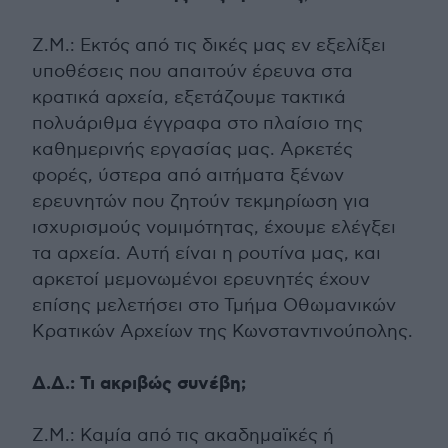
Ζ.Μ.: Εκτός από τις δικές μας εν εξελίξει
υποθέσεις που απαιτούν έρευνα στα
κρατικά αρχεία, εξετάζουμε τακτικά
πολυάριθμα έγγραφα στο πλαίσιο της
καθημερινής εργασίας μας. Αρκετές
φορές, ύστερα από αιτήματα ξένων
ερευνητών που ζητούν τεκμηρίωση για
ισχυρισμούς νομιμότητας, έχουμε ελέγξει
τα αρχεία. Αυτή είναι η ρουτίνα μας, και
αρκετοί μεμονωμένοι ερευνητές έχουν
επίσης μελετήσει στο Τμήμα Οθωμανικών
Κρατικών Αρχείων της Κωνσταντινούπολης.
Δ.Δ.: Τι ακριβώς συνέβη;
Ζ.Μ.: Καμία από τις ακαδημαϊκές ή