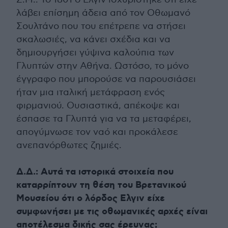
λάβει επίσημη άδεια από τον Οθωμανό
Σουλτάνο που του επέτρεπε να στήσει
σκαλωσιές, να κάνει σχέδια και να
δημιουργήσει γύψινα καλούπια των
Γλυπτών στην Αθήνα. Ωστόσο, το μόνο
έγγραφο που μπορούσε να παρουσιάσει
ήταν μια ιταλική μετάφραση ενός
φιρμανιού. Ουσιαστικά, απέκοψε και
έσπασε τα Γλυπτά για να τα μεταφέρει,
απογύμνωσε τον ναό και προκάλεσε
ανεπανόρθωτες ζημιές.
Δ.Δ.: Αυτά τα ιστορικά στοιχεία που
καταρρίπτουν τη θέση του Βρετανικού
Μουσείου ότι ο λόρδος Ελγιν είχε
συμφωνήσει με τις οθωμανικές αρχές είναι
αποτέλεσμα δικής σας έρευνας;