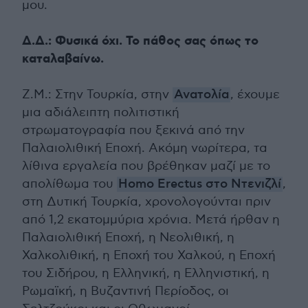
μου.
Δ.Δ.: Φυσικά όχι. Το πάθος σας όπως το
καταλαβαίνω.
Ζ.Μ.: Στην Τουρκία, στην
Ανατολία
, έχουμε
μια αδιάλειπτη πολιτιστική
στρωματογραφία που ξεκινά από την
Παλαιολιθική Εποχή. Ακόμη νωρίτερα, τα
λίθινα εργαλεία που βρέθηκαν μαζί με το
απολίθωμα του
Homo Erectus στο Ντενιζλί
,
στη Δυτική Τουρκία, χρονολογούνται πριν
από 1,2 εκατομμύρια χρόνια. Μετά ήρθαν η
Παλαιολιθική Εποχή, η Νεολιθική, η
Χαλκολιθική, η Εποχή του Χαλκού, η Εποχή
του Σιδήρου, η Ελληνική, η Ελληνιστική, η
Ρωμαϊκή, η Βυζαντινή Περίοδος, οι