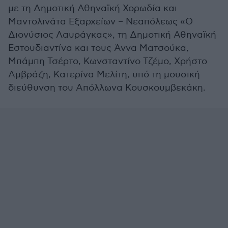
με τη Δημοτική Αθηναϊκή Χορωδία και
Μαντολινάτα Εξαρχείων – Νεαπόλεως «Ο
Διονύσιος Λαυράγκας», τη Δημοτική Αθηναϊκή
Εστουδιαντίνα και τους Άννα Ματσούκα,
Μπάμπη Τσέρτο, Κωνσταντίνο Τζέμο, Χρήστο
Αμβράζη, Κατερίνα Μελίτη, υπό τη μουσική
διεύθυνση του Απόλλωνα Κουσκουμβεκάκη.