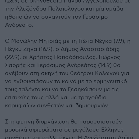
(28.9) σε σκηνοθεσία Πάνου Αγγελόπουλου με
την Αλεξάνδρα Παλαιολόγου και μία ομάδα
ηθοποιών να συναντούν τον Γεράσιμο
Ανδρεάτο.
Ο Μανώλης Μητσιάς με τη Γιώτα Νέγκα (7.9), η
Πέγκυ Ζηνα (16.9), ο Δήμος Αναστασιάδης
(22.9), οι Χρήστος Παπαδόπουλος, Γιώργος
Σαρρής και Γεράσιμος Ανδρεάτος (14.9) θα
ανέβουν στη σκηνή του θεάτρου Κολωνού για
να ενθουσιάσουν το κοινό με το ερμηνευτικό
τους ταλέντο και να το ξεσηκώσουν με τις
επιτυχίες τους αλλά και με τραγούδια
κορυφαίων συνθετών και δημιουργών.
Στη φετινή διοργάνωση θα παρουσιαστούν
μουσικά αφιερώματα σε μεγάλους Έλληνες
συνθέτες και καλλιτέχνες. Η Ανεξάρτητη Λαϊκή