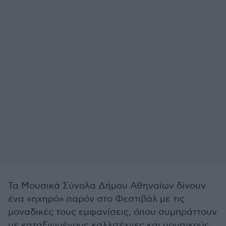
Τα Μουσικά Σύνολα Δήμου Αθηναίων δίνουν
ένα «ηχηρό» παρόν στο Φεστιβάλ με τις
μοναδικές τους εμφανίσεις, όπου συμπράττουν
με καταξιωμένους καλλιτέχνες και μουσικούς.