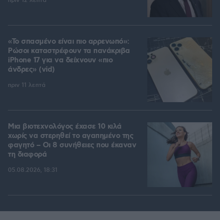
πριν 12 λεπτά
«Το σπασμένο είναι πιο αρρενωπό»:
Ρώσοι καταστρέφουν τα πανάκριβα
iPhone 17 για να δείχνουν «πιο
άνδρες» (vid)
πριν 11 λεπτά
Μια βιοτεχνολόγος έχασε 10 κιλά
χωρίς να στερηθεί το αγαπημένο της
φαγητό – Οι 8 συνήθειες που έκαναν
τη διαφορά
05.08.2026, 18:31