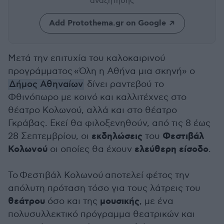
αναζήτησης
Add Protothema.gr on Google
Μετά την επιτυχία του καλοκαιρινού
προγράμματος «Όλη η Αθήνα μια σκηνή» ο
Δήμος Αθηναίων
δίνει ραντεβού το
Φθινόπωρο με κοινό και καλλιτέχνες στο
θέατρο Κολωνού, αλλά και στο θέατρο
Γκράβας. Εκεί θα φιλοξενηθούν, από τις 8 έως
εκδηλώσεις
Φεστιβάλ
28 Σεπτεμβρίου, οι
του
Κολωνού
ελεύθερη είσοδο
οι οποίες θα έχουν
.
Το Φεστιβάλ Κολωνού αποτελεί φέτος την
απόλυτη πρόταση τόσο για τους λάτρεις του
θεάτρου
μουσικής
όσο και της
, με ένα
πολυσυλλεκτικό πρόγραμμα θεατρικών και