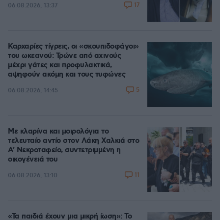
17
06.08.2026, 13:37
Καρχαρίες τίγρεις, οι «σκουπιδοφάγοι»
του ωκεανού: Τρώνε από αχινούς
μέχρι γάτες και προφυλακτικά,
αψηφούν ακόμη και τους τυφώνες
5
06.08.2026, 14:45
Με κλαρίνα και μοιρολόγια το
τελευταίο αντίο στον Λάκη Χαλκιά στο
A' Νεκροταφείο, συντετριμμένη η
οικογένειά του
11
06.08.2026, 13:10
«Τα παιδιά έχουν μια μικρή ίωση»: Το