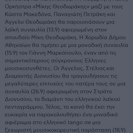
Ορχήστρα «Μίκης Θεοδωράκης» μαζί με τους
Κώστα Μακεδόνα, Παναγιώτη Πετράκη και
Άγγελο Θεοδωράκη θα παρουσιάσουν μια
λαϊκή συναυλία (13.9) αφιερωμένη στον
σπουδαίο Μίκη Θεοδωράκη. Η Χορωδία Δήμου
Αθηναίων θα τιμήσει με μια μοναδική συναυλία
(15.9) τον Γιάννη Μαρκόπουλο, έναν από τις
σημαντικότερους σύγχρονους Έλληνες
μουσικοσυνθέτες. Οι Άγγελος, Στέλιος και
Διαμαντής Διονυσίου θα τραγουδήσουν τις
μεγαλύτερες επιτυχίες του πατέρα τους σε μια
συναυλία (26.9) αφιερωμένη στον Στράτο
Διονυσίου, το διαμάντι του ελληνικού λαϊκού
πενταγράμμου. Τέλος, το κοινό θα έχει την
ευκαιρία να παρακολουθήσει ένα μοναδικό
αφιέρωμα στο ελληνικό tango σe μια
ξεχωριστή μουσικοχορευτική παράσταση (18.9)