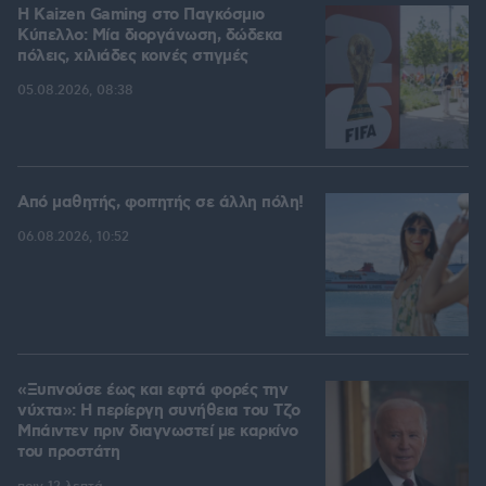
H Kaizen Gaming στο Παγκόσμιο
Kύπελλο: Μία διοργάνωση, δώδεκα
πόλεις, χιλιάδες κοινές στιγμές
05.08.2026, 08:38
Από μαθητής, φοιτητής σε άλλη πόλη!
06.08.2026, 10:52
«Ξυπνούσε έως και εφτά φορές την
νύχτα»: Η περίεργη συνήθεια του Τζο
Μπάιντεν πριν διαγνωστεί με καρκίνο
του προστάτη