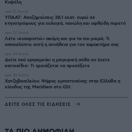
Κυψέλη
πριν 21 λεπτά
ΥΠΑΑΤ: Αποζημιώσεις 38,1 εκατ. ευρώ σε
κτηνοτρόφους για ευλογιά, πανώλη και αφθώδη πυρετό
πριν 22 λεπτά
Λέτε «ευχαριστώ» ακόμη και για τα πιο μικρά; Τι
αποκαλύπτει αυτή η συνήθεια για τον χαρακτήρα σας
πριν 24 λεπτά
Δείτε πού χρησιμεύει η μαγειρική σόδα αν έχετε
κατοικίδια- Τι χρειάζεται να προσέξετε
πριν 26 λεπτά
Χατζηβασιλείου: Ψήφος εμπιστοσύνης στην Ελλάδα η
είσοδος της Meridiam στο GSI
ΔΕΙΤΕ ΟΛΕΣ ΤΙΣ ΕΙΔΗΣΕΙΣ
ΤΑ ΠΙΟ ΔΗΜΟΦΙΛΗ