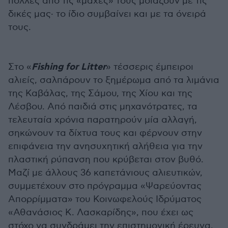
πολλές από τις «μάχες» τους μοιάζουν με τις
δικές μας· το ίδιο συμβαίνει και με τα όνειρά
τους.
Fishing for Litter
Στο «
» τέσσερις έμπειροι
αλιείς, σαλπάρουν το ξημέρωμα από τα λιμάνια
της Καβάλας, της Σάμου, της Χίου και της
Λέσβου. Από παιδιά στις μηχανότρατες, τα
τελευταία χρόνια παρατηρούν μία αλλαγή,
σηκώνουν τα δίχτυα τους και φέρνουν στην
επιφάνεια την ανησυχητική αλήθεια για την
πλαστική ρύπανση που κρύβεται στον βυθό.
Μαζί με άλλους 36 καπετάνιους αλιευτικών,
συμμετέχουν στο πρόγραμμα «Ψαρεύοντας
Απορρίμματα» του Κοινωφελούς Ιδρύματος
«Αθανάσιος Κ. Λασκαρίδης», που έχει ως
στόχο να συνδράμει την επιστημονική έρευνα,