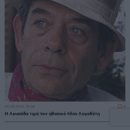
4
05.08.2026, 18:34
Η Λευκάδα τιμά τον ηθοποιό Ηλία Λογοθέτη