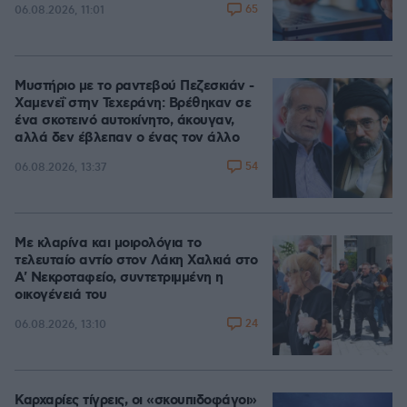
65
06.08.2026, 11:01
Μυστήριο με το ραντεβού Πεζεσκιάν -
Χαμενεΐ στην Τεχεράνη: Βρέθηκαν σε
ένα σκοτεινό αυτοκίνητο, άκουγαν,
αλλά δεν έβλεπαν ο ένας τον άλλο
54
06.08.2026, 13:37
Με κλαρίνα και μοιρολόγια το
τελευταίο αντίο στον Λάκη Χαλκιά στο
A' Νεκροταφείο, συντετριμμένη η
οικογένειά του
24
06.08.2026, 13:10
Καρχαρίες τίγρεις, οι «σκουπιδοφάγοι»