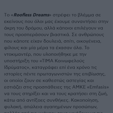
Roofless Dreams
Τo «
» στρέφει το βλέμμα σε
εκείνους που όλοι μας έχουμε συναντήσει στην
άκρη του δρόμου, αλλά κάποιοι επιλέγουν να
τους προσπεράσουν βιαστικά. Σε ανθρώπους
που κάποτε είχαν δουλειά, σπίτι, οικογένεια,
φίλους και μία μέρα τα έχασαν όλα. Το
ντοκιμαντέρ, που υλοποιήθηκε με την
υποστήριξη του «ΤΙΜΑ Κοινωφελούς
Ιδρύματος», καταγράφει επί ένα χρόνο τις
ιστορίες πέντε πρωταγωνιστών της επιβίωσης,
οι οποίοι ζουν σε καθεστώς αστεγίας και
εστιάζει στις προσπάθειες της ΑΜΚΕ «Emfasis»
να τους στηρίξει και να τους κρατήσει στη ζωή,
κάτω από αντίξοες συνθήκες. Κακοποίηση,
φυλακή, απώλεια αγαπημένων προσώπων,