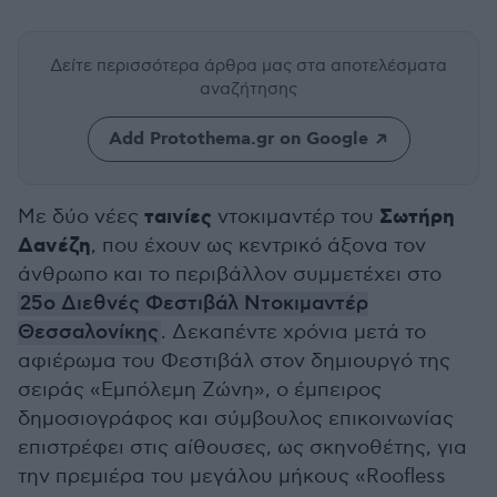
Δείτε περισσότερα άρθρα μας
στα αποτελέσματα
αναζήτησης
Add Protothema.gr on Google
ταινίες
Σωτήρη
Με δύο νέες
ντοκιμαντέρ του
Δανέζη
, που έχουν ως κεντρικό άξονα τον
άνθρωπο και το περιβάλλον συμμετέχει στο
25ο Διεθνές Φεστιβάλ Ντοκιμαντέρ
Θεσσαλονίκης
. Δεκαπέντε χρόνια μετά το
αφιέρωμα του Φεστιβάλ στον δημιουργό της
σειράς «Εμπόλεμη Ζώνη», ο έμπειρος
δημοσιογράφος και σύμβουλος επικοινωνίας
επιστρέφει στις αίθουσες, ως σκηνοθέτης, για
την πρεμιέρα του μεγάλου μήκους «Roofless