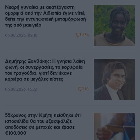
Νεαρή γυναίκα με ακατέργαστη
ομορφιά από την Αιθιοπία έγινε viral,
δείτε την εντυπωσιακή μεταμόρφωσή
της από μακιγιέρ
254
06.08.2026, 09:18
Δημήτρης Ξανθάκης: Η γνήσια λαϊκή
φωνή, οι συνεργασίες, τα κορυφαία
του τραγούδια, γιατί δεν έκανε
καριέρα σε μεγάλες πίστες
18
06.08.2026, 16:32
55χρονος στην Κρήτη πείσθηκε ότι
ιστοσελίδα θα του εξασφάλιζε
αποδόσεις σε μετοχές και έχασε
€100.000