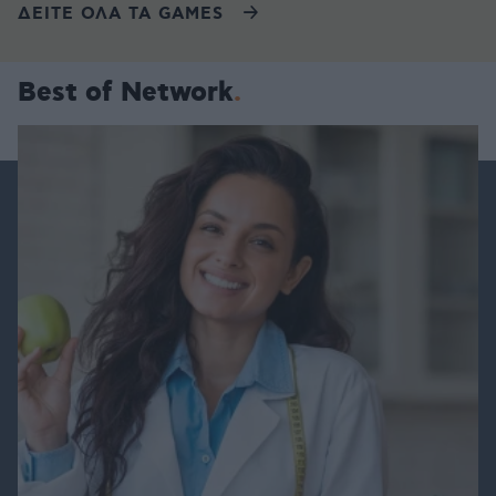
ΔΕΙΤΕ ΟΛΑ ΤΑ GAMES
Best of Network