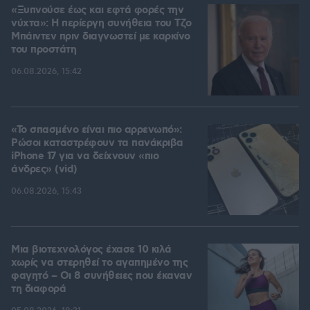
«Ξυπνούσε έως και εφτά φορές την
νύχτα»: Η περίεργη συνήθεια του Τζο
Μπάιντεν πριν διαγνωστεί με καρκίνο
του προστάτη
06.08.2026, 15:42
«Το σπασμένο είναι πιο αρρενωπό»:
Ρώσοι καταστρέφουν τα πανάκριβα
iPhone 17 για να δείχνουν «πιο
άνδρες» (vid)
06.08.2026, 15:43
Μια βιοτεχνολόγος έχασε 10 κιλά
χωρίς να στερηθεί το αγαπημένο της
φαγητό – Οι 8 συνήθειες που έκαναν
τη διαφορά