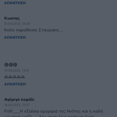
ΑΠΑΝΤΗΣΗ
Κωστας
14.04.2022, 14:28
Καλο παραδεισο Σταυρακη.....
ΑΠΑΝΤΗΣΗ
😢😢😢
14.04.2022, 14:21
🙏🙏🙏🙏🙏
ΑΠΑΝΤΗΣΗ
Αγύριγο κεφάλι
14.04.2022, 13:37
Ροll!___Η εξαίσια ομορφιά της Νιότης και η καλή