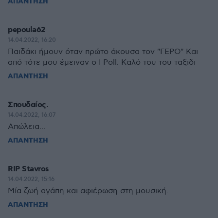
ΑΠΑΝΤΗΣΗ
pepoula62
14.04.2022, 16:20
Παιδάκι ήμουν όταν πρώτο άκουσα τον "ΓΕΡΟ" Και
από τότε μου έμειναν ο Ι Poll. Καλό του του ταξιδι
ΑΠΑΝΤΗΣΗ
Σπουδαίος.
14.04.2022, 16:07
Απώλεια...
ΑΠΑΝΤΗΣΗ
RIP Stavros
14.04.2022, 15:16
Μία ζωή αγάπη και αφιέρωση στη μουσική.
ΑΠΑΝΤΗΣΗ