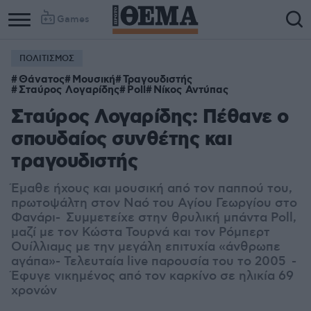
Games
ΠΟΛΙΤΙΣΜΟΣ
Θάνατος
Μουσική
Τραγουδιστής
Σταύρος Λογαρίδης
Poll
Νίκος Αντύπας
Σταύρος Λογαρίδης: Πέθανε ο
σπουδαίος συνθέτης και
τραγουδιστής
Έμαθε ήχους και μουσική από τον παππού του,
πρωτοψάλτη στον Ναό του Αγίου Γεωργίου στο
Φανάρι- Συμμετείχε στην θρυλική μπάντα Poll,
μαζί με τον Κώστα Τουρνά και τον Ρόμπερτ
Ουίλλιαμς με την μεγάλη επιτυχία «άνθρωπε
αγάπα»- Τελευταία live παρουσία του το 2005 -
Έφυγε νικημένος από τον καρκίνο σε ηλικία 69
χρονών