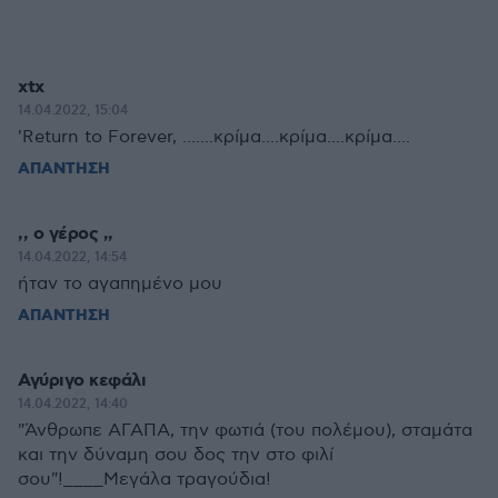
xtx
14.04.2022, 15:04
'Return to Forever, .......κρίμα....κρίμα....κρίμα....
ΑΠΑΝΤΗΣΗ
,, ο γέρος ,,
14.04.2022, 14:54
ήταν το αγαπημένο μου
ΑΠΑΝΤΗΣΗ
Αγύριγο κεφάλι
14.04.2022, 14:40
"Άνθρωπε ΑΓΑΠΑ, την φωτιά (του πολέμου), σταμάτα
και την δύναμη σου δος την στο φιλί
σου"!____Μεγάλα τραγούδια!