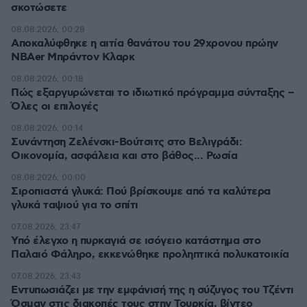
σκοτώσετε
08.08.2026, 00:28
Αποκαλύφθηκε η αιτία θανάτου του 29χρονου πρώην
NBAer Μπράντον Κλαρκ
08.08.2026, 00:18
Πώς εξαργυρώνεται το ιδιωτικό πρόγραμμα σύνταξης –
Όλες οι επιλογές
08.08.2026, 00:14
Συνάντηση Ζελένσκι-Βούτσιτς στο Βελιγράδι:
Οικονομία, ασφάλεια και στο βάθος... Ρωσία
08.08.2026, 00:00
Σιροπιαστά γλυκά: Πού βρίσκουμε από τα καλύτερα
γλυκά ταψιού για το σπίτι
07.08.2026, 23:47
Υπό έλεγχο η πυρκαγιά σε ισόγειο κατάστημα στο
Παλαιό Φάληρο, εκκενώθηκε προληπτικά πολυκατοικία
07.08.2026, 23:43
Εντυπωσιάζει με την εμφάνισή της η σύζυγος του Τζέντι
Όσμαν στις διακοπές τους στην Τουρκία, βίντεο