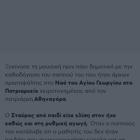
Ξεκίνησε τη μουσική πριν πάει δημοτικό με την
καθοδήγηση του παππού του που ήταν άρχων
Ναό του Αγίου Γεωργίου στο
πρωτοψάλτης στο
Πατριαρχείο
χειροτονημένος από τον
Αθηναγόρα
πατριάρχη
.
Σταύρος από παιδί είχε κλίση στον ήχο
Ο
καθώς και στη ρυθμική αγωγή
. Όταν ο παππούς
του κατάλαβε ότι ο μαθητής του δεν ήταν
παιδάκι που συγκεντρωνόταν εύκολα για να