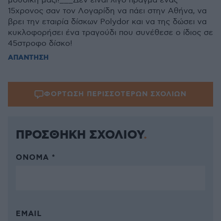
μουσική μαζί!___Δεν είναι λίγο πράγμα ένας
15χρονος σαν τον Λογαρίδη να πάει στην Αθήνα, να
βρει την εταιρία δίσκων Polydor και να της δώσει να
κυκλοφορήσει ένα τραγούδι που συνέθεσε ο ίδιος σε
45στροφο δίσκο!
ΑΠΑΝΤΗΣΗ
ΦΟΡΤΩΣΗ ΠΕΡΙΣΣΟΤΕΡΩΝ ΣΧΟΛΙΩΝ
ΠΡΟΣΘΗΚΗ ΣΧΟΛΙΟΥ
ΌΝΟΜΑ *
EMAIL