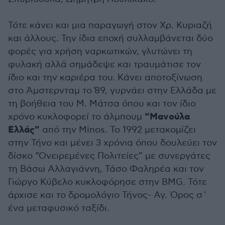
Τότε κάνει και μια παραγωγή στον Χρ. Κυριαζή
και άλλους. Την ίδια εποχή συλλαμβάνεται δύο
φορές για χρήση ναρκωτικών, γλυτώνει τη
φυλακή αλλά σημάδεψε και τραυμάτισε τον
ίδιο και την καριέρα του. Κάνει αποτοξίνωση
στο Άμστερνταμ το ̓89, γυρνάει στην Ελλάδα με
τη βοήθεια του Μ. Μάτσα όπου και τον ίδιο
“Μανούλα
χρόνο κυκλοφορεί το άλμπουμ
Ελλάς”
από την Minos. Το 1992 μετακομίζει
στην Τήνο και μένει 3 χρόνια όπου δουλεύει τον
δίσκο “Ονειρεμένες Πολιτείες” με συνεργάτες
τη Βάσω Αλλαγιάννη, Τάσο Φαληρέα και τον
Γιώργο Κύβελο κυκλοφόρησε στην BMG. Τότε
άρχισε και το δρομολόγιο Τήνος- Αγ. Όρος σ ̓
ένα μεταφυσικό ταξίδι.