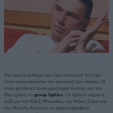
Την πρώτη κιθάρα του την απέκτησε 10 ετών
όταν πρωτοάκουσε την μουσική των sixties. 14
ετών φτιάχνει το συγκρότημα Juniors και τον
group Sphinx
ίδιο χρόνο το
. Οι Sphinx πήρανε
μαζί με τον Άλεξ Μπανάκη, τον Νάκη Σαρή και
τον Μιχάλη Ασπιώτη το πρώτο βραβείο