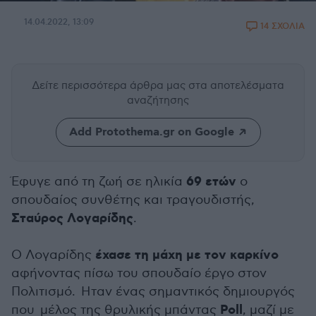
14.04.2022, 13:09
14 ΣΧΟΛΙΑ
Δείτε περισσότερα άρθρα μας
στα αποτελέσματα
αναζήτησης
Add Protothema.gr on Google
69 ετών
Έφυγε από τη ζωή σε ηλικία
ο
σπουδαίος συνθέτης και τραγουδιστής,
Σταύρος Λογαρίδης
.
έχασε τη μάχη με τον καρκίνο
Ο Λογαρίδης
αφήνοντας πίσω του σπουδαίο έργο στον
Πολιτισμό. Ηταν ένας σημαντικός δημιουργός
Poll
που μέλος της θρυλικής μπάντας
, μαζί με