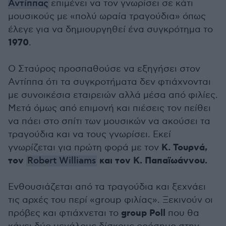
Αντίππας
επιμένει να τον γνωρίσει σε κάτι
μουσικούς με «πολύ ωραία τραγούδια» όπως
έλεγε για να δημιουργηθεί ένα συγκρότημα το
1970
.
Ο Σταύρος προσπαθούσε να εξηγήσει στον
Αντίππα ότι τα συγκροτήματα δεν φτιάχνονται
με συνοικέσια εταιρειών αλλά μέσα από φιλίες.
Μετά όμως από επιμονή και πιέσεις τον πείθει
να πάει στο σπίτι των μουσικών να ακούσει τα
τραγούδια και να τους γνωρίσει. Εκεί
Κ. Τουρνά,
γνωρίζεται για πρώτη φορά με τον
τον
και τον Κ. Παπαϊωάννου.
Robert Williams
Ενθουσιάζεται από τα τραγούδια και ξεχνάει
τις αρχές του περί «group φιλίας». Ξεκινούν οι
group Poll
πρόβες και φτιάχνεται το
που θα