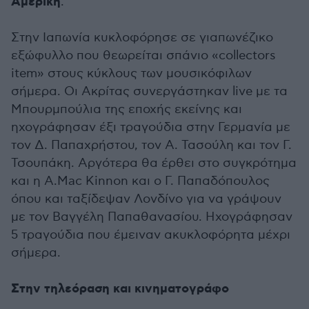
Αμερική
.
Στην Ιαπωνία κυκλοφόρησε σε γιαπωνέζικο
εξώφυλλο που θεωρείται σπάνιο «collectors
item» στους κύκλους των μουσικόφιλων
σήμερα. Οι Ακρίτας συνεργάστηκαν live με τα
Μπουρμπούλια της εποχής εκείνης και
ηχογράφησαν έξι τραγούδια στην Γερμανία με
τον Δ. Παπαχρήστου, τον Α. Τασούλη και τον Γ.
Τσουπάκη. Αργότερα θα έρθει στο συγκρότημα
και η Α.Μac Kinnon και ο Γ. Παπαδόπουλος
όπου και ταξίδεψαν Λονδίνο για να γράψουν
με τον Βαγγέλη Παπαθανασίου. Ηχογράφησαν
5 τραγούδια που έμειναν ακυκλοφόρητα μέχρι
σήμερα.
Στην τηλεόραση και κινηματογράφο