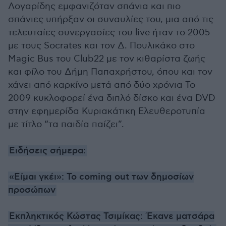
Λογαρίδης εμφανιζόταν σπάνια και πιο
σπάνιες υπήρξαν οι συναυλίες του, μια από τις
τελευταίες συνεργασίες του live ήταν το 2005
με τους Socrates και τον Δ. Πουλικάκο στο
Magic Bus του Club22 με τον κιθαρίστα ζωής
και φίλο του Δήμη Παπαχρήστου, όπου και τον
χάνει από καρκίνο μετά από δύο χρόνια Το
2009 κυκλοφορεί ένα διπλό δίσκο και ένα DVD
στην εφημερίδα Κυριακάτικη Ελευθεροτυπία
με τίτλο “τα παιδία παίζει”.
Ειδήσεις σήμερα:
«Είμαι γκέι»: Το coming out των δηµοσίων
προσώπων
Εκπληκτικός Κώστας Τσιμίκας: Έκανε ματσάρα