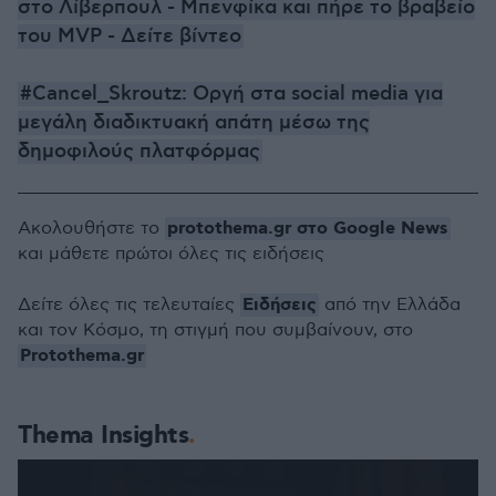
στο Λίβερπουλ - Μπενφίκα και πήρε το βραβείο
του MVP - Δείτε βίντεο
#Cancel_Skroutz: Οργή στα social media για
μεγάλη διαδικτυακή απάτη μέσω της
δημοφιλούς πλατφόρμας
protothema.gr στο Google News
Ακολουθήστε το
και μάθετε πρώτοι όλες τις ειδήσεις
Ειδήσεις
Δείτε όλες τις τελευταίες
από την Ελλάδα
και τον Κόσμο, τη στιγμή που συμβαίνουν, στο
Protothema.gr
Thema Insights