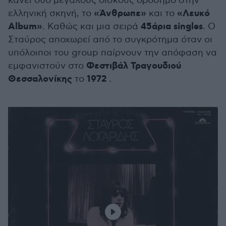
κάνει δύο μεγάλους δίσκους ορόσημο στην
«Άνθρωπε»
«Λευκό
ελληνική σκηνή, το
και το
Album»
45άρια singles
. Καθώς και μια σειρά
. Ο
Σταύρος αποχωρεί από το συγκρότημα όταν οι
υπόλοιποι του group παίρνουν την απόφαση να
Φεστιβάλ Τραγουδιού
εμφανιστούν στο
Θεσσαλονίκης
1972
το
.