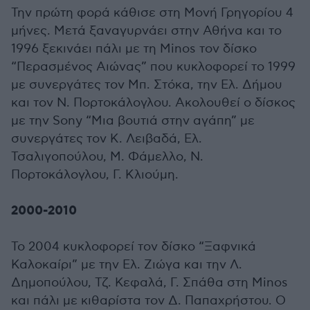
Την πρώτη φορά κάθισε στη Μονή Γρηγορίου 4
μήνες. Μετά ξαναγυρνάει στην Αθήνα και το
1996 ξεκινάει πάλι με τη Minos τον δίσκο
“Περασμένος Αιώνας” που κυκλοφορεί το 1999
με συνεργάτες τον Μπ. Στόκα, την Ελ. Δήμου
και τον Ν. Πορτοκάλογλου. Ακολουθεί ο δίσκος
με την Sony “Μια βουτιά στην αγάπη” με
συνεργάτες τον Κ. Λειβαδά, Ελ.
Τσαλιγοπούλου, Μ. Φάμελλο, Ν.
Πορτοκάλογλου, Γ. Κλιούμη.
2000-2010
Το 2004 κυκλοφορεί τον δίσκο “Ξαφνικά
Καλοκαίρι” με την Ελ. Ζιώγα και την Λ.
Δημοπούλου, Τζ. Κεφαλά, Γ. Σπάθα στη Minos
και πάλι με κιθαρίστα τον Δ. Παπαχρήστου. Ο