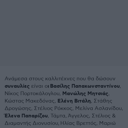
Ανάμεσα στους καλλιτέχνες που θα δώσουν
συναυλίες
ι Βασίλης Παπακωνσταντίνου
είναι ο
,
Μανώλης Μητσιάς
Νίκος Πορτοκάλογλου,
,
Ελένη Βιτάλη
Κώστας Μακεδόνας,
, Στάθης
Δρογώσης, Στέλιος Ρόκκος, Μελίνα Ασλανίδου,
Έλενα Παπαρίζου
, Τάμτα, Άγγελος, Στέλιος &
Διαμαντής Διονυσίου, Ηλίας Βρεττός, Μαριώ