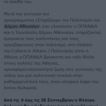
τα έσοδά του.
Μετά την επιτυχία του
προγράμματος «Στηρίζουμε τον Πολιτισμό» του
Δήμου Αθηναίων
, που υλοποιούν ο ΟΠΑΝΔΑ
και η Τεχνόπολη Δήμου Αθηναίων, στηρίζοντας
έμπρακτα τους καλλιτέχνες και τους
εργαζόμενους στον πολιτισμό, στο πλαίσιο
του Culture is Athens / Πολιτισμός είναι η
Αθήνα, ο ΟΠΑΝΔΑ βρίσκεται και πάλι δίπλα
στους πολίτες της Αθήνας,
προσφέρονταςποιότητα ζωής στις γειτονιές της
πόλης και μία πολιτιστική πινελιά στην
καθημερινότητά τους, στον ιστορικό λόφο του
Ιππίου Κολωνού.
Από τις 6 έως τις 28 Σεπτεμβρίου ο Θέατρο