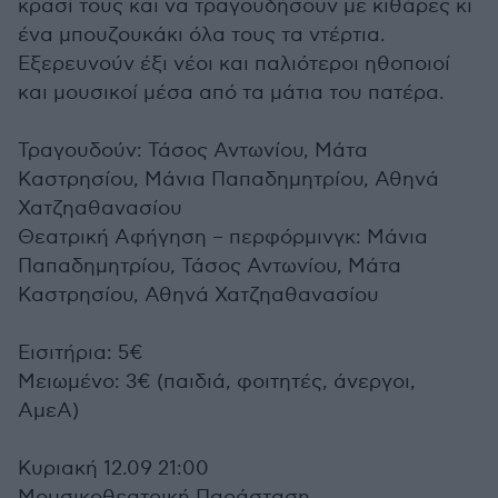
κρασί τους και να τραγουδήσουν με κιθάρες κι
ένα μπουζουκάκι όλα τους τα ντέρτια.
Εξερευνούν έξι νέοι και παλιότεροι ηθοποιοί
και μουσικοί μέσα από τα μάτια του πατέρα.
Τραγουδούν: Τάσος Αντωνίου, Μάτα
Καστρησίου, Μάνια Παπαδημητρίου, Αθηνά
Χατζηαθανασίου
Θεατρική Αφήγηση – περφόρμινγκ: Μάνια
Παπαδημητρίου, Τάσος Αντωνίου, Μάτα
Καστρησίου, Αθηνά Χατζηαθανασίου
Εισιτήρια: 5€
Μειωμένο: 3€ (παιδιά, φοιτητές, άνεργοι,
ΑμεΑ)
Κυριακή 12.09 21:00
Μουσικοθεατρική Παράσταση