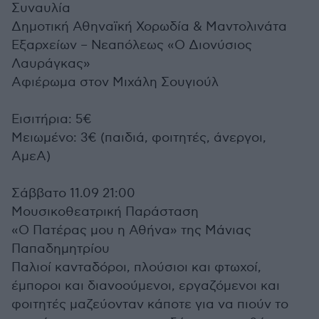
Συναυλία
Δημοτική Αθηναϊκή Χορωδία & Μαντολινάτα
Εξαρχείων – Νεαπόλεως «Ο Διονύσιος
Λαυράγκας»
Αφιέρωμα στον Μιχάλη Σουγιούλ
Εισιτήρια: 5€
Μειωμένο: 3€ (παιδιά, φοιτητές, άνεργοι,
ΑμεΑ)
Σάββατο 11.09 21:00
Μουσικοθεατρική Παράσταση
«Ο Πατέρας μου η Αθήνα» της Μάνιας
Παπαδημητρίου
Παλιοί κανταδόροι, πλούσιοι και φτωχοί,
έμποροι και διανοούμενοι, εργαζόμενοι και
φοιτητές μαζεύονταν κάποτε για να πιούν το