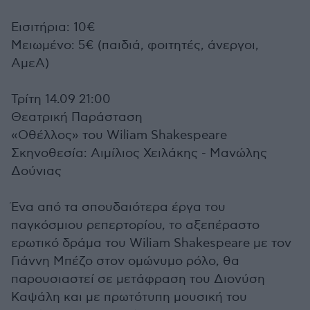
Εισιτήρια: 10€
Μειωμένο: 5€ (παιδιά, φοιτητές, άνεργοι,
ΑμεΑ)
Τρίτη 14.09 21:00
Θεατρική Παράσταση
«Οθέλλος» του Wiliam Shakespeare
Σκηνοθεσία: Αιμίλιος Χειλάκης - Μανώλης
Δούνιας
Ένα από τα σπουδαιότερα έργα του
παγκόσμιου ρεπερτορίου, το αξεπέραστο
ερωτικό δράμα του Wiliam Shakespeare με τον
Γιάννη Μπέζο στον ομώνυμο ρόλο, θα
παρουσιαστεί σε μετάφραση του Διονύση
Καψάλη και με πρωτότυπη μουσική του