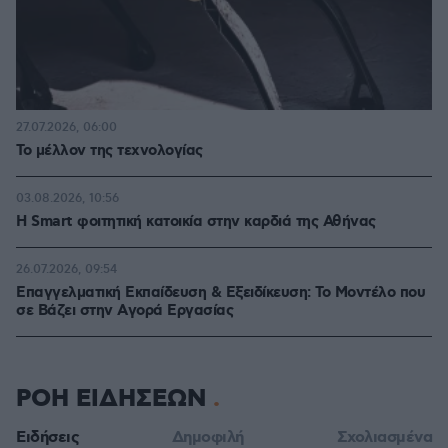
27.07.2026, 06:00
Το μέλλον της τεχνολογίας
03.08.2026, 10:56
Η Smart φοιτητική κατοικία στην καρδιά της Αθήνας
26.07.2026, 09:54
Επαγγελματική Εκπαίδευση & Εξειδίκευση: Το Mοντέλο που
σε Bάζει στην Aγορά Eργασίας
ΡΟΗ ΕΙΔΗΣΕΩΝ
Ειδήσεις
Δημοφιλή
Σχολιασμένα