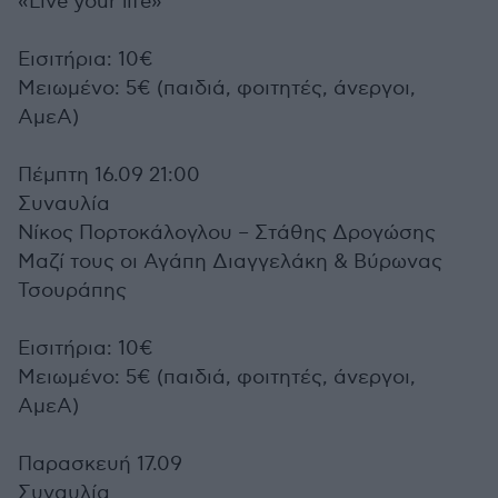
«Live your life»
Εισιτήρια: 10€
Μειωμένο: 5€ (παιδιά, φοιτητές, άνεργοι,
ΑμεΑ)
Πέμπτη 16.09 21:00
Συναυλία
Νίκος Πορτοκάλογλου – Στάθης Δρογώσης
Μαζί τους οι Αγάπη Διαγγελάκη & Βύρωνας
Τσουράπης
Εισιτήρια: 10€
Μειωμένο: 5€ (παιδιά, φοιτητές, άνεργοι,
ΑμεΑ)
Παρασκευή 17.09
Συναυλία