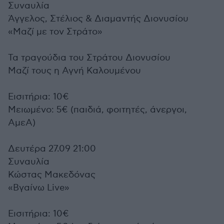
Συναυλία
Άγγελος, Στέλιος & Διαμαντής Διονυσίου
«Μαζί με τον Στράτο»
Τα τραγούδια του Στράτου Διονυσίου
Μαζί τους η Αγνή Καλουμένου
Εισιτήρια: 10€
Μειωμένο: 5€ (παιδιά, φοιτητές, άνεργοι,
ΑμεΑ)
Δευτέρα 27.09 21:00
Συναυλία
Κώστας Μακεδόνας
«Βγαίνω Live»
Εισιτήρια: 10€