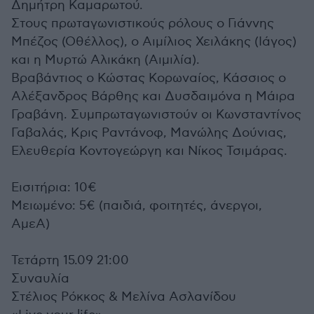
Δημήτρη Καμαρωτού.
Στους πρωταγωνιστικούς ρόλους ο Γιάννης
Μπέζος (Οθέλλος), ο Αιμίλιος Χειλάκης (Ιάγος)
και η Μυρτώ Αλικάκη (Αιμιλία).
Βραβάντιος ο Κώστας Κορωναίος, Κάσσιος ο
Αλέξανδρος Βάρθης και Δυσδαιμόνα η Μάιρα
Γραβάνη. Συμπρωταγωνιστούν οι Κωνσταντίνος
Γαβαλάς, Κρις Ραντάνοφ, Μανώλης Δούνιας,
Ελευθερία Κοντογεώργη και Νίκος Τσιμάρας.
Εισιτήρια: 10€
Μειωμένο: 5€ (παιδιά, φοιτητές, άνεργοι,
ΑμεΑ)
Τετάρτη 15.09 21:00
Συναυλία
Στέλιος Ρόκκος & Μελίνα Ασλανίδου