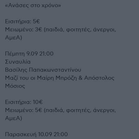
«Ανάσες στο χρόνο»
Εισιτήρια: 5€
Μειωμένο: 3€ (παιδιά, φοιτητές, άνεργοι,
ΑμεΑ)
Πέμπτη 9.09 21:00
Συναυλία
Βασίλης Παπακωνσταντίνου
Μαζί του οι Μαίρη Μπρόζη & Απόστολος
Μόσιος
Εισιτήρια: 10€
Μειωμένο: 5€ (παιδιά, φοιτητές, άνεργοι,
ΑμεΑ)
Παρασκευή 10.09 21:00