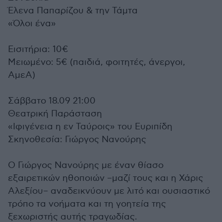
Έλενα Παπαρίζου & την Τάμτα
«Όλοι ένα»
Εισιτήρια: 10€
Μειωμένο: 5€ (παιδιά, φοιτητές, άνεργοι,
ΑμεΑ)
Σάββατο 18.09 21:00
Θεατρική Παράσταση
«Ιφιγένεια η εν Ταύροις» του Ευριπίδη
Σκηνοθεσία: Γιώργος Νανούρης
Ο Γιώργος Νανούρης με έναν θίασο
εξαιρετικών ηθοποιών –μαζί τους και η Χάρις
Αλεξίου– αναδεικνύουν με λιτό και ουσιαστικό
τρόπο τα νοήματα και τη γοητεία της
ξεχωριστής αυτής τραγωδίας.