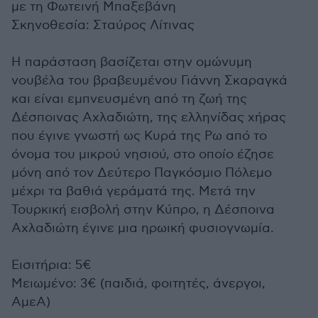
με τη Φωτεινή Μπαξεβάνη
Σκηνοθεσία: Σταύρος Λίτινας
Η παράσταση βασίζεται στην ομώνυμη
νουβέλα του βραβευμένου Γιάννη Σκαραγκά
και είναι εμπνευσμένη από τη ζωή της
Δέσποινας Αχλαδιώτη, της ελληνίδας χήρας
που έγινε γνωστή ως Κυρά της Ρω από το
όνομα του μικρού νησιού, στο οποίο έζησε
μόνη από τον Δεύτερο Παγκόσμιο Πόλεμο
μέχρι τα βαθιά γεράματά της. Μετά την
Τουρκική εισβολή στην Κύπρο, η Δέσποινα
Αχλαδιώτη έγινε μια ηρωική φυσιογνωμία.
Εισιτήρια: 5€
Μειωμένο: 3€ (παιδιά, φοιτητές, άνεργοι,
ΑμεΑ)