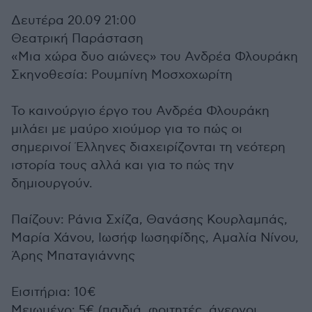
Δευτέρα 20.09 21:00
Θεατρική Παράσταση
«Μια χώρα δυο αιώνες» του Ανδρέα Φλουράκη
Σκηνοθεσία: Ρουμπίνη Μοσχοχωρίτη
To καινούργιο έργο του Ανδρέα Φλουράκη
μιλάει με μαύρο χιούμορ για το πώς οι
σημερινοί Έλληνες διαχειρίζονται τη νεότερη
ιστορία τους αλλά και για το πώς την
δημιουργούν.
Παίζουν: Ράνια Σχίζα, Θανάσης Κουρλαμπάς,
Μαρία Χάνου, Ιωσήφ Ιωσηφίδης, Αμαλία Νίνου,
Άρης Μπαταγιάννης
Εισιτήρια: 10€
Μειωμένο: 5€ (παιδιά, φοιτητές, άνεργοι,